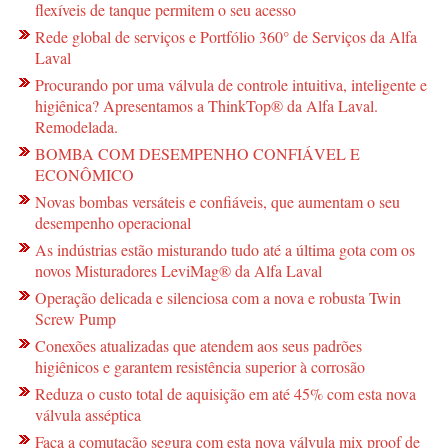
flexíveis de tanque permitem o seu acesso
Rede global de serviços e Portfólio 360° de Serviços da Alfa
Laval
Procurando por uma válvula de controle intuitiva, inteligente e
higiênica? Apresentamos a ThinkTop® da Alfa Laval.
Remodelada.
BOMBA COM DESEMPENHO CONFIÁVEL E
ECONÔMICO
Novas bombas versáteis e confiáveis, que aumentam o seu
desempenho operacional
As indústrias estão misturando tudo até a última gota com os
novos Misturadores LeviMag® da Alfa Laval
Operação delicada e silenciosa com a nova e robusta Twin
Screw Pump
Conexões atualizadas que atendem aos seus padrões
higiênicos e garantem resistência superior à corrosão
Reduza o custo total de aquisição em até 45% com esta nova
válvula asséptica
Faça a comutação segura com esta nova válvula mix proof de