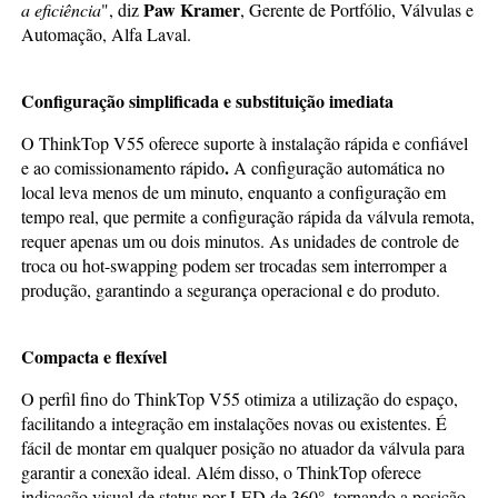
Paw Kramer
a eficiência
", diz
, Gerente de Portfólio, Válvulas e
Automação, Alfa Laval.
Configuração simplificada e substituição imediata
O ThinkTop
V55 oferece suporte à instalação rápida
e
confiável
.
e ao comissionamento rápido
A configuração automática no
local leva menos de um minuto, enquanto a configuração em
tempo real, que permite a configuração rápida da válvula remota,
requer apenas um ou dois minutos. As unidades de controle de
troca ou hot-swapping podem ser trocadas sem interromper a
produção, garantindo a segurança operacional e do produto.
Compacta e flexível
O perfil fino do ThinkTop V55 otimiza a utilização do espaço,
facilitando a integração em instalações novas ou existentes. É
fácil de montar em qualquer posição no atuador da válvula para
garantir a conexão ideal. Além disso, o ThinkTop oferece
indicação visual de status por LED de 360°, tornando a posição