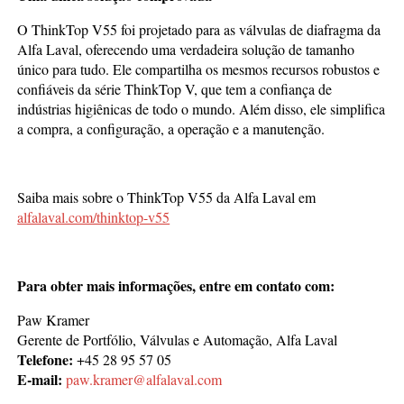
O ThinkTop V55 foi projetado para as válvulas de diafragma da
Alfa Laval, oferecendo uma verdadeira solução de tamanho
único para tudo. Ele compartilha os mesmos recursos robustos e
confiáveis da série ThinkTop V, que tem a confiança de
indústrias higiênicas de todo o mundo. Além disso, ele simplifica
a compra, a configuração, a operação e a manutenção.
Saiba mais sobre o ThinkTop V55 da Alfa Laval em
alfalaval.com/thinktop-v55
Para obter mais informações, entre em contato com:
Paw Kramer
Gerente de Portfólio, Válvulas e Automação, Alfa Laval
Telefone
:
+45 28 95 57 05
E-mail
:
paw.kramer@alfalaval.com