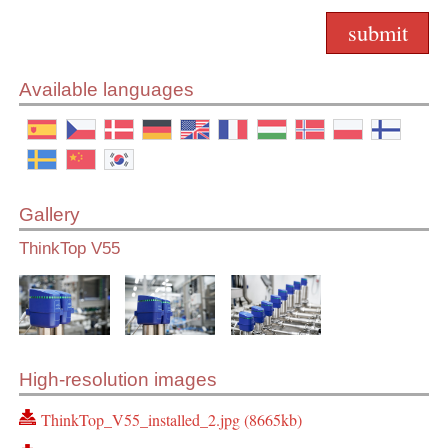
Available languages
Gallery
ThinkTop V55
High-resolution images
ThinkTop_V55_installed_2.jpg (8665kb)