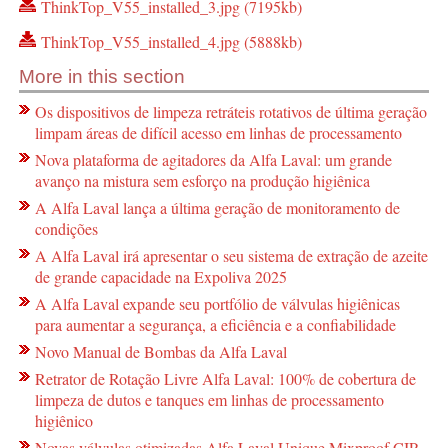
ThinkTop_V55_installed_3.jpg (7195kb)
ThinkTop_V55_installed_4.jpg (5888kb)
More in this section
Os dispositivos de limpeza retráteis rotativos de última geração
limpam áreas de difícil acesso em linhas de processamento
Nova plataforma de agitadores da Alfa Laval: um grande
avanço na mistura sem esforço na produção higiênica
A Alfa Laval lança a última geração de monitoramento de
condições
A Alfa Laval irá apresentar o seu sistema de extração de azeite
de grande capacidade na Expoliva 2025
A Alfa Laval expande seu portfólio de válvulas higiênicas
para aumentar a segurança, a eficiência e a confiabilidade
Novo Manual de Bombas da Alfa Laval
Retrator de Rotação Livre Alfa Laval: 100% de cobertura de
limpeza de dutos e tanques em linhas de processamento
higiênico
Novas válvulas otimizadas Alfa Laval Unique Mixproof CIP