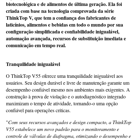
biotecnológica e
de alimentos
de última geração
. Ela foi
criada com base na tecnologia comprovada da série
ThinkTop V,
que tem a confiança dos fabricantes de
laticínios, alimentos e bebidas em todo o mundo por sua
configuração simplificada e confiabilidade inigualável,
automação avançada,
recursos de substituição imediata
e
comunicação em tempo real
.
Tranquilidade inigualável
O ThinkTop V55 oferece uma tranquilidade inigualável aos
usuários. Seu design durável e livre de manutenção garante um
desempenho confiável mesmo nos ambientes mais exigentes. A
construção à prova de violação e o autodiagnóstico integrado
maximizam o tempo de atividade, tornando-o uma opção
confiável para operações críticas.
"
Com seus recursos avançados e design compacto, a ThinkTop
V55 estabelece um novo padrão para o monitoramento e
controle de válvulas de diafragma, otimizando o desempenho e