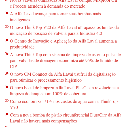
e Process atendem à demanda do mercado
A Alfa Laval avança para tornar suas bombas mais
inteligentes
O novo ThinkTop V20 da Alfa Laval ultrapassa os limites da
indicação de posição de válvula para a Indústria 4.0
O Centro de Inovação e Aplicação da Alfa Laval aumenta a
produtividade
A nova ThinkTop com sistema de limpeza de assento pulsante
para válvulas de drenagem economiza até 95% de líquido de
CIP
O novo CM Connect da Alfa Laval usufrui da digitalização
para otimizar o processamento higiênico
O novo bocal de limpeza Alfa Laval PlusClean revoluciona a
limpeza do tanque com 100% de cobertura
Como economizar 71% nos custos de água com a ThinkTop
V70
Com a nova bomba de pistão circunferencial DuraCirc da Alfa
Laval não haverá mais compensações