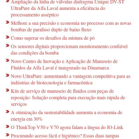
Ampliação da linha de válvulas diafragma Unique DV-ST
UltraPure da Alfa Laval aumenta a eficiência do
processamento asséptico
Melhore a sua precisão e economia no processo com as novas
bombas de parafuso duplo de baixo fluxo
Como superar os desafios da mistura de pó
Os sensores digitais proporcionam monitoramento confiável
das condições da bomba
Novo Centro de Inovação e Aplicação de Manuseio de
Fluidos da Alfa Laval é inaugurado na Dinamarca
Novo UltraPure: aumentando a vantagem competitiva para as
indústrias de biotecnologia e farmacêutica
Kits de serviço de manuseio de fluidos com peças de
reposição: Solução completa para execução mais rápida de
serviços
A otimização da sustentabilidade aumenta a economia de
energia em 30%
O ThinkTop V50 e V70 agora falam a língua do IO-Link
Procurando acesso fácil e higiênico? Essas duas tampas