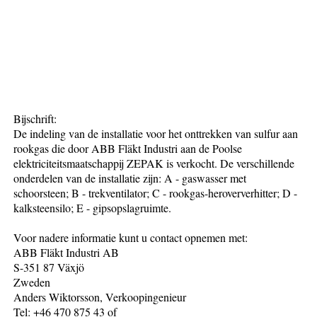
Bijschrift:
De indeling van de installatie voor het onttrekken van sulfur aan
rookgas die door ABB Fläkt Industri aan de Poolse
elektriciteitsmaatschappij ZEPAK is verkocht. De verschillende
onderdelen van de installatie zijn: A - gaswasser met
schoorsteen; B - trekventilator; C - rookgas-heroververhitter; D -
kalksteensilo; E - gipsopslagruimte.
Voor nadere informatie kunt u contact opnemen met:
ABB Fläkt Industri AB
S-351 87 Växjö
Zweden
Anders Wiktorsson, Verkoopingenieur
Tel: +46 470 875 43 of