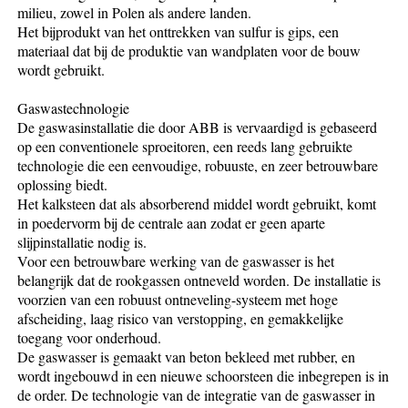
milieu, zowel in Polen als andere landen.
Het bijprodukt van het onttrekken van sulfur is gips, een
materiaal dat bij de produktie van wandplaten voor de bouw
wordt gebruikt.
Gaswastechnologie
De gaswasinstallatie die door ABB is vervaardigd is gebaseerd
op een conventionele sproeitoren, een reeds lang gebruikte
technologie die een eenvoudige, robuuste, en zeer betrouwbare
oplossing biedt.
Het kalksteen dat als absorberend middel wordt gebruikt, komt
in poedervorm bij de centrale aan zodat er geen aparte
slijpinstallatie nodig is.
Voor een betrouwbare werking van de gaswasser is het
belangrijk dat de rookgassen ontneveld worden. De installatie is
voorzien van een robuust ontneveling-systeem met hoge
afscheiding, laag risico van verstopping, en gemakkelijke
toegang voor onderhoud.
De gaswasser is gemaakt van beton bekleed met rubber, en
wordt ingebouwd in een nieuwe schoorsteen die inbegrepen is in
de order. De technologie van de integratie van de gaswasser in