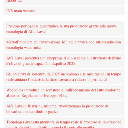
About Us
INS main website
Frantoio portoghese quadruplica la sua produzione grazie alla nuova
tecnologia di Alfa Laval
Marioff pioniere dell’innovazione IoT nella protezione antincendio con
tecnologia water mist
Alfa Laval presenterà in anteprima il suo sistema di estrazione dell'olio
d'oliva di grande capacità a Expoliva 2025
Gli obiettivi di sostenibilità 2025 incombono e le misurazioni in tempo
reale aiutano l’industria lattiero-casearia a ridurre la perdita di
Wedholms introduce un serbatoio di raffreddamento del latte conforme
al nuovo Regolamento Europeo FGas
Alfa Laval e Bisviridi, insieme, rivoluzionano la produzione di
biocarburante da rifiuti organici
Tecnologia avanzata monitora in tempo reale il processo di lavorazione
industriale dei liquidi ottimizzando il controllo qualità