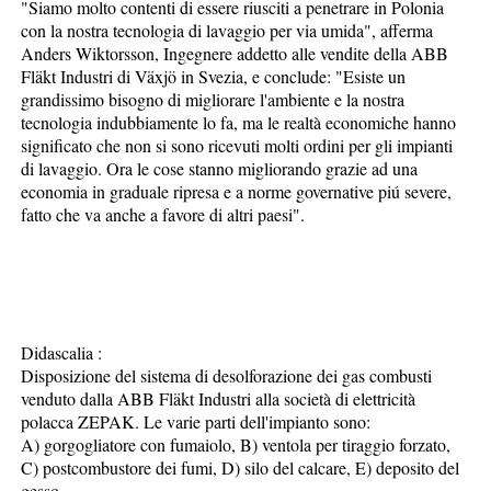
"Siamo molto contenti di essere riusciti a penetrare in Polonia
con la nostra tecnologia di lavaggio per via umida", afferma
Anders Wiktorsson, Ingegnere addetto alle vendite della ABB
Fläkt Industri di Växjö in Svezia, e conclude: "Esiste un
grandissimo bisogno di migliorare l'ambiente e la nostra
tecnologia indubbiamente lo fa, ma le realtà economiche hanno
significato che non si sono ricevuti molti ordini per gli impianti
di lavaggio. Ora le cose stanno migliorando grazie ad una
economia in graduale ripresa e a norme governative piú severe,
fatto che va anche a favore di altri paesi".
Didascalia :
Disposizione del sistema di desolforazione dei gas combusti
venduto dalla ABB Fläkt Industri alla società di elettricità
polacca ZEPAK. Le varie parti dell'impianto sono:
A) gorgogliatore con fumaiolo, B) ventola per tiraggio forzato,
C) postcombustore dei fumi, D) silo del calcare, E) deposito del
gesso.