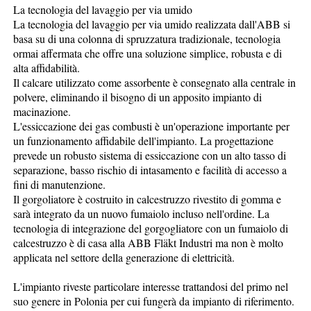
La tecnologia del lavaggio per via umido
La tecnologia del lavaggio per via umido realizzata dall'ABB si
basa su di una colonna di spruzzatura tradizionale, tecnologia
ormai affermata che offre una soluzione simplice, robusta e di
alta affidabilità.
Il calcare utilizzato come assorbente è consegnato alla centrale in
polvere, eliminando il bisogno di un apposito impianto di
macinazione.
L'essiccazione dei gas combusti è un'operazione importante per
un funzionamento affidabile dell'impianto. La progettazione
prevede un robusto sistema di essiccazione con un alto tasso di
separazione, basso rischio di intasamento e facilità di accesso a
fini di manutenzione.
Il gorgoliatore è costruito in calcestruzzo rivestito di gomma e
sarà integrato da un nuovo fumaiolo incluso nell'ordine. La
tecnologia di integrazione del gorgogliatore con un fumaiolo di
calcestruzzo è di casa alla ABB Fläkt Industri ma non è molto
applicata nel settore della generazione di elettricità.
L'impianto riveste particolare interesse trattandosi del primo nel
suo genere in Polonia per cui fungerà da impianto di riferimento.