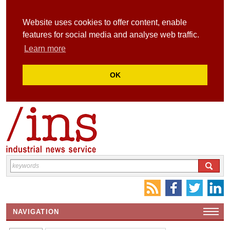
Website uses cookies to offer content, enable
features for social media and analyse web traffic.
Learn more
OK
NAVIGATION
HOME