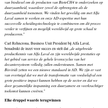
van biodiesel om de producten van BioteCH4 te onderzoeken op
duurzaamheid, waardoor zowel de opbrengsten als de
duurzaamheid toenemen. We vinden het geweldig om met Alfa
Laval samen te werken en onze AD-expertise met hun
succesvolle scheidingstechnologie te combineren om dit proces
verder te verfijnen en mogelijk wereldwijd op grote schaal te
produceren
."
Carl Rehncrona, Business Unit President bij Alfa Laval,
benadrukt de inzet voor succes en stelt dat „
de uitgebreide
productkennis van Alfa Laval en zijn wereldwijde prestaties op
het gebied van service de gehele levenscyclus van het
decantersysteem volledig zullen ondersteunen. Samen met
Bisviridi zetten we een nieuwe standaard in AD. We zijn er vast
van overtuigd dat we met de transformatie van voedselafval een
grote positieve impact kunnen hebben op de sector en dat we
door gezamenlijke inspanning een duurzamere en veerkrachtiger
toekomst kunnen creëren.
"
Elke druppel waarde terugwinnen