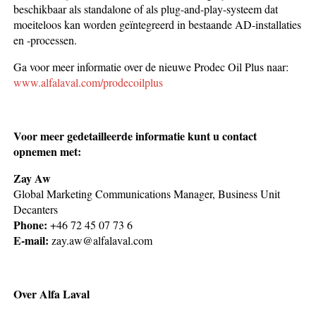
beschikbaar als standalone of als plug-and-play-systeem dat
moeiteloos kan worden geïntegreerd in bestaande AD-installaties
en -processen.
Ga voor meer informatie over de nieuwe Prodec Oil Plus naar:
www.alfalaval.com/prodecoilplus
Voor meer gedetailleerde informatie kunt u contact
opnemen met:
Zay Aw
Global Marketing Communications Manager, Business Unit
Decanters
Phone:
+46 72 45 07 73 6
E-mail:
zay.aw@alfalaval.com
Over Alfa Laval