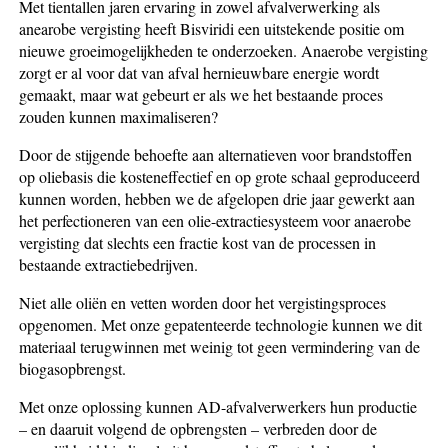
Met tientallen jaren ervaring in zowel afvalverwerking als
anearobe vergisting heeft Bisviridi een uitstekende positie om
nieuwe groeimogelijkheden te onderzoeken. Anaerobe vergisting
zorgt er al voor dat van afval hernieuwbare energie wordt
gemaakt, maar wat gebeurt er als we het bestaande proces
zouden kunnen maximaliseren?
Door de stijgende behoefte aan alternatieven voor brandstoffen
op oliebasis die kosteneffectief en op grote schaal geproduceerd
kunnen worden, hebben we de afgelopen drie jaar gewerkt aan
het perfectioneren van een olie-extractiesysteem voor anaerobe
vergisting dat slechts een fractie kost van de processen in
bestaande extractiebedrijven.
Niet alle oliën en vetten worden door het vergistingsproces
opgenomen. Met onze gepatenteerde technologie kunnen we dit
materiaal terugwinnen met weinig tot geen vermindering van de
biogasopbrengst.
Met onze oplossing kunnen AD-afvalverwerkers hun productie
– en daaruit volgend de opbrengsten – verbreden door de