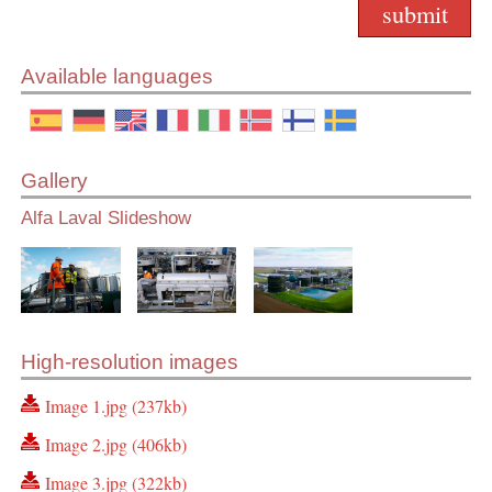
Available languages
Gallery
Alfa Laval Slideshow
High-resolution images
Image 1.jpg (237kb)
Image 2.jpg (406kb)
Image 3.jpg (322kb)