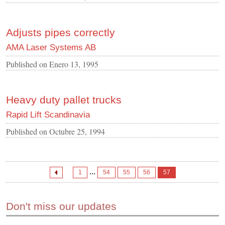
Adjusts pipes correctly
AMA Laser Systems AB
Published on
Enero 13, 1995
Heavy duty pallet trucks
Rapid Lift Scandinavia
Published on
Octubre 25, 1994
...
1
54
55
56
57
Don't miss our updates