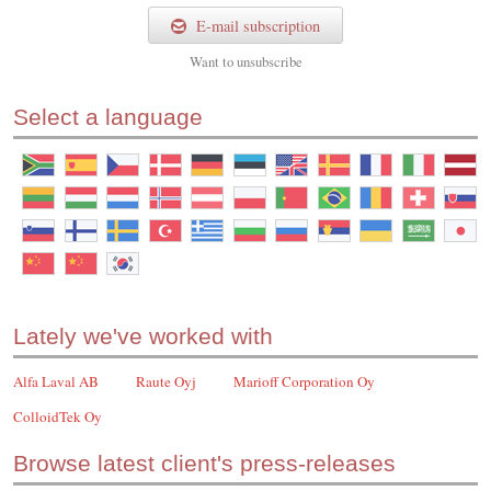
E-mail subscription
Want to
unsubscribe
Select a language
Lately we've worked with
Alfa Laval AB
Raute Oyj
Marioff Corporation Oy
ColloidTek Oy
Browse latest client's press-releases