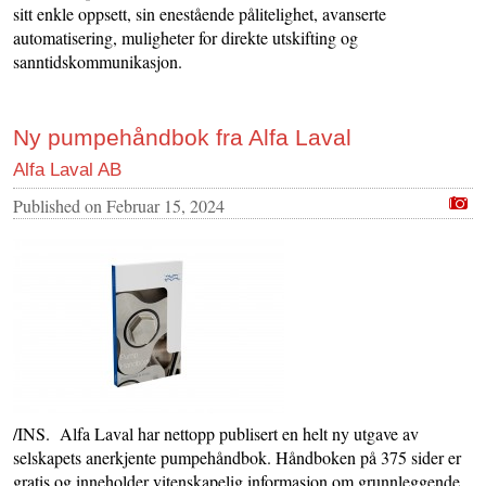
sitt enkle oppsett, sin enestående pålitelighet, avanserte
automatisering, muligheter for direkte utskifting og
sanntidskommunikasjon.
Ny pumpehåndbok fra Alfa Laval
Alfa Laval AB
Published on
Februar 15, 2024
/INS. Alfa Laval har nettopp publisert en helt ny utgave av
selskapets anerkjente pumpehåndbok. Håndboken på 375 sider er
gratis og inneholder vitenskapelig informasjon om grunnleggende