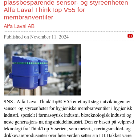
plassbesparende sensor- og styreenheten
Alfa Laval ThinkTop V55 for
membranventiler
Alfa Laval AB
Published on
November 11, 2024
/INS . Alfa Laval ThinkTop® V55 er et nytt steg i utviklingen av
sensor- og styreenheter for hygieniske membranventiler i hygienisk
industri, spesielt i farmasøytisk industri, bioteknologisk industri og
neste generasjons næringsmiddelindustri. Den er basert på velprøvd
teknologi fra ThinkTop V-serien, som meieri-, næringsmiddel- og
drikkevareprodusenter over hele verden setter sin lit til takket være