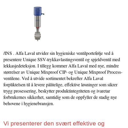
/INS . Alfa Laval utvider sin hygieniske ventilportefølje ved å
presentere Unique SSV-trykkavlastingsventil og spjeldventil med
lekkasjedeteksjon. I tillegg kommer Alfa Laval med nye, mindre
størrelser av Unique Mixproof CIP- og Unique Mixproof Process-
ventilene. Ved å utvide sortimentet bekrefter Alfa Laval
forpliktelsen til å levere pålitelige, effektive løsninger som sikrer
trygg prosessering, beskytter produktintegriteten og ivaretar
forbrukernes sikkerhet, samtidig som de oppfyller de stadig nye
behovene i hygienebransjen.
Vi presenterer den svært effektive og