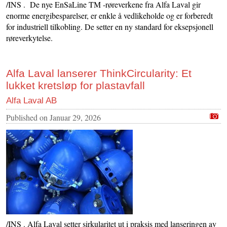
/INS . De nye EnSaLine TM -røreverkene fra Alfa Laval gir
enorme energibesparelser, er enkle å vedlikeholde og er forberedt
for industriell tilkobling. De setter en ny standard for eksepsjonell
røreverkytelse.
Alfa Laval lanserer ThinkCircularity: Et
lukket kretsløp for plastavfall
Alfa Laval AB
Published on
Januar 29, 2026
/INS . Alfa Laval setter sirkularitet ut i praksis med lanseringen av