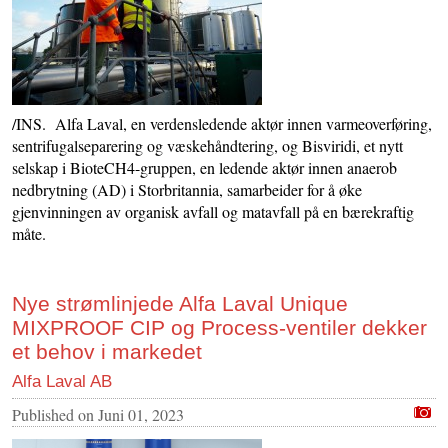
/INS. Alfa Laval, en verdensledende aktør innen varmeoverføring,
sentrifugalseparering og væskehåndtering, og Bisviridi, et nytt
selskap i BioteCH4-gruppen, en ledende aktør innen anaerob
nedbrytning (AD) i Storbritannia, samarbeider for å øke
gjenvinningen av organisk avfall og matavfall på en bærekraftig
måte.
Nye strømlinjede Alfa Laval Unique
MIXPROOF CIP og Process-ventiler dekker
et behov i markedet
Alfa Laval AB
Published on
Juni 01, 2023