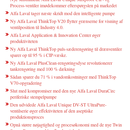
Process-ventiler imødekommer efterspørgslen på markedet
Alfa Laval tager næste skridt mod den intelligente pumpe
Ny Alfa Laval ThinkTop V20 flytter grænserne for visning af
ventilposition til Industry 4.0.
Alfa Laval Application & Innovation Center øger
produktiviteten
Ny Alfa Laval ThinkTop puls-sæderengøring til drænventiler
sparer op til 95 % i CIP-væske.
Ny Alfa Laval PlusClean-rengøringsdyse revolutionerer
tankrengøring med 100 % dækning
Sådan sparer du 71 % i vandomkostninger med ThinkTop
V70-opgradering
Slut med kompromiser med den nye Alfa Laval DuraCirc
periferiske stempelpumpe
Den udvidede Alfa Laval Unique DV-ST UltraPure-
ventilserie øger effektiviteten af den aseptiske
produktionsproces
Opnå større nøjagtighed og procesøkonomi med de nye Twin