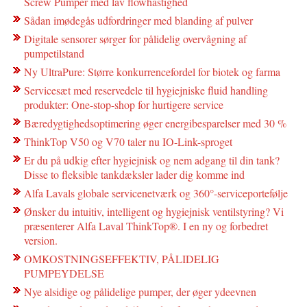
Screw Pumper med lav flowhastighed
Sådan imødegås udfordringer med blanding af pulver
Digitale sensorer sørger for pålidelig overvågning af
pumpetilstand
Ny UltraPure: Større konkurrencefordel for biotek og farma
Servicesæt med reservedele til hygiejniske fluid handling
produkter: One-stop-shop for hurtigere service
Bæredygtighedsoptimering øger energibesparelser med 30 %
ThinkTop V50 og V70 taler nu IO-Link-sproget
Er du på udkig efter hygiejnisk og nem adgang til din tank?
Disse to fleksible tankdæksler lader dig komme ind
Alfa Lavals globale servicenetværk og 360°-serviceportefølje
Ønsker du intuitiv, intelligent og hygiejnisk ventilstyring? Vi
præsenterer Alfa Laval ThinkTop®. I en ny og forbedret
version.
OMKOSTNINGSEFFEKTIV, PÅLIDELIG
PUMPEYDELSE
Nye alsidige og pålidelige pumper, der øger ydeevnen