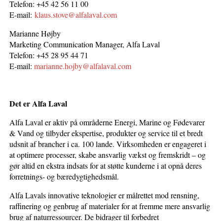
Telefon: +45 42 56 11 00
E-mail:
klaus.stove@alfalaval.com
Marianne Højby
Marketing Communication Manager, Alfa Laval
Telefon: +45 28 95 44 71
E-mail:
marianne.hojby@alfalaval.com
Det er Alfa Laval
Alfa Laval er aktiv på områderne Energi, Marine og Fødevarer
& Vand og tilbyder ekspertise, produkter og service til et bredt
udsnit af brancher i ca. 100 lande. Virksomheden er engageret i
at optimere processer, skabe ansvarlig vækst og fremskridt – og
gør altid en ekstra indsats for at støtte kunderne i at opnå deres
forretnings- og bæredygtighedsmål.
Alfa Lavals innovative teknologier er målrettet mod rensning,
raffinering og genbrug af materialer for at fremme mere ansvarlig
brug af naturressourcer. De bidrager til forbedret