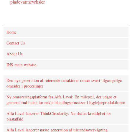
pladevarmeveksler
Home
Contact Us
About Us
INS main website
Den nye generation af roterende retraktorer renser svært tilgængelige
områder i proceslinjer
Ny omrøreringsplatform fra Alfa Laval: En milepæl, der udgør et
gennembrud inden for enkle blandingsprocesser i hygiejneproduktionen
Alfa Laval lancerer ThinkCircularity: Nu sluttes kredsløbet for
plastaffald
Alfa Laval lancerer næste generation af tilstandsovervågning