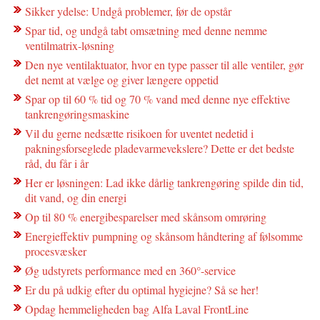
Sikker ydelse: Undgå problemer, før de opstår
Spar tid, og undgå tabt omsætning med denne nemme
ventilmatrix-løsning
Den nye ventilaktuator, hvor en type passer til alle ventiler, gør
det nemt at vælge og giver længere oppetid
Spar op til 60 % tid og 70 % vand med denne nye effektive
tankrengøringsmaskine
Vil du gerne nedsætte risikoen for uventet nedetid i
pakningsforseglede pladevarmevekslere? Dette er det bedste
råd, du får i år
Her er løsningen: Lad ikke dårlig tankrengøring spilde din tid,
dit vand, og din energi
Op til 80 % energibesparelser med skånsom omrøring
Energieffektiv pumpning og skånsom håndtering af følsomme
procesvæsker
Øg udstyrets performance med en 360°-service
Er du på udkig efter du optimal hygiejne? Så se her!
Opdag hemmeligheden bag Alfa Laval FrontLine