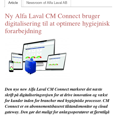
Article
Newsroom of Alfa Laval AB
CONTACT US
Ny Alfa Laval CM Connect bruger
INS MAIN WEBSITE
digitalisering til at optimere hygiejnisk
ABOUT US
forarbejdning
Den nye new Alfa Laval CM Connect markerer det næste
skrift på digitaliseringsrejsen for at drive innovation og vækst
for kunder inden for brancher med hygiejniske processer. CM
Connect er en abonnementsbaseret tilstandsmonitor og cloud
gateway. Den gør det muligt for anlægsoperatører at fjerntilgå