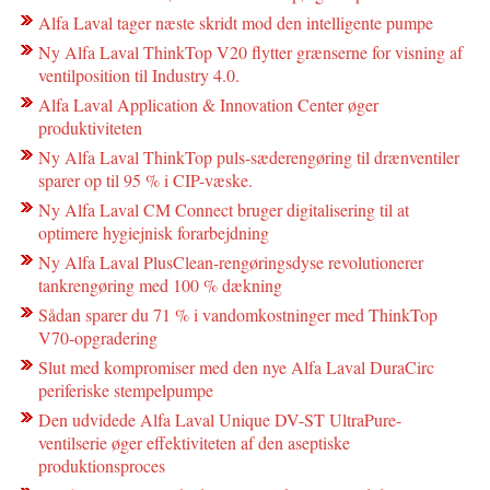
Alfa Laval tager næste skridt mod den intelligente pumpe
Ny Alfa Laval ThinkTop V20 flytter grænserne for visning af
ventilposition til Industry 4.0.
Alfa Laval Application & Innovation Center øger
produktiviteten
Ny Alfa Laval ThinkTop puls-sæderengøring til drænventiler
sparer op til 95 % i CIP-væske.
Ny Alfa Laval CM Connect bruger digitalisering til at
optimere hygiejnisk forarbejdning
Ny Alfa Laval PlusClean-rengøringsdyse revolutionerer
tankrengøring med 100 % dækning
Sådan sparer du 71 % i vandomkostninger med ThinkTop
V70-opgradering
Slut med kompromiser med den nye Alfa Laval DuraCirc
periferiske stempelpumpe
Den udvidede Alfa Laval Unique DV-ST UltraPure-
ventilserie øger effektiviteten af den aseptiske
produktionsproces