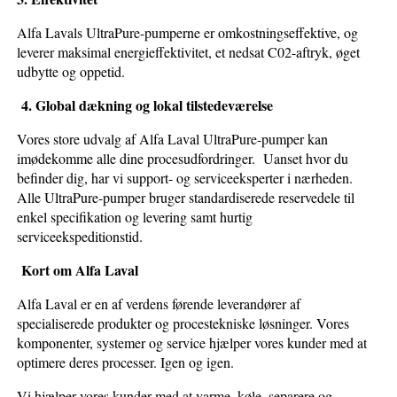
Alfa Lavals UltraPure-pumperne er omkostningseffektive, og
leverer maksimal energieffektivitet, et nedsat C02-aftryk, øget
udbytte og oppetid.
4. Global dækning og lokal tilstedeværelse
Vores store udvalg af Alfa Laval UltraPure-pumper kan
imødekomme alle dine procesudfordringer. Uanset hvor du
befinder dig, har vi support- og serviceeksperter i nærheden.
Alle UltraPure-pumper bruger standardiserede reservedele til
enkel specifikation og levering samt hurtig
serviceekspeditionstid.
Kort om Alfa Laval
Alfa Laval er en af verdens førende leverandører af
specialiserede produkter og procestekniske løsninger. Vores
komponenter, systemer og service hjælper vores kunder med at
optimere deres processer. Igen og igen.
Vi hjælper vores kunder med at varme, køle, separere og