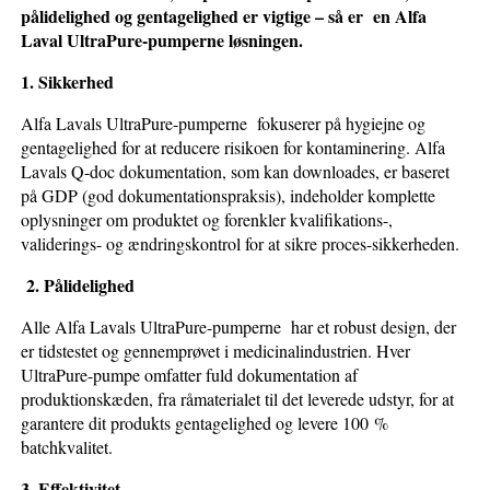
pålidelighed og gentagelighed er vigtige – så er en Alfa
Laval UltraPure-pumperne løsningen.
1. Sikkerhed
Alfa Lavals UltraPure-pumperne fokuserer på hygiejne og
gentagelighed for at reducere risikoen for kontaminering. Alfa
Lavals Q-doc dokumentation, som kan downloades, er baseret
på GDP (god dokumentationspraksis), indeholder komplette
oplysninger om produktet og forenkler kvalifikations-,
validerings- og ændringskontrol for at sikre proces-sikkerheden.
2. Pålidelighed
Alle Alfa Lavals UltraPure-pumperne har et robust design, der
er tidstestet og gennemprøvet i medicinalindustrien. Hver
UltraPure-pumpe omfatter fuld dokumentation af
produktionskæden, fra råmaterialet til det leverede udstyr, for at
garantere dit produkts gentagelighed og levere 100 %
batchkvalitet.
3. Effektivitet