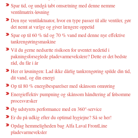
Spar tid, og undgå tabt omsætning med denne nemme
ventilmatrix-løsning
Den nye ventilaktuator, hvor en type passer til alle ventiler, gør
det nemt at vælge og giver længere oppetid
Spar op til 60 % tid og 70 % vand med denne nye effektive
tankrengøringsmaskine
Vil du gerne nedsætte risikoen for uventet nedetid i
pakningsforseglede pladevarmevekslere? Dette er det bedste
råd, du får i år
Her er løsningen: Lad ikke dårlig tankrengøring spilde din tid,
dit vand, og din energi
Op til 80 % energibesparelser med skånsom omrøring
Energieffektiv pumpning og skånsom håndtering af følsomme
procesvæsker
Øg udstyrets performance med en 360°-service
Er du på udkig efter du optimal hygiejne? Så se her!
Opdag hemmeligheden bag Alfa Laval FrontLine
pladevarmeveksler