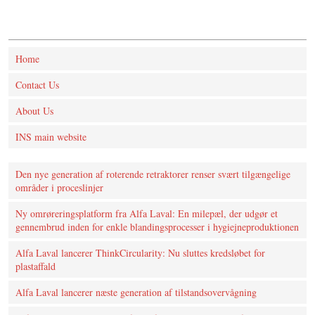
Home
Contact Us
About Us
INS main website
Den nye generation af roterende retraktorer renser svært tilgængelige
områder i proceslinjer
Ny omrøreringsplatform fra Alfa Laval: En milepæl, der udgør et
gennembrud inden for enkle blandingsprocesser i hygiejneproduktionen
Alfa Laval lancerer ThinkCircularity: Nu sluttes kredsløbet for
plastaffald
Alfa Laval lancerer næste generation af tilstandsovervågning