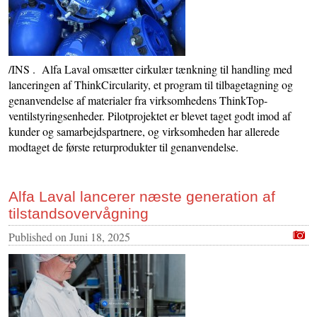
/INS . Alfa Laval omsætter cirkulær tænkning til handling med
lanceringen af ThinkCircularity, et program til tilbagetagning og
genanvendelse af materialer fra virksomhedens ThinkTop-
ventilstyringsenheder. Pilotprojektet er blevet taget godt imod af
kunder og samarbejdspartnere, og virksomheden har allerede
modtaget de første returprodukter til genanvendelse.
Alfa Laval lancerer næste generation af
tilstandsovervågning
Published on
Juni 18, 2025