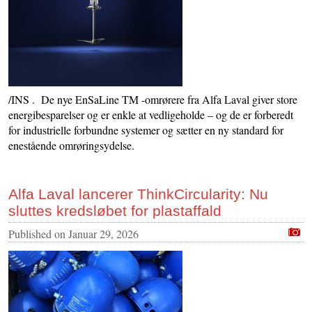
/INS . De nye EnSaLine TM -omrørere fra Alfa Laval giver store
energibesparelser og er enkle at vedligeholde – og de er forberedt
for industrielle forbundne systemer og sætter en ny standard for
enestående omrøringsydelse.
Alfa Laval lancerer ThinkCircularity: Nu
sluttes kredsløbet for plastaffald
Published on
Januar 29, 2026