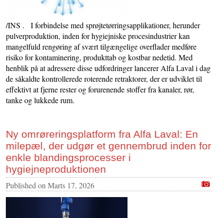
/INS . I forbindelse med sprøjtetørringsapplikationer, herunder
pulverproduktion, inden for hygiejniske procesindustrier kan
mangelfuld rengøring af svært tilgængelige overflader medføre
risiko for kontaminering, produkttab og kostbar nedetid. Med
henblik på at adressere disse udfordringer lancerer Alfa Laval i dag
de såkaldte kontrollerede roterende retraktorer, der er udviklet til
effektivt at fjerne rester og forurenende stoffer fra kanaler, rør,
tanke og lukkede rum.
Ny omrøreringsplatform fra Alfa Laval: En
milepæl, der udgør et gennembrud inden for
enkle blandingsprocesser i
hygiejneproduktionen
Published on
Marts 17, 2026