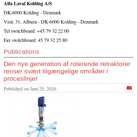
Alfa Laval Kolding A/S
CONTACT US
DK-6000 Kolding - Denmark
INS MAIN WEBSITE
Visit: 31, Albuen - DK-6000 Kolding - Denmark
ABOUT US
Tel switchboard: +45 79 32 22 00
Fax switchboard: 45 79 32 25 80
Publications
Den nye generation af roterende retraktorer
renser svært tilgængelige områder i
proceslinjer
Published on
Juni 25, 2026