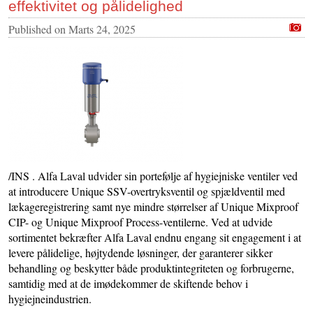
effektivitet og pålidelighed
Published on
Marts 24, 2025
/INS . Alfa Laval udvider sin portefølje af hygiejniske ventiler ved
at introducere Unique SSV-overtryksventil og spjældventil med
lækageregistrering samt nye mindre størrelser af Unique Mixproof
CIP- og Unique Mixproof Process-ventilerne. Ved at udvide
sortimentet bekræfter Alfa Laval endnu engang sit engagement i at
levere pålidelige, højtydende løsninger, der garanterer sikker
behandling og beskytter både produktintegriteten og forbrugerne,
samtidig med at de imødekommer de skiftende behov i
hygiejneindustrien.