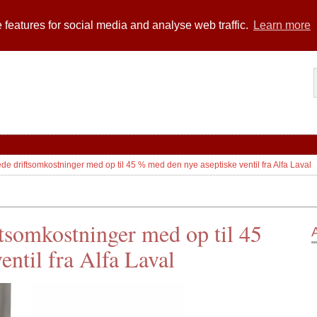
 features for social media and analyse web traffic.
Learn more
e driftsomkostninger med op til 45 % med den nye aseptiske ventil fra Alfa Laval
tsomkostninger med op til 45
ntil fra Alfa Laval