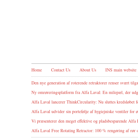
Home
Contact Us
About Us
INS main website
Den nye generation af roterende retraktorer renser svært tilg
Ny omrøreringsplatform fra Alfa Laval: En milepæl, der udg
Alfa Laval lancerer ThinkCircularity: Nu sluttes kredsløbet fo
Alfa Laval udvider sin portefølje af hygiejniske ventiler for ø
Vi præsenterer den meget effektive og pladsbesparende Alfa
Alfa Laval Free Rotating Retractor: 100 % rengøring af rør o