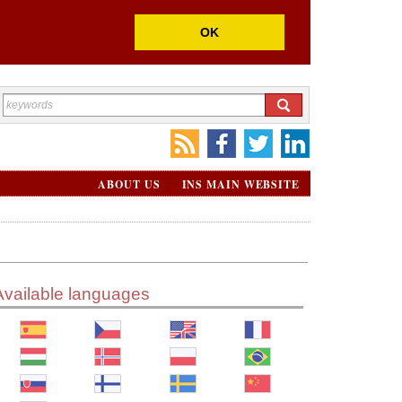
OK
ABOUT US
INS MAIN WEBSITE
Available languages