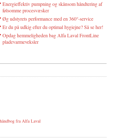
Energieffektiv pumpning og skånsom håndtering af
følsomme procesvæsker
Øg udstyrets performance med en 360°-service
Er du på udkig efter du optimal hygiejne? Så se her!
Opdag hemmeligheden bag Alfa Laval FrontLine
pladevarmeveksler
åndbog fra Alfa Laval