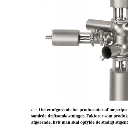
Det er afgørende for producenter af mejeripro
/
ins
samlede driftsomkostninger. Faktorer som produkts
afgørende, hvis man skal opfylde de stadigt stig