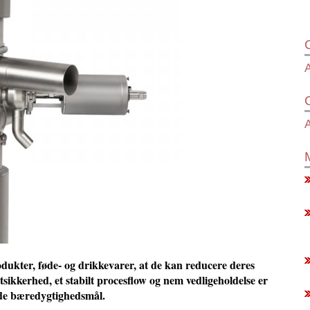
A
A
dukter, føde- og drikkevarer, at de kan reducere deres
ikkerhed, et stabilt procesflow og nem vedligeholdelse er
ende bæredygtighedsmål.