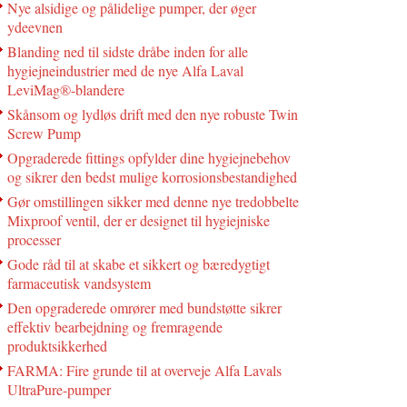
Nye alsidige og pålidelige pumper, der øger
ydeevnen
Blanding ned til sidste dråbe inden for alle
hygiejneindustrier med de nye Alfa Laval
LeviMag®-blandere
Skånsom og lydløs drift med den nye robuste Twin
Screw Pump
Opgraderede fittings opfylder dine hygiejnebehov
og sikrer den bedst mulige korrosionsbestandighed
Gør omstillingen sikker med denne nye tredobbelte
Mixproof ventil, der er designet til hygiejniske
processer
Gode råd til at skabe et sikkert og bæredygtigt
farmaceutisk vandsystem
Den opgraderede omrører med bundstøtte sikrer
effektiv bearbejdning og fremragende
produktsikkerhed
FARMA: Fire grunde til at overveje Alfa Lavals
UltraPure-pumper