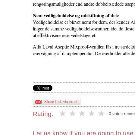
rengøringsmuligheder end andre dobbeltsædede asepti
Nem vedligeholdelse og udskiftning af dele
Vedligeholdelse er blevet nemt for dem, der kender A
følger de samme vedligeholdelsesrutiner, idet de fleste
at effektivisere reservedelslageret.
Alfa Laval Aseptic Mixproof-ventilen fås i tre sædelø
overvågning af damptemperatur. De overholder alle de 
Share link via email
Rating:
0 votes recor
Let us know if you are going to use