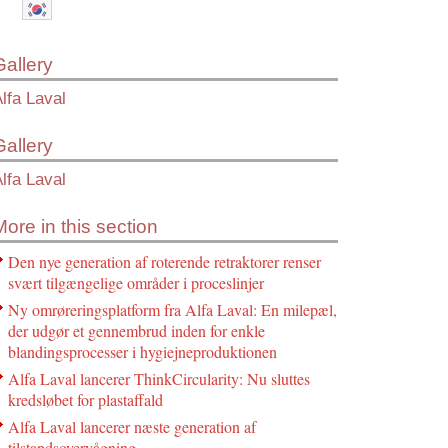
Gallery
lfa Laval
Gallery
lfa Laval
More in this section
Den nye generation af roterende retraktorer renser
svært tilgængelige områder i proceslinjer
Ny omrøreringsplatform fra Alfa Laval: En milepæl,
der udgør et gennembrud inden for enkle
blandingsprocesser i hygiejneproduktionen
Alfa Laval lancerer ThinkCircularity: Nu sluttes
kredsløbet for plastaffald
Alfa Laval lancerer næste generation af
tilstandsovervågning