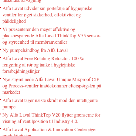
Alfa Laval udvider sin portefølje af hygiejniske
ventiler for øget sikkerhed, effektivitet og
pålidelighed
Vi præsenterer den meget effektive og
pladsbesparende Alfa Laval ThinkTop V55 sensor-
og styreenhed til membranventiler
Ny pumpehåndbog fra Alfa Laval
Alfa Laval Free Rotating Retractor: 100 %
rengøring af rør og tanke i hygiejniske
forarbejdningslinjer
Nye strømlinede Alfa Laval Unique Mixproof CIP-
og Process-ventiler imødekommer efterspørgslen på
markedet
Alfa Laval tager næste skridt mod den intelligente
pumpe
Ny Alfa Laval ThinkTop V20 flytter grænserne for
visning af ventilposition til Industry 4.0.
Alfa Laval Application & Innovation Center øger
produktiviteten