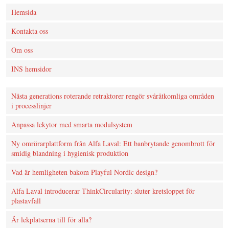
Hemsida
Kontakta oss
Om oss
INS hemsidor
Nästa generations roterande retraktorer rengör svåråtkomliga områden
i processlinjer
Anpassa lekytor med smarta modulsystem
Ny omrörarplattform från Alfa Laval: Ett banbrytande genombrott för
smidig blandning i hygienisk produktion
Vad är hemligheten bakom Playful Nordic design?
Alfa Laval introducerar ThinkCircularity: sluter kretsloppet för
plastavfall
Är lekplatserna till för alla?