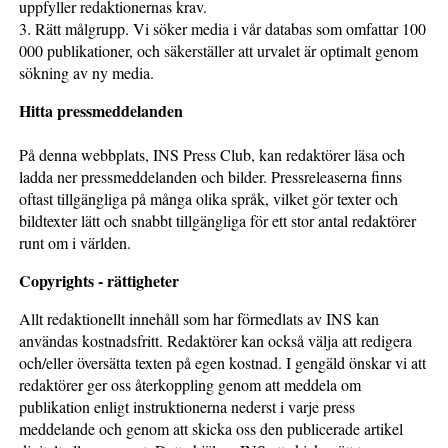
uppfyller redaktionernas krav.
3. Rätt målgrupp. Vi söker media i vår databas som omfattar 100
000 publikationer, och säkerställer att urvalet är optimalt genom
sökning av ny media.
Hitta pressmeddelanden
På denna webbplats, INS Press Club, kan redaktörer läsa och
ladda ner pressmeddelanden och bilder. Pressreleaserna finns
oftast tillgängliga på många olika språk, vilket gör texter och
bildtexter lätt och snabbt tillgängliga för ett stor antal redaktörer
runt om i världen.
Copyrights - rättigheter
Allt redaktionellt innehåll som har förmedlats av INS kan
användas kostnadsfritt. Redaktörer kan också välja att redigera
och/eller översätta texten på egen kostnad. I gengäld önskar vi att
redaktörer ger oss återkoppling genom att meddela om
publikation enligt instruktionerna nederst i varje press
meddelande och genom att skicka oss den publicerade artikel