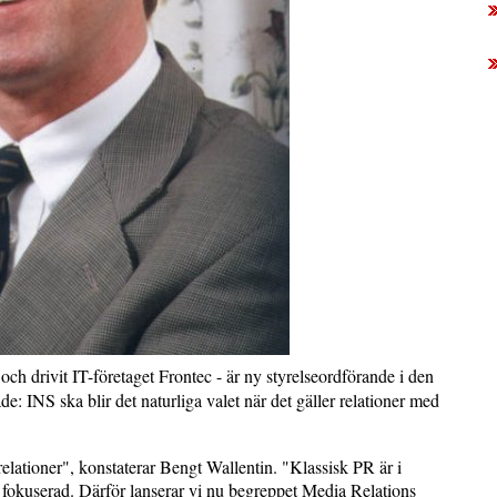
ch drivit IT-företaget Frontec - är ny styrelseordförande i den
: INS ska blir det naturliga valet när det gäller relationer med
relationer", konstaterar Bengt Wallentin. "Klassisk PR är i
t fokuserad. Därför lanserar vi nu begreppet Media Relations