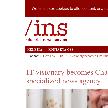
Website uses cookies to offer content, enable
HEMSIDA
KONTAKTA OSS
Du är här:
Hemsida
INS
IT visionary becomes Chairma
IT visionary becomes Cha
specialized news agency