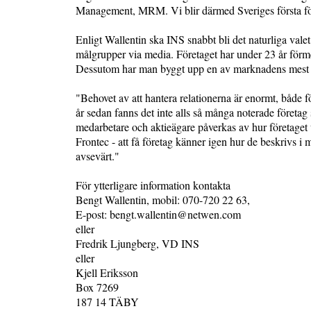
Management, MRM. Vi blir därmed Sveriges första för
Enligt Wallentin ska INS snabbt bli det naturliga valet 
målgrupper via media. Företaget har under 23 år förme
Dessutom har man byggt upp en av marknadens mest om
"Behovet av att hantera relationerna är enormt, både 
år sedan fanns det inte alls så många noterade företag
medarbetare och aktieägare påverkas av hur företaget u
Frontec - att få företag känner igen hur de beskrivs
avsevärt."
För ytterligare information kontakta
Bengt Wallentin, mobil: 070-720 22 63,
E-post: bengt.wallentin@netwen.com
eller
Fredrik Ljungberg, VD INS
eller
Kjell Eriksson
Box 7269
187 14 TÄBY