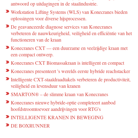
antwoord op uitdagingen in de staalindustrie.
Workstation Lifting Systems (WLS) van Konecranes bieden
oplossingen voor diverse hijsprocessen.
De geavanceerde diagnose services van Konecranes
verbeteren de nauwkeurigheid, veiligheid en efficiëntie van het
functioneren van de kraan
Konecranes CXT — een duurzame en veelzijdige kraan met
een compact ontwerp.
Konecranes CXT Biomassakraan is intelligent en compact
Konecranes presenteert 's werelds eerste hybride reachstacker
Intelligente CXT-staaldraadtakels verbeteren de productiviteit,
veiligheid en levensduur van kranen
SMARTON® – de slimme kraan van Konecranes
Konecranes nieuwe hybride-optie completeert aanbod
hoofdstroomtoevoer aandrijvingen voor RTG's
INTELLIGENTE KRANEN IN BEWEGING
DE BOXRUNNER