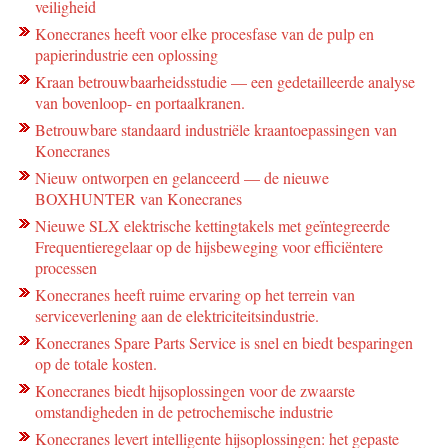
veiligheid
Konecranes heeft voor elke procesfase van de pulp en
papierindustrie een oplossing
Kraan betrouwbaarheidsstudie — een gedetailleerde analyse
van bovenloop- en portaalkranen.
Betrouwbare standaard industriële kraantoepassingen van
Konecranes
Nieuw ontworpen en gelanceerd — de nieuwe
BOXHUNTER van Konecranes
Nieuwe SLX elektrische kettingtakels met geïntegreerde
Frequentieregelaar op de hijsbeweging voor efficiëntere
processen
Konecranes heeft ruime ervaring op het terrein van
serviceverlening aan de elektriciteitsindustrie.
Konecranes Spare Parts Service is snel en biedt besparingen
op de totale kosten.
Konecranes biedt hijsoplossingen voor de zwaarste
omstandigheden in de petrochemische industrie
Konecranes levert intelligente hijsoplossingen: het gepaste