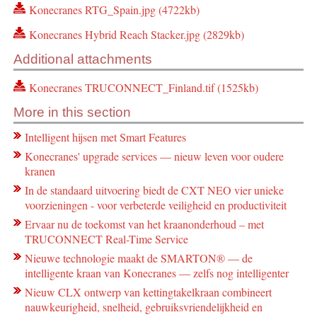
Konecranes RTG_Spain.jpg (4722kb)
Konecranes Hybrid Reach Stacker.jpg (2829kb)
Additional attachments
Konecranes TRUCONNECT_Finland.tif (1525kb)
More in this section
Intelligent hijsen met Smart Features
Konecranes' upgrade services — nieuw leven voor oudere
kranen
In de standaard uitvoering biedt de CXT NEO vier unieke
voorzieningen - voor verbeterde veiligheid en productiviteit
Ervaar nu de toekomst van het kraanonderhoud – met
TRUCONNECT Real-Time Service
Nieuwe technologie maakt de SMARTON® ― de
intelligente kraan van Konecranes ― zelfs nog intelligenter
Nieuw CLX ontwerp van kettingtakelkraan combineert
nauwkeurigheid, snelheid, gebruiksvriendelijkheid en