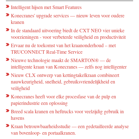
Intelligent hijsen met Smart Features
Konecranes' upgrade services — nieuw leven voor oudere
kranen
In de standaard uitvoering biedt de CXT NEO vier unieke
voorzieningen - voor verbeterde veiligheid en productiviteit
Ervaar nu de toekomst van het kraanonderhoud – met
TRUCONNECT Real-Time Service
Nieuwe technologie maakt de SMARTON® ― de
intelligente kraan van Konecranes ― zelfs nog intelligenter
Nieuw CLX ontwerp van kettingtakelkraan combineert
nauwkeurigheid, snelheid, gebruiksvriendelijkheid en
veiligheid
Konecranes heeft voor elke procesfase van de pulp en
papierindustrie een oplossing
Breed scala kranen en heftrucks voor veelzijdig gebruik in
havens
Kraan betrouwbaarheidsstudie — een gedetailleerde analyse
van bovenloop- en portaalkranen.