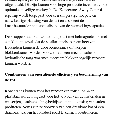
uitgestraald. Dit zijn kranen voor hoge productie inzet met vlotte,
optimale en veilige werkcycli. De Konecranes Sway Control
regeling wordt toegepast voor een slingervrije, soepele en
nauwkeurige plaatsing van de last en assisteert de
kraanbestuurder bij maximalisatie van de verwerkingscapaciteit.
De knuppelkraan kan worden uitgerust met hefmagneten of met
een klem in geval dat de staalknuppels extreem heet zijn.
Bovendien kunnen de door Konecranes ontworpen
blokkenkranen worden voorzien van een mechanische of
hydraulische tang waarmee meerdere blokken tegelijk vervoerd
kunnen worden.
Combineren van operationele efficiency en bescherming van
de rol
Konecranes kranen voor het vervoer van rollen, balk- en
plaatstaal worden ingezet voor het vervoer van de materialen in
walserijen, staalveredelingsbedrijven en in de opslag van stalen
producten. Soms zijn ze voorzien van een draaibare kat of een
draaibaar juk om het product goed te kunnen positioneren.