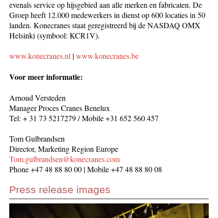
evenals service op hijsgebied aan alle merken en fabricaten. De
Groep heeft 12.000 medewerkers in dienst op 600 locaties in 50
landen. Konecranes staat geregistreerd bij de NASDAQ OMX
Helsinki (symbool: KCR1V).
www.konecranes.nl
|
www.konecranes.be
Voor meer informatie:
Arnoud Versteden
Manager Proces Cranes Benelux
Tel: + 31 73 5217279 / Mobile +31 652 560 457
Tom Gulbrandsen
Director, Marketing Region Europe
Tom.gulbrandsen@konecranes.com
Phone +47 48 88 80 00 | Mobile +47 48 88 80 08
Press release images