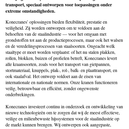
transport, speciaal ontworpen voor toepassingen onder
extreme omstandigheden.
Konecranes’ oplossingen bieden flexibiliteit, prestatie en
veiligheid. Zij worden ontworpen om te voldoen aan de
behoeften van de staalindustrie — voor het omgaan met
grondstoffen tot aan de productieprocessen, maar ook het walsen
en de veredelingsprocessen van staalsoorten. Ongeacht welk
staaltype er moet worden verplaatst: of het nu stalen plakken,
rollen, blokken, buizen of profielen betreft, Konecranes levert
alle kraansoorten, zoals voor het transport van gietpannen,
stortmateriaal, knuppels, plak-, rol-, balk- en plaattransport, en
ook staalafval. Het ontwerp voldoet aan de eisen van
internationale en nationale normen. Onze kranen functioneren
veilig, betrouwbaar en efficiënt, zonder ongewenste
onderbrekingen.
Konecranes investeert continu in onderzoek en ontwikkeling van
nieuwe technologieën om te zorgen dat wij de meest effectieve,
veilige en milieubewuste hijssystemen voor de staalindustrie op
de markt kunnen brengen. Wij ontwerpen ook aangepaste,