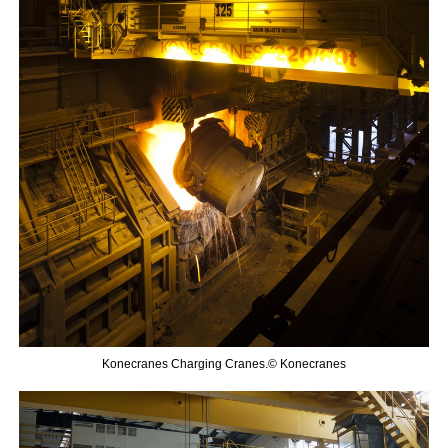
Konecranes Charging Cranes.© Konecranes