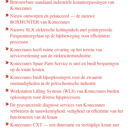
Betrouwbare standaard industriële kraantoepassingen van
Konecranes
Nieuw ontworpen en gelanceerd — de nieuwe
BOXHUNTER van Konecranes
Nieuwe SLX elektrische kettingtakels met geïntegreerde
Frequentieregelaar op de hijsbeweging voor efficiëntere
processen
Konecranes heeft ruime ervaring op het terrein van
serviceverlening aan de elektriciteitsindustrie.
Konecranes Spare Parts Service is snel en biedt besparingen
op de totale kosten.
Konecranes biedt hijsoplossingen voor de zwaarste
omstandigheden in de petrochemische industrie
Workstation Lifting Systems (WLS) van Konecranes bieden
oplossingen voor diverse hijsprocessen.
De geavanceerde diagnose services van Konecranes
verbeteren de nauwkeurigheid, veiligheid en efficiëntie van het
functioneren van de kraan
Konecranes CXT — een duurzame en veelzijdige kraan met