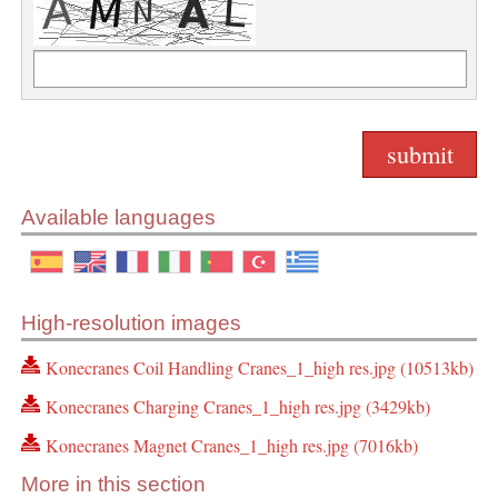
Available languages
High-resolution images
Konecranes Coil Handling Cranes_1_high res.jpg (10513kb)
Konecranes Charging Cranes_1_high res.jpg (3429kb)
Konecranes Magnet Cranes_1_high res.jpg (7016kb)
More in this section