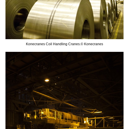
Konecranes Coil Handling Cranes.© Konecranes