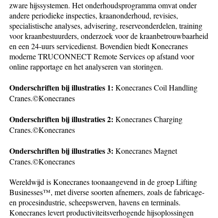
zware hijssystemen. Het onderhoudsprogramma omvat onder
andere periodieke inspecties, kraanonderhoud, revisies,
specialistische analyses, advisering, reserveonderdelen, training
voor kraanbestuurders, onderzoek voor de kraanbetrouwbaarheid
en een 24-uurs servicedienst. Bovendien biedt Konecranes
moderne TRUCONNECT Remote Services op afstand voor
online rapportage en het analyseren van storingen.
Onderschriften bij illustraties 1:
Konecranes Coil Handling
Cranes.©Konecranes
Onderschriften bij illustraties 2:
Konecranes Charging
Cranes.©Konecranes
Onderschriften bij illustraties 3:
Konecranes Magnet
Cranes.©Konecranes
Wereldwijd is Konecranes toonaangevend in de groep Lifting
Businesses™, met diverse soorten afnemers, zoals de fabricage-
en procesindustrie, scheepswerven, havens en terminals.
Konecranes levert productiviteitsverhogende hijsoplossingen