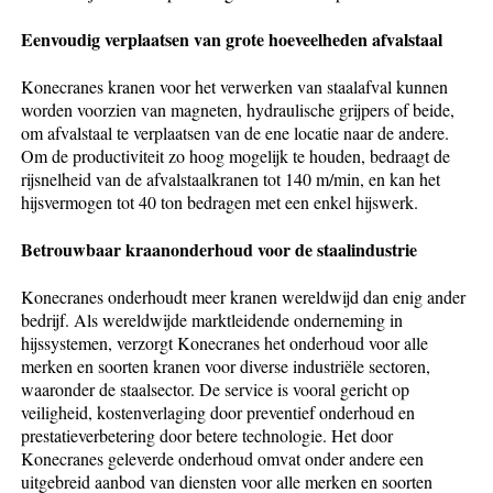
Eenvoudig verplaatsen van grote hoeveelheden afvalstaal
Konecranes kranen voor het verwerken van staalafval kunnen
worden voorzien van magneten, hydraulische grijpers of beide,
om afvalstaal te verplaatsen van de ene locatie naar de andere.
Om de productiviteit zo hoog mogelijk te houden, bedraagt de
rijsnelheid van de afvalstaalkranen tot 140 m/min, en kan het
hijsvermogen tot 40 ton bedragen met een enkel hijswerk.
Betrouwbaar kraanonderhoud voor de staalindustrie
Konecranes onderhoudt meer kranen wereldwijd dan enig ander
bedrijf. Als wereldwijde marktleidende onderneming in
hijssystemen, verzorgt Konecranes het onderhoud voor alle
merken en soorten kranen voor diverse industriële sectoren,
waaronder de staalsector. De service is vooral gericht op
veiligheid, kostenverlaging door preventief onderhoud en
prestatieverbetering door betere technologie. Het door
Konecranes geleverde onderhoud omvat onder andere een
uitgebreid aanbod van diensten voor alle merken en soorten