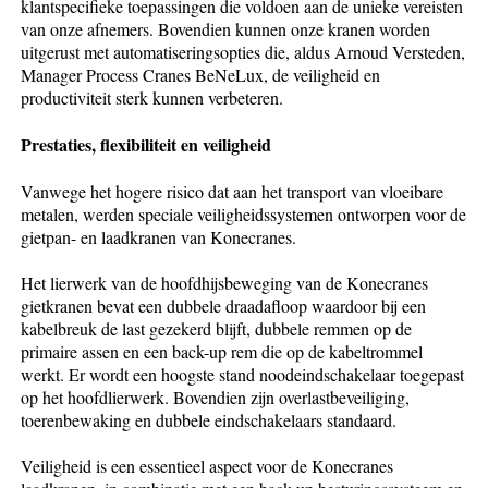
klantspecifieke toepassingen die voldoen aan de unieke vereisten
van onze afnemers. Bovendien kunnen onze kranen worden
uitgerust met automatiseringsopties die, aldus Arnoud Versteden,
Manager Process Cranes BeNeLux, de veiligheid en
productiviteit sterk kunnen verbeteren.
Prestaties, flexibiliteit en veiligheid
Vanwege het hogere risico dat aan het transport van vloeibare
metalen, werden speciale veiligheidssystemen ontworpen voor de
gietpan- en laadkranen van Konecranes.
Het lierwerk van de hoofdhijsbeweging van de Konecranes
gietkranen bevat een dubbele draadafloop waardoor bij een
kabelbreuk de last gezekerd blijft, dubbele remmen op de
primaire assen en een back-up rem die op de kabeltrommel
werkt. Er wordt een hoogste stand noodeindschakelaar toegepast
op het hoofdlierwerk. Bovendien zijn overlastbeveiliging,
toerenbewaking en dubbele eindschakelaars standaard.
Veiligheid is een essentieel aspect voor de Konecranes