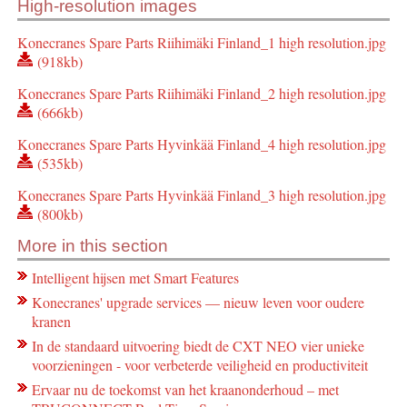
High-resolution images
Konecranes Spare Parts Riihimäki Finland_1 high resolution.jpg
(918kb)
Konecranes Spare Parts Riihimäki Finland_2 high resolution.jpg
(666kb)
Konecranes Spare Parts Hyvinkää Finland_4 high resolution.jpg
(535kb)
Konecranes Spare Parts Hyvinkää Finland_3 high resolution.jpg
(800kb)
More in this section
Intelligent hijsen met Smart Features
Konecranes' upgrade services — nieuw leven voor oudere
kranen
In de standaard uitvoering biedt de CXT NEO vier unieke
voorzieningen - voor verbeterde veiligheid en productiviteit
Ervaar nu de toekomst van het kraanonderhoud – met