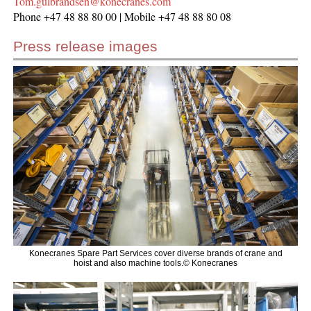
Tom.gulbrandsen@konecranes.com
Phone +47 48 88 80 00 | Mobile +47 48 88 80 08
Press release images
Konecranes Spare Part Services cover diverse brands of crane and
hoist and also machine tools.© Konecranes