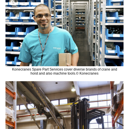
Konecranes Spare Part Services cover diverse brands of crane and
hoist and also machine tools.© Konecranes