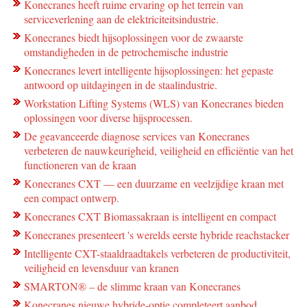
Konecranes heeft ruime ervaring op het terrein van
serviceverlening aan de elektriciteitsindustrie.
Konecranes biedt hijsoplossingen voor de zwaarste
omstandigheden in de petrochemische industrie
Konecranes levert intelligente hijsoplossingen: het gepaste
antwoord op uitdagingen in de staalindustrie.
Workstation Lifting Systems (WLS) van Konecranes bieden
oplossingen voor diverse hijsprocessen.
De geavanceerde diagnose services van Konecranes
verbeteren de nauwkeurigheid, veiligheid en efficiëntie van het
functioneren van de kraan
Konecranes CXT — een duurzame en veelzijdige kraan met
een compact ontwerp.
Konecranes CXT Biomassakraan is intelligent en compact
Konecranes presenteert 's werelds eerste hybride reachstacker
Intelligente CXT-staaldraadtakels verbeteren de productiviteit,
veiligheid en levensduur van kranen
SMARTON® – de slimme kraan van Konecranes
Konecranes nieuwe hybride-optie completeert aanbod