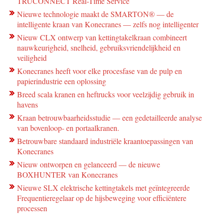
TRUCONNECT Real-Time Service
Nieuwe technologie maakt de SMARTON® ― de
intelligente kraan van Konecranes ― zelfs nog intelligenter
Nieuw CLX ontwerp van kettingtakelkraan combineert
nauwkeurigheid, snelheid, gebruiksvriendelijkheid en
veiligheid
Konecranes heeft voor elke procesfase van de pulp en
papierindustrie een oplossing
Breed scala kranen en heftrucks voor veelzijdig gebruik in
havens
Kraan betrouwbaarheidsstudie — een gedetailleerde analyse
van bovenloop- en portaalkranen.
Betrouwbare standaard industriële kraantoepassingen van
Konecranes
Nieuw ontworpen en gelanceerd — de nieuwe
BOXHUNTER van Konecranes
Nieuwe SLX elektrische kettingtakels met geïntegreerde
Frequentieregelaar op de hijsbeweging voor efficiëntere
processen