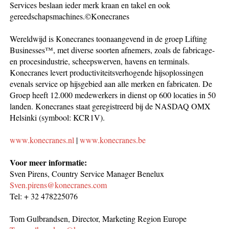
Services beslaan ieder merk kraan en takel en ook
gereedschapsmachines.©Konecranes
Wereldwijd is Konecranes toonaangevend in de groep Lifting
Businesses™, met diverse soorten afnemers, zoals de fabricage-
en procesindustrie, scheepswerven, havens en terminals.
Konecranes levert productiviteitsverhogende hijsoplossingen
evenals service op hijsgebied aan alle merken en fabricaten. De
Groep heeft 12.000 medewerkers in dienst op 600 locaties in 50
landen. Konecranes staat geregistreerd bij de NASDAQ OMX
Helsinki (symbool: KCR1V).
www.konecranes.nl
|
www.konecranes.be
Voor meer informatie:
Sven Pirens, Country Service Manager Benelux
Sven.pirens@konecranes.com
Tel: + 32 478225076
Tom Gulbrandsen, Director, Marketing Region Europe