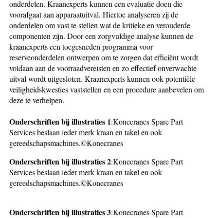
onderdelen. Kraanexperts kunnen een evaluatie doen die
voorafgaat aan apparaatuitval. Hiertoe analyseren zij de
onderdelen om vast te stellen wat de kritieke en verouderde
componenten zijn. Door een zorgvuldige analyse kunnen de
kraanexperts een toegesneden programma voor
reserveonderdelen ontwerpen om te zorgen dat efficiënt wordt
voldaan aan de voorraadvereisten en zo effectief onverwachte
uitval wordt uitgesloten. Kraanexperts kunnen ook potentiële
veiligheidskwesties vaststellen en een procedure aanbevelen om
deze te verhelpen.
Onderschriften bij illustraties 1
:Konecranes Spare Part
Services beslaan ieder merk kraan en takel en ook
gereedschapsmachines.©Konecranes
Onderschriften bij illustraties 2
:Konecranes Spare Part
Services beslaan ieder merk kraan en takel en ook
gereedschapsmachines.©Konecranes
Onderschriften bij illustraties 3
:Konecranes Spare Part