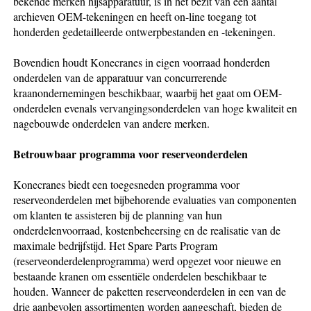
bekende merken hijsapparatuur, is in het bezit van een aantal
archieven OEM-tekeningen en heeft on-line toegang tot
honderden gedetailleerde ontwerpbestanden en -tekeningen.
Bovendien houdt Konecranes in eigen voorraad honderden
onderdelen van de apparatuur van concurrerende
kraanondernemingen beschikbaar, waarbij het gaat om OEM-
onderdelen evenals vervangingsonderdelen van hoge kwaliteit en
nagebouwde onderdelen van andere merken.
Betrouwbaar programma voor reserveonderdelen
Konecranes biedt een toegesneden programma voor
reserveonderdelen met bijbehorende evaluaties van componenten
om klanten te assisteren bij de planning van hun
onderdelenvoorraad, kostenbeheersing en de realisatie van de
maximale bedrijfstijd. Het Spare Parts Program
(reserveonderdelenprogramma) werd opgezet voor nieuwe en
bestaande kranen om essentiële onderdelen beschikbaar te
houden. Wanneer de paketten reserveonderdelen in een van de
drie aanbevolen assortimenten worden aangeschaft, bieden de