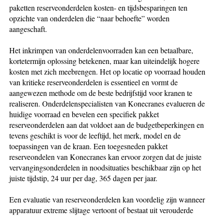
paketten reserveonderdelen kosten- en tijdsbesparingen ten
opzichte van onderdelen die “naar behoefte” worden
aangeschaft.
Het inkrimpen van onderdelenvoorraden kan een betaalbare,
kortetermijn oplossing betekenen, maar kan uiteindelijk hogere
kosten met zich meebrengen. Het op locatie op voorraad houden
van kritieke reserveonderdelen is essentieel en vormt de
aangewezen methode om de beste bedrijfstijd voor kranen te
realiseren. Onderdelenspecialisten van Konecranes evalueren de
huidige voorraad en bevelen een specifiek pakket
reserveonderdelen aan dat voldoet aan de budgetbeperkingen en
tevens geschikt is voor de leeftijd, het merk, model en de
toepassingen van de kraan. Een toegesneden pakket
reserveondelen van Konecranes kan ervoor zorgen dat de juiste
vervangingsonderdelen in noodsituaties beschikbaar zijn op het
juiste tijdstip, 24 uur per dag, 365 dagen per jaar.
Een evaluatie van reserveonderdelen kan voordelig zijn wanneer
apparatuur extreme slijtage vertoont of bestaat uit verouderde