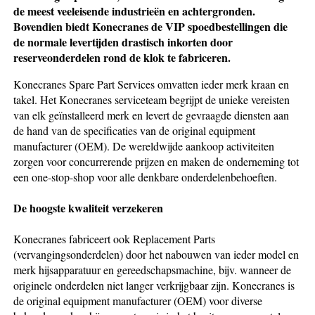
de meest veeleisende industrieën en achtergronden.
Bovendien biedt Konecranes de VIP spoedbestellingen die
de normale levertijden drastisch inkorten door
reserveonderdelen rond de klok te fabriceren.
Konecranes Spare Part Services omvatten ieder merk kraan en
takel. Het Konecranes serviceteam begrijpt de unieke vereisten
van elk geïnstalleerd merk en levert de gevraagde diensten aan
de hand van de specificaties van de original equipment
manufacturer (OEM). De wereldwijde aankoop activiteiten
zorgen voor concurrerende prijzen en maken de onderneming tot
een one-stop-shop voor alle denkbare onderdelenbehoeften.
De hoogste kwaliteit verzekeren
Konecranes fabriceert ook Replacement Parts
(vervangingsonderdelen) door het nabouwen van ieder model en
merk hijsapparatuur en gereedschapsmachine, bijv. wanneer de
originele onderdelen niet langer verkrijgbaar zijn. Konecranes is
de original equipment manufacturer (OEM) voor diverse