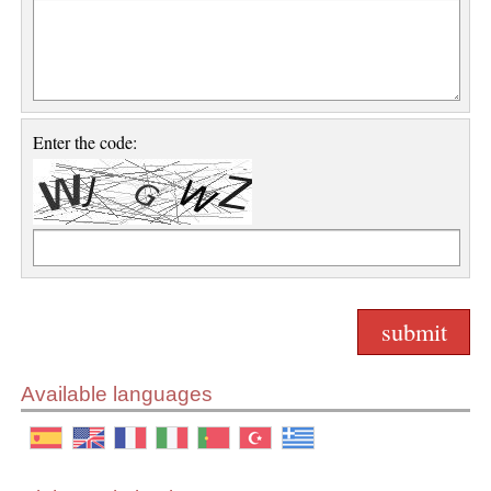
Enter the code:
Available languages