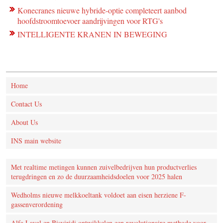
Konecranes nieuwe hybride-optie completeert aanbod
hoofdstroomtoevoer aandrijvingen voor RTG's
INTELLIGENTE KRANEN IN BEWEGING
Home
Contact Us
About Us
INS main website
Met realtime metingen kunnen zuivelbedrijven hun productverlies
terugdringen en zo de duurzaamheidsdoelen voor 2025 halen
Wedholms nieuwe melkkoeltank voldoet aan eisen herziene F-
gassenverordening
Alfa Laval en Bisviridi ontwikkelen een revolutionaire methode voor