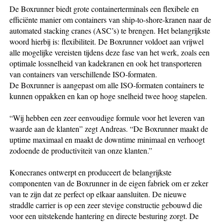
De Boxrunner biedt grote containerterminals een flexibele en
efficiënte manier om containers van ship-to-shore-kranen naar de
automated stacking cranes (ASC’s) te brengen. Het belangrijkste
woord hierbij is: flexibiliteit. De Boxrunner voldoet aan vrijwel
alle mogelijke vereisten tijdens deze fase van het werk, zoals een
optimale lossnelheid van kadekranen en ook het transporteren
van containers van verschillende ISO-formaten.
De Boxrunner is aangepast om alle ISO-formaten containers te
kunnen oppakken en kan op hoge snelheid twee hoog stapelen.
“Wij hebben een zeer eenvoudige formule voor het leveren van
waarde aan de klanten” zegt Andreas. “De Boxrunner maakt de
uptime maximaal en maakt de downtime minimaal en verhoogt
zodoende de productiviteit van onze klanten.”
Konecranes ontwerpt en produceert de belangrijkste
componenten van de Boxrunner in de eigen fabriek om er zeker
van te zijn dat ze perfect op elkaar aansluiten. De nieuwe
straddle carrier is op een zeer stevige constructie gebouwd die
voor een uitstekende hantering en directe besturing zorgt. De