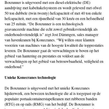
Boxrunner is uitgevoerd met een diesel-elektrische (DE)
aandrijving met kabeltakelsysteem en wordt geleverd met ofwel
50 ton dubbele (twin twenty) hefcapaciteit of met 40 ton enkele
hefcapaciteit, met een rijsnelheid van 30 km/u en een hefsnelheid
van 25 m/min. “De Boxrunner is een technologisch
geavanceerde machine die echt zowel gebruiksvriendelijk als
onderhoudsvriendelijk is” zegt Jost Dämmgen, sales manager
van havenkranen bij Konecranes. “Wij willen onze klanten
voorzien van machines van de hoogste kwaliteit die topprestaties
leveren. De Boxrunner gaat de verwachtingen te boven op het
gebied van hantering en prestaties en voldoet aan de
verwachtingen op het gebied van betrouwbaarheid, veiligheid en
onderhoud.”
Unieke Konecranes technologie
De Boxrunner is uitgevoerd met het unieke Konecranes
hijslierwerk, een bewezen technologie die al is toegepast op de
populaire portaalcontainerstapelkranen met rubberen banden
(RTG) en op rails (RMG) van het bedrijf. De Boxrunner is