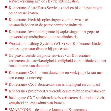
serviceverlening aan de elektriciteitsindustrie.
Konecranes Spare Parts Service is snel en biedt besparingen
op de totale kosten.
Konecranes biedt hijsoplossingen voor de zwaarste
omstandigheden in de petrochemische industrie
Konecranes levert intelligente hijsoplossingen: het gepaste
antwoord op uitdagingen in de staalindustrie.
Workstation Lifting Systems (WLS) van Konecranes bieden
oplossingen voor diverse hijsprocessen.
De geavanceerde diagnose services van Konecranes
verbeteren de nauwkeurigheid, veiligheid en efficiëntie van het
functioneren van de kraan
Konecranes CXT — een duurzame en veelzijdige kraan met
een compact ontwerp.
Konecranes CXT Biomassakraan is intelligent en compact
Konecranes presenteert 's werelds eerste hybride reachstacker
Intelligente CXT-staaldraadtakels verbeteren de productiviteit,
veiligheid en levensduur van kranen
SMARTON® – de slimme kraan van Konecranes