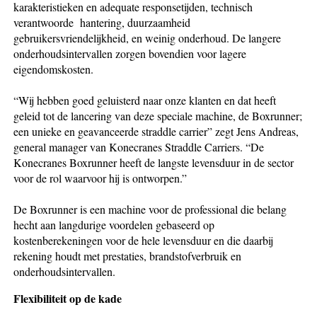
karakteristieken en adequate responsetijden, technisch
verantwoorde hantering, duurzaamheid
gebruikersvriendelijkheid, en weinig onderhoud. De langere
onderhoudsintervallen zorgen bovendien voor lagere
eigendomskosten.
“Wij hebben goed geluisterd naar onze klanten en dat heeft
geleid tot de lancering van deze speciale machine, de Boxrunner;
een unieke en geavanceerde straddle carrier” zegt Jens Andreas,
general manager van Konecranes Straddle Carriers. “De
Konecranes Boxrunner heeft de langste levensduur in de sector
voor de rol waarvoor hij is ontworpen.”
De Boxrunner is een machine voor de professional die belang
hecht aan langdurige voordelen gebaseerd op
kostenberekeningen voor de hele levensduur en die daarbij
rekening houdt met prestaties, brandstofverbruik en
onderhoudsintervallen.
Flexibiliteit op de kade