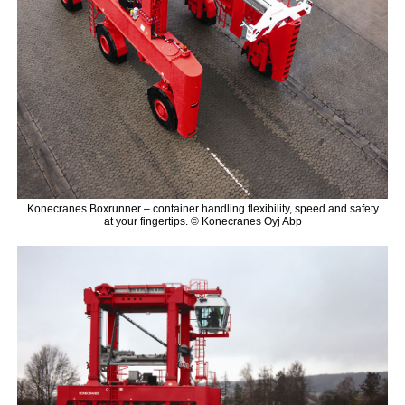
Konecranes Boxrunner – container handling flexibility, speed and safety
at your fingertips. © Konecranes Oyj Abp