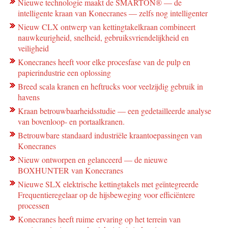
Nieuwe technologie maakt de SMARTON® ― de
intelligente kraan van Konecranes ― zelfs nog intelligenter
Nieuw CLX ontwerp van kettingtakelkraan combineert
nauwkeurigheid, snelheid, gebruiksvriendelijkheid en
veiligheid
Konecranes heeft voor elke procesfase van de pulp en
papierindustrie een oplossing
Breed scala kranen en heftrucks voor veelzijdig gebruik in
havens
Kraan betrouwbaarheidsstudie — een gedetailleerde analyse
van bovenloop- en portaalkranen.
Betrouwbare standaard industriële kraantoepassingen van
Konecranes
Nieuw ontworpen en gelanceerd — de nieuwe
BOXHUNTER van Konecranes
Nieuwe SLX elektrische kettingtakels met geïntegreerde
Frequentieregelaar op de hijsbeweging voor efficiëntere
processen
Konecranes heeft ruime ervaring op het terrein van