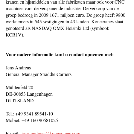
kranen en hijsmiddelen van alle fabrikaten maar ook voor CNC
machines voor de verspanende industrie. De verkoop van de
groep bedroeg in 2009 1671 miljoen euro. De groep heeft 9800
werknemers in 545 vestigingen in 43 landen. Konecranes staat
genoteerd als NASDAQ OMX Helsinki Ltd (symbool:
KCR1V).
Voor nadere informatie kunt u contact opnemen met:
Jens Andreas
General Manager Straddle Carriers
Mühlenfeld 20
DE-30853 Langenhagen
DUITSLAND
Tel.: +49 9341 89541-10
Mobiel: +49 160 90581025
E-mail:
jens.andreas@konecranes.com