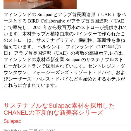
フィンランドの Sulapac とアラブ首長国連邦（ UAE ）をベ
ースとする BIRD Collaborative がアラブ首長国連邦（ UAE
）で率先し、 2021 年から数百万本のストローが提供されて
います。木材チップと植物由来のバインダーで作られたこ
のストローは、サステナビリティ、機能性、革新性を兼ね
備えています。 ヘルシンキ、フィンランド（2022年4月7
日） アラブ首長国連邦（UAE）の複数の高級ホテルでは、
フィンランドの素材革新企業 Sulapac のサステナブルスト
ローがレストランで採用されています。セントレジス・ダ
ウンタウン、フォーシーズンズ・リゾート・ドバイ、およ
びシーザーズ・パレス・ドバイなどを始めとするホテルが
これらに含まれています。
サステナブルなSulapac素材を採用した
CHANELの革新的な新美容シリーズ
Sulapac
Published on
二月 03, 2022