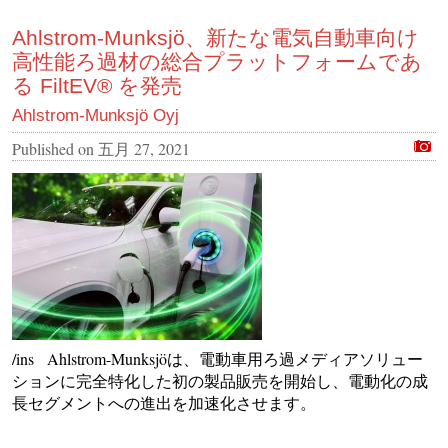
Ahlstrom-Munksjö、新たな電気自動車向け
高性能ろ過材の総合プラットフォームであ
る FiltEV® を発売
Ahlstrom-Munksjö Oyj
Published on
五月 27, 2021
/ins Ahlstrom-Munksjöは、電動車用ろ過メディアソリュー
ションに完全特化した初の製品販売を開始し、電動化の成
長セグメントへの進出を加速化させます。