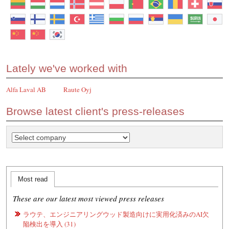
Lately we've worked with
Alfa Laval AB
Raute Oyj
Browse latest client's press-releases
Most read
These are our latest most viewed press releases
ラウテ、エンジニアリングウッド製造向けに実用化済みのAI欠
陥検出を導入 (31)