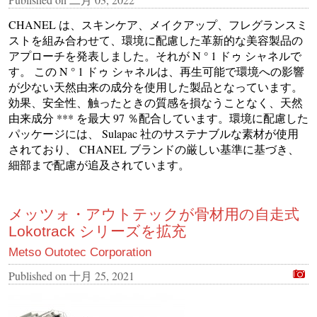
CHANEL は、スキンケア、メイクアップ、フレグランスミ
ストを組み合わせて、環境に配慮した革新的な美容製品の
アプローチを発表しました。それが N ° 1 ドゥ シャネルで
す。 この N ° 1 ドゥ シャネルは、再生可能で環境への影響
が少ない天然由来の成分を使用した製品となっています。
効果、安全性、触ったときの質感を損なうことなく、天然
由来成分 *** を最大 97 ％配合しています。環境に配慮した
パッケージには、 Sulapac 社のサステナブルな素材が使用
されており、 CHANEL ブランドの厳しい基準に基づき、
細部まで配慮が追及されています。
メッツォ・アウトテックが骨材用の自走式
Lokotrack シリーズを拡充
Metso Outotec Corporation
Published on
十月 25, 2021