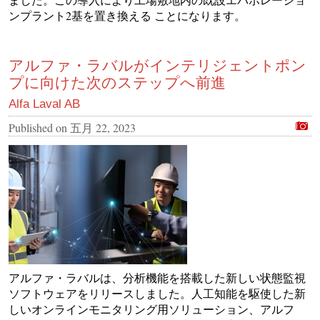
ンプラント2基を置き換える ことになります。
アルファ・ラバルがインテリジェントポン
プに向けた次のステップへ前進
Alfa Laval AB
Published on
五月 22, 2023
アルファ・ラバルは、分析機能を搭載した新しい状態監視
ソフトウェアをリリースしました。人工知能を駆使した新
しいオンラインモニタリング用ソリューション、アルフ