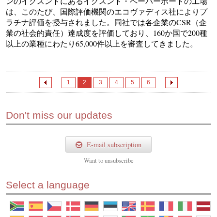
ンのイグスンドにあるイグスンド・ペーパーボードの工場
は、このたび、国際評価機関のエコヴァディス社によりプ
ラチナ評価を授与されました。同社では各企業のCSR（企
業の社会的責任）達成度を評価しており、160か国で200種
以上の業種にわたり65,000件以上を審査してきました。
1
2
3
4
5
6
Don't miss our updates
E-mail subscription
Want to
unsubscribe
Select a language