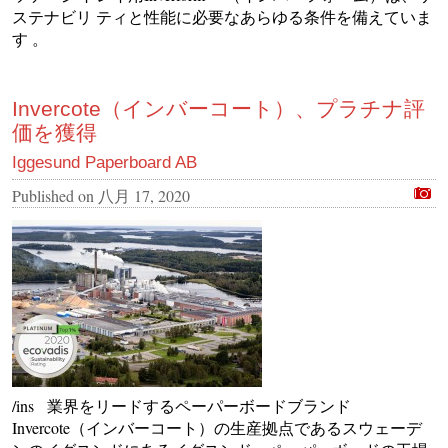
ステナビリ ティと性能に必要なあらゆる条件を備えていま
す 。
Invercote（インバーコート）、プラチナ評
価を獲得
Iggesund Paperboard AB
Published on
八月 17, 2020
/ins 業界をリードするペーパーボードブランド
Invercote（インバーコート）の生産拠点であるスウェーデ