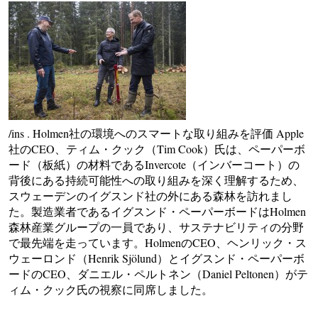
/ins . Holmen社の環境へのスマートな取り組みを評価 Apple
社のCEO、ティム・クック（Tim Cook）氏は、ペーパーボ
ード（板紙）の材料であるInvercote（インバーコート）の
背後にある持続可能性への取り組みを深く理解するため、
スウェーデンのイグスンド社の外にある森林を訪れまし
た。製造業者であるイグスンド・ペーパーボードはHolmen
森林産業グループの一員であり、サステナビリティの分野
で最先端を走っています。HolmenのCEO、ヘンリック・ス
ウェーロンド（Henrik Sjölund）とイグスンド・ペーパーボ
ードのCEO、ダニエル・ペルトネン（Daniel Peltonen）がテ
ィム・クック氏の視察に同席しました。