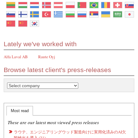
Lately we've worked with
Alfa Laval AB
Raute Oyj
Browse latest client's press-releases
Most read
These are our latest most viewed press releases
ラウテ、エンジニアリングウッド製造向けに実用化済みのAI欠
陥検出を導入 (31)