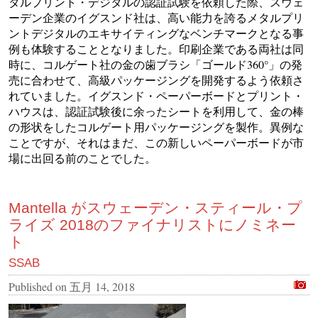
タルプリント・デジタルの認証試験を依頼した際、スウェ
ーデン企業のイグスンド社は、高い能力を誇るメタルプリ
ントデジタルのエキサイティングなベンチマークとなる事
例も体験することとなりました。印刷企業である両社は同
時に、コルゲート社の金の歯ブラシ「ゴールド360°」の発
売に合わせて、高級パッケージングを開発するよう依頼さ
れていました。イグスンド・ペーパーボードとプリント・
ハウスは、認証試験後に余ったシートを利用して、金の棒
の形状をしたコルゲート用パッケージングを製作。異例な
ことですが、それはまだ、この新しいペーパーボードが市
場に出回る前のことでした。
Mantella がスウェーデン・スティール・プ
ライズ 2018のファイナリストにノミネー
ト
SSAB
Published on
五月 14, 2018