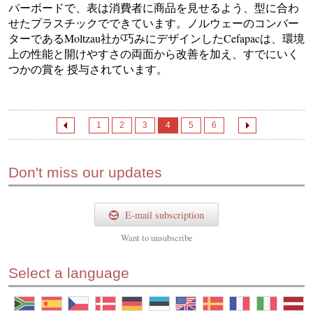
パーボードで、表は消費者に商品を見せるよう、型に合わ
せたプラスチックでできています。ノルウェーのコンバー
ターであるMoltzau社が巧みにデザインしたCefapacは、環境
上の性能と開けやすさの両面から改善を加え、すでにいく
つかの賞を 授与されています。
1
2
3
4
5
6
Don't miss our updates
E-mail subscription
Want to
unsubscribe
Select a language