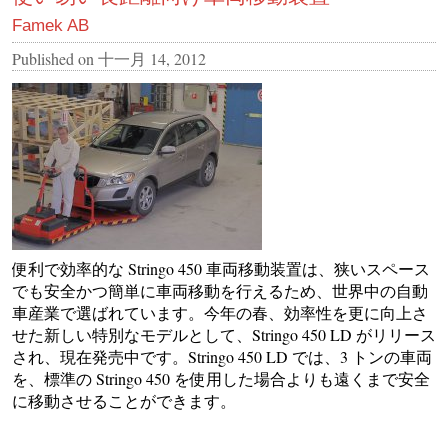
Famek AB
Published on
十一月 14, 2012
便利で効率的な Stringo 450 車両移動装置は、狭いスペース
でも安全かつ簡単に車両移動を行えるため、世界中の自動
車産業で選ばれています。今年の春、効率性を更に向上さ
せた新しい特別なモデルとして、Stringo 450 LD がリリース
され、現在発売中です。Stringo 450 LD では、3 トンの車両
を、標準の Stringo 450 を使用した場合よりも遠くまで安全
に移動させることができます。