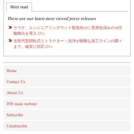
Most read
These are our latest most viewed press releases
ラウテ、エンジニアリングウッド製造向けに実用化済みのAI欠
陥検出を導入 (31)
次世代型回転式リトラクター：洗浄が困難な加工ラインの隅々
まで、確実に対応 (21)
Home
Contact Us
About Us
INS main website
Subscribe
Unsubscribe