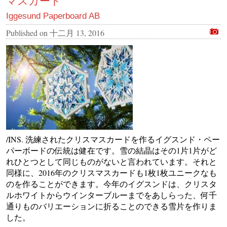
マスカード
Iggesund Paperboard AB
Published on
十二月 13, 2016
/INS. 洗練されたクリスマスカードを作るイグスンド・ペー
パーボードの伝統は健在です。雪の結晶はその1片1片がど
れひとつとして同じものがないと言われています。それと
同様に、2016年のクリスマスカードも1枚1枚ユニークなも
のを作ることができます。今年のイグスンドは、クリスタ
ルホワイトからウインターブルーまでをあしらった、何千
通りものバリエーションに折ることのできる雪片を作りま
した。