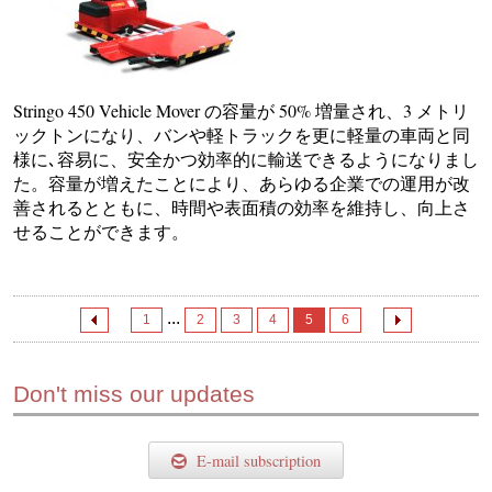
Stringo 450 Vehicle Mover の容量が 50% 増量され、3 メトリ
ックトンになり、バンや軽トラックを更に軽量の車両と同
様に､容易に、安全かつ効率的に輸送できるようになりまし
た。容量が増えたことにより、あらゆる企業での運用が改
善されるとともに、時間や表面積の効率を維持し、向上さ
せることができます。
...
1
2
3
4
5
6
Don't miss our updates
E-mail subscription