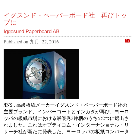
イグスンド・ペーパーボード社 再びトッ
プに
Iggesund Paperboard AB
Published on
九月 22, 2016
/INS . 高級板紙メーカーイグスンド・ペーパーボード社の
主要ブランド、インバーコートとインカダが再び、ヨーロ
ッパの板紙市場における最優秀3銘柄のうちの2つに選出さ
れました。これはオプティコム・インターナショナル・リ
サーチ社が新たに発表した、ヨーロッパの板紙コンバータ