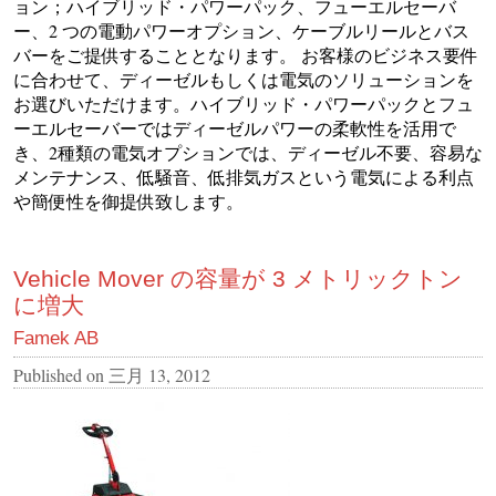
ョン；ハイブリッド・パワーパック、フューエルセーバ
ー、2 つの電動パワーオプション、ケーブルリールとバス
バーをご提供することとなります。 お客様のビジネス要件
に合わせて、ディーゼルもしくは電気のソリューションを
お選びいただけます。ハイブリッド・パワーパックとフュ
ーエルセーバーではディーゼルパワーの柔軟性を活用で
き、2種類の電気オプションでは、ディーゼル不要、容易な
メンテナンス、低騒音、低排気ガスという電気による利点
や簡便性を御提供致します。
Vehicle Mover の容量が 3 メトリックトン
に増大
Famek AB
Published on
三月 13, 2012