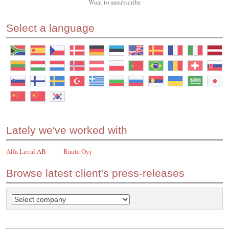
Want to
unsubscribe
Select a language
Lately we've worked with
Alfa Laval AB
Raute Oyj
Browse latest client's press-releases