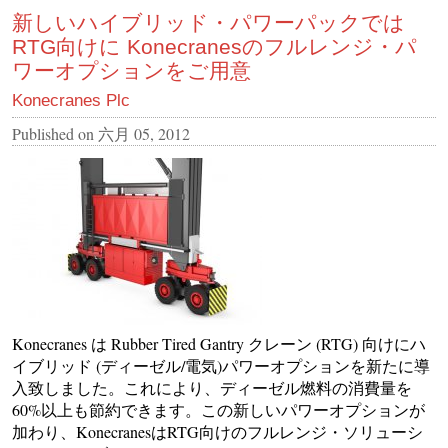
新しいハイブリッド・パワーパックでは
RTG向けに Konecranesのフルレンジ・パ
ワーオプションをご用意
Konecranes Plc
Published on
六月 05, 2012
Konecranes は Rubber Tired Gantry クレーン (RTG) 向けにハ
イブリッド (ディーゼル/電気)パワーオプションを新たに導
入致しました。これにより、ディーゼル燃料の消費量を
60%以上も節約できます。この新しいパワーオプションが
加わり、KonecranesはRTG向けのフルレンジ・ソリューシ