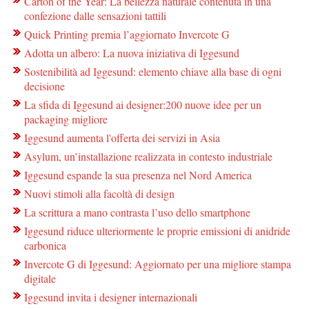
Carton of the Year: La bellezza naturale contenuta in una
confezione dalle sensazioni tattili
Quick Printing premia l’aggiornato Invercote G
Adotta un albero: La nuova iniziativa di Iggesund
Sostenibilità ad Iggesund: elemento chiave alla base di ogni
decisione
La sfida di Iggesund ai designer:200 nuove idee per un
packaging migliore
Iggesund aumenta l'offerta dei servizi in Asia
Asylum, un’installazione realizzata in contesto industriale
Iggesund espande la sua presenza nel Nord America
Nuovi stimoli alla facoltà di design
La scrittura a mano contrasta l’uso dello smartphone
Iggesund riduce ulteriormente le proprie emissioni di anidride
carbonica
Invercote G di Iggesund: Aggiornato per una migliore stampa
digitale
Iggesund invita i designer internazionali