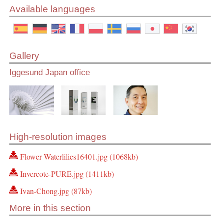
Available languages
Gallery
Iggesund Japan office
High-resolution images
Flower Waterlilies16401.jpg (1068kb)
Invercote-PURE.jpg (1411kb)
Ivan-Chong.jpg (87kb)
More in this section