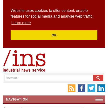
Website uses cookies to offer content, enable
features for social media and analyse web traffic.
Learn more
OK
NAVIGATION
HOME