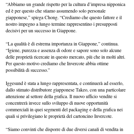
“Abbiamo un grande rispetto per la cultura d’impresa nipponica
ed è per questo che stiamo assumendo solo personale
giapponese,” spiega Chong. “Crediamo che questo fattore e il
nostro impegno a lungo termine rappresentino i presupposti
decisivi per un successo in Giappone.
“La qualità è di estrema importanza in Giappone,” continua.
“Igiene, purezza e assenza di odore e sapore sono solo alcune
delle proprietà ricercate in questo mercato, più che in molti altri.
Per questo motivo crediamo che Invercote abbia ottime
possibilità di successo.”
Iggesund è stata a lungo rappresentata, e continuerà ad esserlo,
dallo stimato distributore giapponese Takeo, con una particolare
attenzione al settore della grafica. Il nuovo ufficio vendite si
concentrerà invece sullo sviluppo di nuove opportunità
commerciali in quei segmenti del packaging e della grafica nei
quali si privilegiano le proprietà del cartoncino Invercote.
“Siamo convinti che disporre di due diversi canali di vendita in