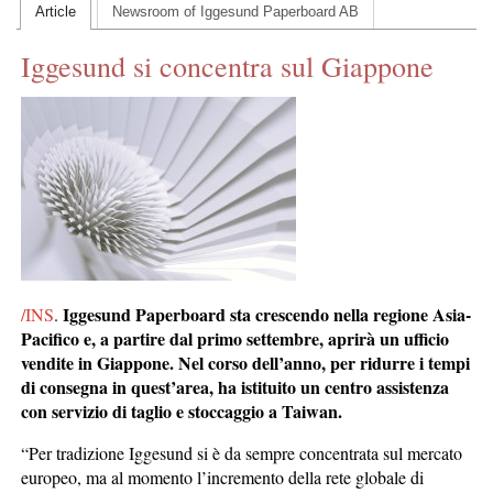
Article
Newsroom of Iggesund Paperboard AB
CONTACT US
Iggesund si concentra sul Giappone
INS MAIN WEBSITE
ABOUT US
Iggesund Paperboard sta crescendo nella regione Asia-
/INS
.
Pacifico e, a partire dal primo settembre, aprirà un ufficio
vendite in Giappone. Nel corso dell’anno, per ridurre i tempi
di consegna in quest’area, ha istituito un centro assistenza
con servizio di taglio e stoccaggio a Taiwan.
“Per tradizione Iggesund si è da sempre concentrata sul mercato
europeo, ma al momento l’incremento della rete globale di