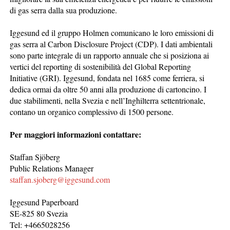
di gas serra dalla sua produzione.
Iggesund ed il gruppo Holmen comunicano le loro emissioni di
gas serra al Carbon Disclosure Project (CDP). I dati ambientali
sono parte integrale di un rapporto annuale che si posiziona ai
vertici del reporting di sostenibilità del Global Reporting
Initiative (GRI). Iggesund, fondata nel 1685 come ferriera, si
dedica ormai da oltre 50 anni alla produzione di cartoncino. I
due stabilimenti, nella Svezia e nell’Inghilterra settentrionale,
contano un organico complessivo di 1500 persone.
Per maggiori informazioni contattare:
Staffan Sjöberg
Public Relations Manager
staffan.sjoberg@iggesund.com
Iggesund Paperboard
SE-825 80 Svezia
Tel: +4665028256