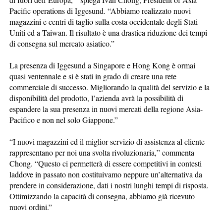
Pacific operations di Iggesund. “Abbiamo realizzato nuovi
magazzini e centri di taglio sulla costa occidentale degli Stati
Uniti ed a Taiwan. Il risultato è una drastica riduzione dei tempi
di consegna sul mercato asiatico.”
La presenza di Iggesund a Singapore e Hong Kong è ormai
quasi ventennale e si è stati in grado di creare una rete
commerciale di successo. Migliorando la qualità del servizio e la
disponibilità del prodotto, l’azienda avrà la possibilità di
espandere la sua presenza in nuovi mercati della regione Asia-
Pacifico e non nel solo Giappone.”
“I nuovi magazzini ed il miglior servizio di assistenza al cliente
rappresentano per noi una svolta rivoluzionaria,” commenta
Chong. “Questo ci permetterà di essere competitivi in contesti
laddove in passato non costituivamo neppure un’alternativa da
prendere in considerazione, dati i nostri lunghi tempi di risposta.
Ottimizzando la capacità di consegna, abbiamo già ricevuto
nuovi ordini.”