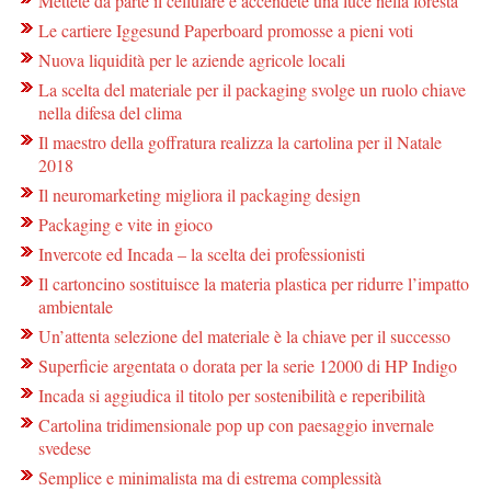
Mettete da parte il cellulare e accendete una luce nella foresta
Le cartiere Iggesund Paperboard promosse a pieni voti
Nuova liquidità per le aziende agricole locali
La scelta del materiale per il packaging svolge un ruolo chiave
nella difesa del clima
Il maestro della goffratura realizza la cartolina per il Natale
2018
Il neuromarketing migliora il packaging design
Packaging e vite in gioco
Invercote ed Incada – la scelta dei professionisti
Il cartoncino sostituisce la materia plastica per ridurre l’impatto
ambientale
Un’attenta selezione del materiale è la chiave per il successo
Superficie argentata o dorata per la serie 12000 di HP Indigo
Incada si aggiudica il titolo per sostenibilità e reperibilità
Cartolina tridimensionale pop up con paesaggio invernale
svedese
Semplice e minimalista ma di estrema complessità