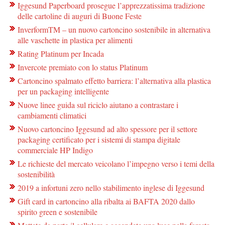
Iggesund Paperboard prosegue l’apprezzatissima tradizione
delle cartoline di auguri di Buone Feste
InverformTM – un nuovo cartoncino sostenibile in alternativa
alle vaschette in plastica per alimenti
Rating Platinum per Incada
Invercote premiato con lo status Platinum
Cartoncino spalmato effetto barriera: l’alternativa alla plastica
per un packaging intelligente
Nuove linee guida sul riciclo aiutano a contrastare i
cambiamenti climatici
Nuovo cartoncino Iggesund ad alto spessore per il settore
packaging certificato per i sistemi di stampa digitale
commerciale HP Indigo
Le richieste del mercato veicolano l’impegno verso i temi della
sostenibilità
2019 a infortuni zero nello stabilimento inglese di Iggesund
Gift card in cartoncino alla ribalta ai BAFTA 2020 dallo
spirito green e sostenibile