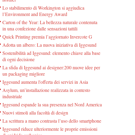
Lo stabilimento di Workington si aggiudica
l’Environment and Energy Award
Carton of the Year: La bellezza naturale contenuta
in una confezione dalle sensazioni tattili
Quick Printing premia l’aggiornato Invercote G
Adotta un albero: La nuova iniziativa di Iggesund
Sostenibilità ad Iggesund: elemento chiave alla base
di ogni decisione
La sfida di Iggesund ai designer:200 nuove idee per
un packaging migliore
Iggesund aumenta l'offerta dei servizi in Asia
Asylum, un’installazione realizzata in contesto
industriale
Iggesund espande la sua presenza nel Nord America
Nuovi stimoli alla facoltà di design
La scrittura a mano contrasta l’uso dello smartphone
Iggesund riduce ulteriormente le proprie emissioni