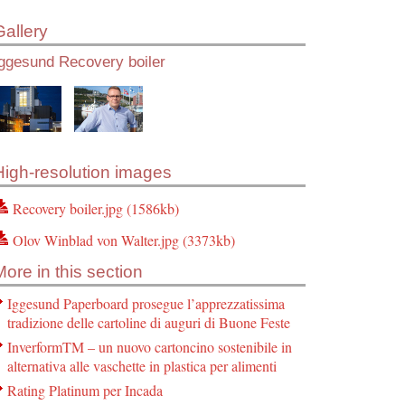
Gallery
Iggesund Recovery boiler
High-resolution images
Recovery boiler.jpg (1586kb)
Olov Winblad von Walter.jpg (3373kb)
More in this section
Iggesund Paperboard prosegue l’apprezzatissima
tradizione delle cartoline di auguri di Buone Feste
InverformTM – un nuovo cartoncino sostenibile in
alternativa alle vaschette in plastica per alimenti
Rating Platinum per Incada