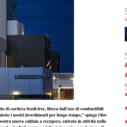
o di cartiera fossil-free, libera dall’uso di combustibili
iesto i nostri investimenti per lungo tempo,” spiega Olov
ostra nuova caldaia a recupero, entrata in attività nella