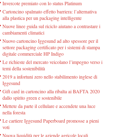
Invercote premiato con lo status Platinum
Cartoncino spalmato effetto barriera: l’alternativa
alla plastica per un packaging intelligente
Nuove linee guida sul riciclo aiutano a contrastare i
cambiamenti climatici
Nuovo cartoncino Iggesund ad alto spessore per il
settore packaging certificato per i sistemi di stampa
digitale commerciale HP Indigo
Le richieste del mercato veicolano l’impegno verso i
temi della sostenibilità
2019 a infortuni zero nello stabilimento inglese di
Iggesund
Gift card in cartoncino alla ribalta ai BAFTA 2020
dallo spirito green e sostenibile
Mettete da parte il cellulare e accendete una luce
nella foresta
Le cartiere Iggesund Paperboard promosse a pieni
voti
Nuova liquidità per le aziende agricole locali