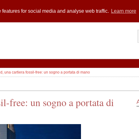
 features for social media and analyse web traffic.
Learn more
, una cartiera fossil-free: un sogno a portata di mano
il-free: un sogno a portata di