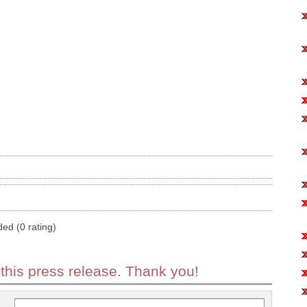
ded (0 rating)
 this press release. Thank you!