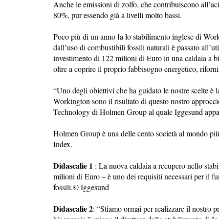
Anche le emissioni di zolfo, che contribuiscono all’acidi
80%, pur essendo già a livelli molto bassi.
Poco più di un anno fa lo stabilimento inglese di Wor
dall’uso di combustibili fossili naturali è passato all’
investimento di 122 milioni di Euro in una caldaia a bi
oltre a coprire il proprio fabbisogno energetico, rifornis
“Uno degli obiettivi che ha guidato le nostre scelte è l
Workington sono il risultato di questo nostro approcc
Technology di Holmen Group al quale Iggesund appar
Holmen Group è una delle cento società al mondo più 
Index.
Didascalie 1
: La nuova caldaia a recupero nello stab
milioni di Euro – è uno dei requisiti necessari per il 
fossili.© Iggesund
Didascalie 2
: “Stiamo ormai per realizzare il nostro p