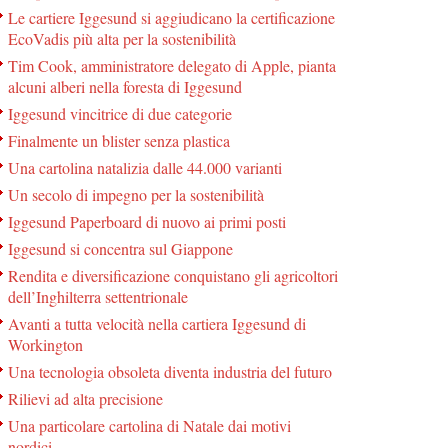
Le cartiere Iggesund si aggiudicano la certificazione
EcoVadis più alta per la sostenibilità
Tim Cook, amministratore delegato di Apple, pianta
alcuni alberi nella foresta di Iggesund
Iggesund vincitrice di due categorie
Finalmente un blister senza plastica
Una cartolina natalizia dalle 44.000 varianti
Un secolo di impegno per la sostenibilità
Iggesund Paperboard di nuovo ai primi posti
Iggesund si concentra sul Giappone
Rendita e diversificazione conquistano gli agricoltori
dell’Inghilterra settentrionale
Avanti a tutta velocità nella cartiera Iggesund di
Workington
Una tecnologia obsoleta diventa industria del futuro
Rilievi ad alta precisione
Una particolare cartolina di Natale dai motivi
nordici