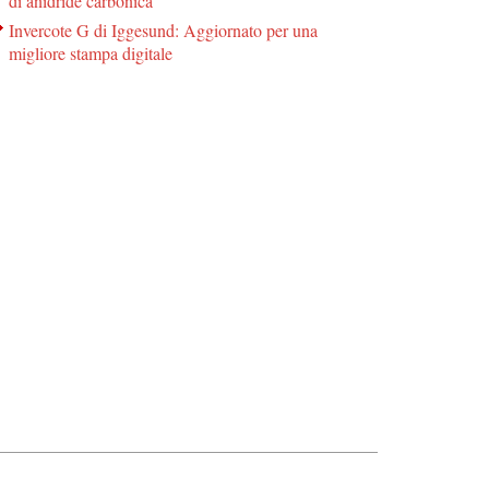
di anidride carbonica
Invercote G di Iggesund: Aggiornato per una
migliore stampa digitale