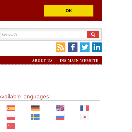
OK
ABOUT US
INS MAIN WEBSITE
Available languages