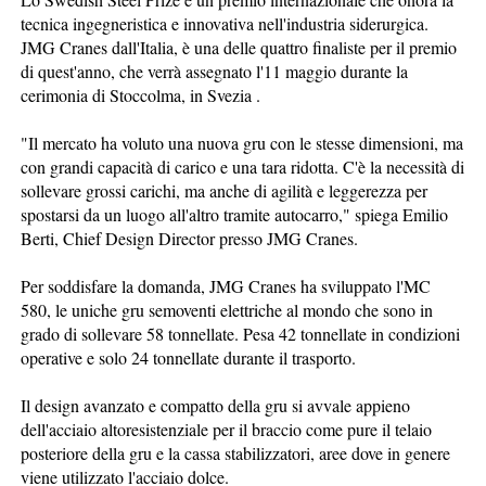
tecnica ingegneristica e innovativa nell'industria siderurgica.
JMG Cranes dall'Italia, è una delle quattro finaliste per il premio
di quest'anno, che verrà assegnato l'11 maggio durante la
cerimonia di Stoccolma, in Svezia .
"Il mercato ha voluto una nuova gru con le stesse dimensioni, ma
con grandi capacità di carico e una tara ridotta. C'è la necessità di
sollevare grossi carichi, ma anche di agilità e leggerezza per
spostarsi da un luogo all'altro tramite autocarro," spiega Emilio
Berti, Chief Design Director presso JMG Cranes.
Per soddisfare la domanda, JMG Cranes ha sviluppato l'MC
580, le uniche gru semoventi elettriche al mondo che sono in
grado di sollevare 58 tonnellate. Pesa 42 tonnellate in condizioni
operative e solo 24 tonnellate durante il trasporto.
Il design avanzato e compatto della gru si avvale appieno
dell'acciaio altoresistenziale per il braccio come pure il telaio
posteriore della gru e la cassa stabilizzatori, aree dove in genere
viene utilizzato l'acciaio dolce.