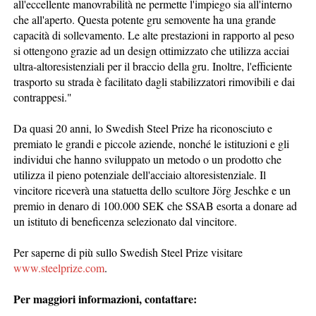
all'eccellente manovrabilità ne permette l'impiego sia all'interno
che all'aperto. Questa potente gru semovente ha una grande
capacità di sollevamento. Le alte prestazioni in rapporto al peso
si ottengono grazie ad un design ottimizzato che utilizza acciai
ultra-altoresistenziali per il braccio della gru. Inoltre, l'efficiente
trasporto su strada è facilitato dagli stabilizzatori rimovibili e dai
contrappesi."
Da quasi 20 anni, lo Swedish Steel Prize ha riconosciuto e
premiato le grandi e piccole aziende, nonché le istituzioni e gli
individui che hanno sviluppato un metodo o un prodotto che
utilizza il pieno potenziale dell'acciaio altoresistenziale. Il
vincitore riceverà una statuetta dello scultore Jörg Jeschke e un
premio in denaro di 100.000 SEK che SSAB esorta a donare ad
un istituto di beneficenza selezionato dal vincitore.
Per saperne di più sullo Swedish Steel Prize visitare
www.steelprize.com
.
Per maggiori informazioni, contattare: