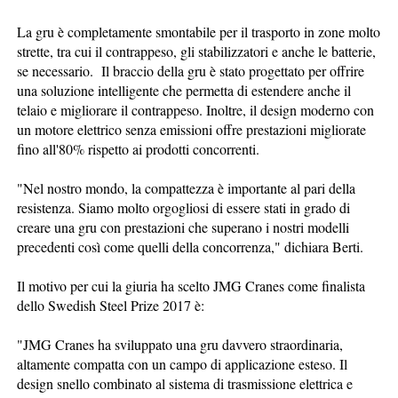
La gru è completamente smontabile per il trasporto in zone molto
strette, tra cui il contrappeso, gli stabilizzatori e anche le batterie,
se necessario. Il braccio della gru è stato progettato per offrire
una soluzione intelligente che permetta di estendere anche il
telaio e migliorare il contrappeso. Inoltre, il design moderno con
un motore elettrico senza emissioni offre prestazioni migliorate
fino all'80% rispetto ai prodotti concorrenti.
"Nel nostro mondo, la compattezza è importante al pari della
resistenza. Siamo molto orgogliosi di essere stati in grado di
creare una gru con prestazioni che superano i nostri modelli
precedenti così come quelli della concorrenza," dichiara Berti.
Il motivo per cui la giuria ha scelto JMG Cranes come finalista
dello Swedish Steel Prize 2017 è:
"JMG Cranes ha sviluppato una gru davvero straordinaria,
altamente compatta con un campo di applicazione esteso. Il
design snello combinato al sistema di trasmissione elettrica e