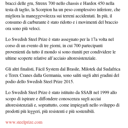
bracci delle gru, Strenx 700 nello chassis e Hardox 450 nella
testa di taglio, la Scorpion ha un peso complessivo inferiore, che
migliora la maneggevolezza sui terreni accidentati. In più, il
consumo di carburante è stato ridotto e i movimenti del braccio
ora sono più veloci.
Lo Swedish Steel Prize è stato assegnato per la 17a volta nel
corso di un evento di tre giorni, in cui 700 partecipanti
provenienti da tutto il mondo si sono riuniti per condividere le
ultime scoperte relative all’acciaio altoresistenziale.
Gli altri finalisti, Fácil System dal Brasile, Milotek dal Sudafrica
e Terex Cranes dalla Germania, sono saliti sugli altri gradini del
podio dello Swedish Steel Prize 2015.
Lo Swedish Steel Prize è stato istituito da SSAB nel 1999 allo
scopo di ispirare e diffondere conoscenza sugli acciai
altoresistenziali e, soprattutto, come impiegarli nello sviluppo di
prodotti più leggeri, più resistenti e più sostenibili.
www.steelprize.com