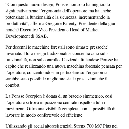
“Con questo nuovo design, Ponsse non solo ha migliorato
significativamente l’ergonomia dell’operatore ma ha anche
potenziato la funzionalità e la sicurezza, incrementando la
produttività”, afferma Gregoire Parenty, Presidente della giuria
nonché Executive Vice President e Head of Market
Development di SSAB.
Per decenni le macchine forestali sono rimaste pressoché
invariate. I loro design tradizionali si concentravano sulla
funzionalità, non sul controllo. L’azienda finlandese Ponsse ha
capito che realizzando una nuova macchina forestale pensata per
l’operatore, concentrandosi in particolare sull’ergonomia,
sarebbe stato possibile migliorare sia le prestazioni che il
comfort.
La Ponsse Scorpion è dotata di un braccio simmetrico, così
l’operatore si trova in posizione centrale rispetto a tutti i
movimenti. Offre una visibilità completa, con la possibilità di
lavorare in modo confortevole ed efficiente.
Utilizzando gli acciai altoresistenziali Strenx 700 MC Plus nei