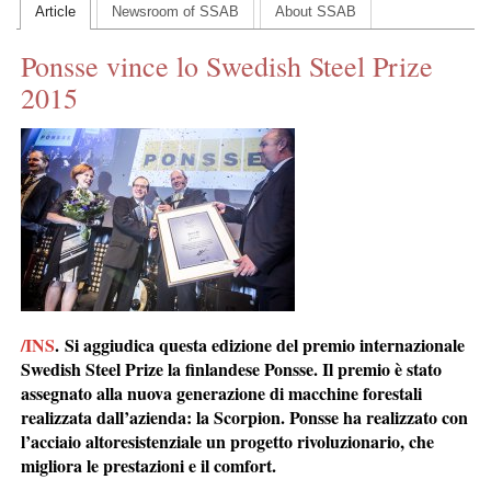
Article
Newsroom of SSAB
About SSAB
CONTACT US
Ponsse vince lo Swedish Steel Prize
INS MAIN WEBSITE
2015
ABOUT US
/INS
. Si aggiudica questa edizione del premio internazionale
Swedish Steel Prize la finlandese Ponsse. Il premio è stato
assegnato alla nuova generazione di macchine forestali
realizzata dall’azienda: la Scorpion. Ponsse ha realizzato con
l’acciaio altoresistenziale un progetto rivoluzionario, che
migliora le prestazioni e il comfort.