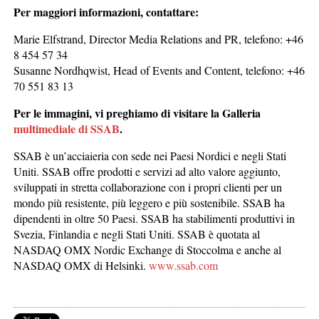
Per maggiori informazioni, contattare:
Marie Elfstrand, Director Media Relations and PR, telefono: +46
8 454 57 34
Susanne Nordhqwist, Head of Events and Content, telefono: +46
70 551 83 13
Per le immagini, vi preghiamo di visitare la Galleria
multimediale di SSAB
.
SSAB è un’acciaieria con sede nei Paesi Nordici e negli Stati
Uniti. SSAB offre prodotti e servizi ad alto valore aggiunto,
sviluppati in stretta collaborazione con i propri clienti per un
mondo più resistente, più leggero e più sostenibile. SSAB ha
dipendenti in oltre 50 Paesi. SSAB ha stabilimenti produttivi in
Svezia, Finlandia e negli Stati Uniti. SSAB è quotata al
NASDAQ OMX Nordic Exchange di Stoccolma e anche al
NASDAQ OMX di Helsinki.
www.ssab.com