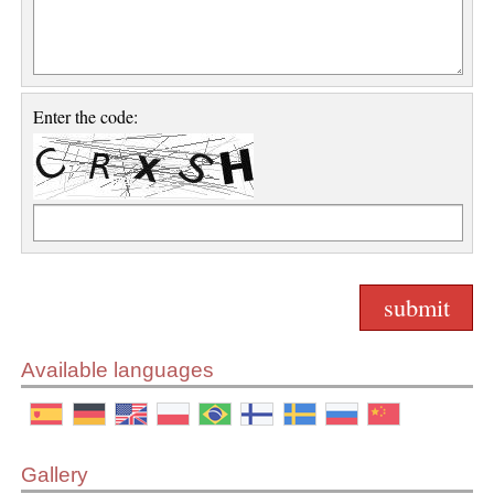
Enter the code:
Available languages
Gallery