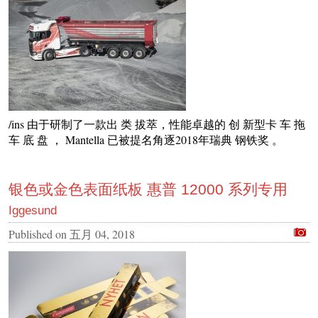
/ins 由于研制了一款出 类 拔萃，性能卓越的 创 新型卡 车 拖
车 底 盘 ， Mantella 已被提名角逐2018年瑞典 钢铁奖 。
银色或金色表面纸板 惠普 12000 系列专用
Iggesund
Published on
五月 04, 2018