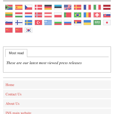
Most read
These are our latest most viewed press releases
Home
Contact Us
About Us
INS main website