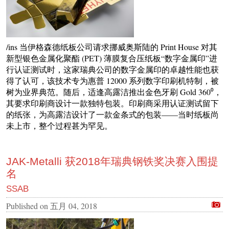
/ins 当伊格森德纸板公司请求挪威奥斯陆的 Print House 对其
新型银色金属化聚酯 (PET) 薄膜复合压纸板“数字金属印”进
行认证测试时，这家瑞典公司的数字金属印的卓越性能也获
得了认可，该技术专为惠普 12000 系列数字印刷机特制，被
树为业界典范。随后，适逢高露洁推出金色牙刷 Gold 360⁰，
其要求印刷商设计一款独特包装。印刷商采用认证测试留下
的纸张，为高露洁设计了一款金条式的包装——当时纸板尚
未上市，整个过程甚为罕见。
JAK-Metalli 获2018年瑞典钢铁奖决赛入围提
名
SSAB
Published on
五月 04, 2018