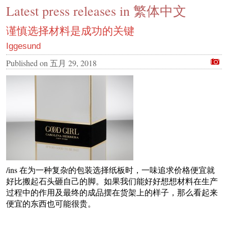
Latest press releases in 繁体中文
CONTACT US
INS MAIN WEBSITE
谨慎选择材料是成功的关键
ABOUT US
Iggesund
Published on
五月 29, 2018
/ins 在为一种复杂的包装选择纸板时，一味追求价格便宜就
好比搬起石头砸自己的脚。如果我们能好好想想材料在生产
过程中的作用及最终的成品摆在货架上的样子，那么看起来
便宜的东西也可能很贵。