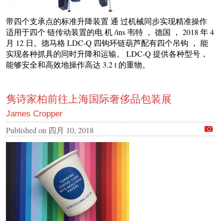
带四个支承点的标准升降装置 通 过机械同步实现精准操作
适用于四个 链传动装置的电 机 /ins 韦特 ， 德国 ， 2018 年 4
月 12 日。德马格 LDC-Q 四钩环链葫芦配有四个吊钩 ， 能
实现各种抓具的同时升降和运输。 LDC-Q 提供各种型号，
能够安全和高效地操作高达 3.2 t 的重物。
隽诗家柏前往上海国际奢侈品包装展
James Cropper
Published on
四月 10, 2018