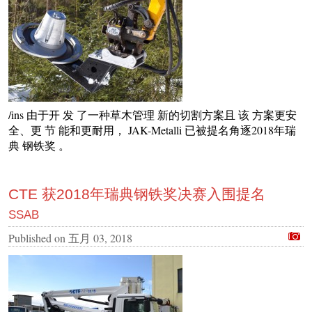
/ins 由于开 发 了一种草木管理 新的切割方案且 该 方案更安
全、更 节 能和更耐用， JAK-Metalli 已被提名角逐2018年瑞
典 钢铁奖 。
CTE 获2018年瑞典钢铁奖决赛入围提名
SSAB
Published on
五月 03, 2018