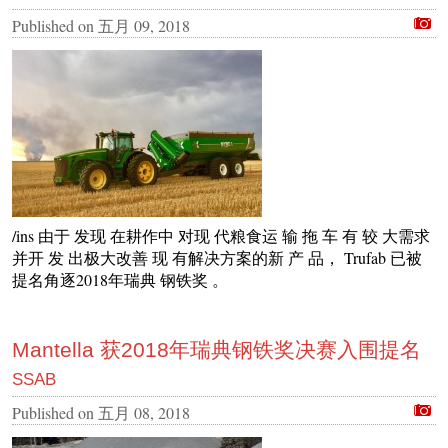
Published on
五月 09, 2018
/ins 由于 发现 在耕作中 对现 代粮食运 输 拖 车 有 较 大需求
并开 发 出极大改善 现 有解决方案的新 产 品， Trufab 已被
提名角逐2018年瑞典 钢铁奖 。
Mantella 获2018年瑞典钢铁奖决赛入围提名
SSAB
Published on
五月 08, 2018