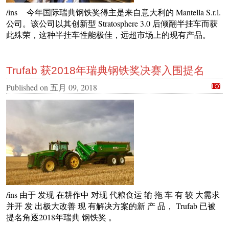
/ins 今年国际瑞典钢铁奖得主是来自意大利的 Mantella S.r.l.
公司。该公司以其创新型 Stratosphere 3.0 后倾翻半挂车而获
此殊荣，这种半挂车性能极佳，远超市场上的现有产品。
Trufab 获2018年瑞典钢铁奖决赛入围提名
Published on
五月 09, 2018
/ins 由于 发现 在耕作中 对现 代粮食运 输 拖 车 有 较 大需求
并开 发 出极大改善 现 有解决方案的新 产 品， Trufab 已被
提名角逐2018年瑞典 钢铁奖 。