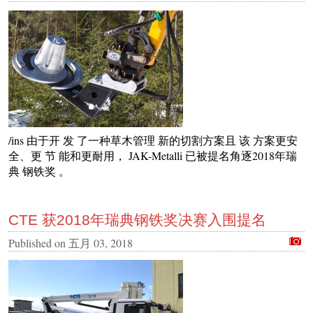
/ins 由于开 发 了一种草木管理 新的切割方案且 该 方案更安
全、更 节 能和更耐用， JAK-Metalli 已被提名角逐2018年瑞
典 钢铁奖 。
CTE 获2018年瑞典钢铁奖决赛入围提名
Published on
五月 03, 2018