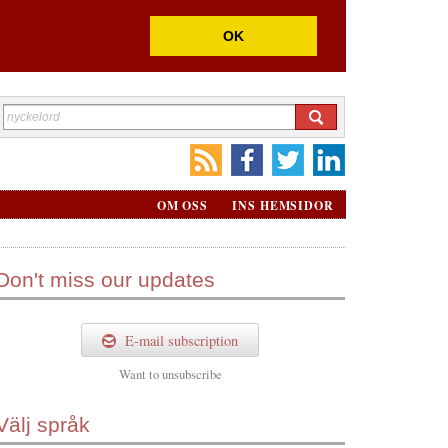
OK
OM OSS
INS HEMSIDOR
Don't miss our updates
E-mail subscription
Want to
unsubscribe
Välj språk