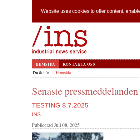
Website uses cookies to offer content, enable
HEMSIDA
KONTAKTA OSS
Du är här:
Hemsida
Senaste pressmeddelanden 
TESTING 8.7.2025
INS
Publicerad
Juli 08, 2025