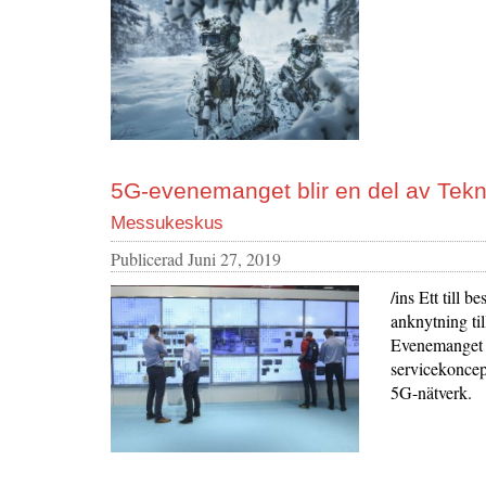
5G-evenemanget blir en del av Tek
Messukeskus
Publicerad
Juni 27, 2019
/ins Ett till 
anknytning ti
Evenemanget p
servicekoncep
5G-nätverk.