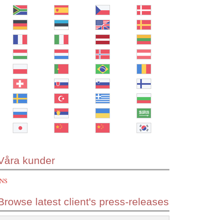
Våra kunder
INS
Browse latest client's press-releases