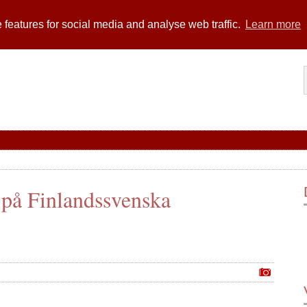
 features for social media and analyse web traffic.
Learn more
på Finlandssvenska