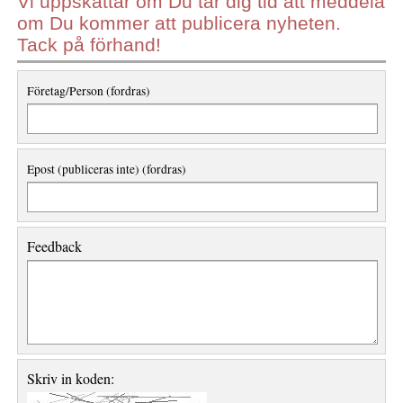
Vi uppskattar om Du tar dig tid att meddela
om Du kommer att publicera nyheten.
Tack på förhand!
Företag/Person (fordras)
Epost (publiceras inte) (fordras)
Feedback
Skriv in koden: