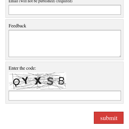
Email (will not be published) (required)
Feedback
Enter the code: