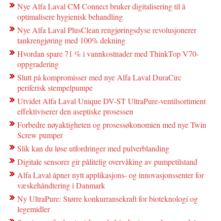
Nye Alfa Laval CM Connect bruker digitalisering til å
optimalisere hygienisk behandling
Nye Alfa Laval PlusClean rengjøringsdyse revolusjonerer
tankrengjøring med 100% dekning
Hvordan spare 71 % i vannkostnader med ThinkTop V70-
oppgradering
Slutt på kompromisser med nye Alfa Laval DuraCirc
periferisk stempelpumpe
Utvidet Alfa Laval Unique DV-ST UltraPure-ventilsortiment
effektiviserer den aseptiske prosessen
Forbedre nøyaktigheten og prosessøkonomien med nye Twin
Screw pumper
Slik kan du løse utfordringer med pulverblanding
Digitale sensorer gir pålitelig overvåking av pumpetilstand
Alfa Laval åpner nytt applikasjons- og innovasjonssenter for
væskehåndtering i Danmark
Ny UltraPure: Større konkurransekraft for bioteknologi og
legemidler