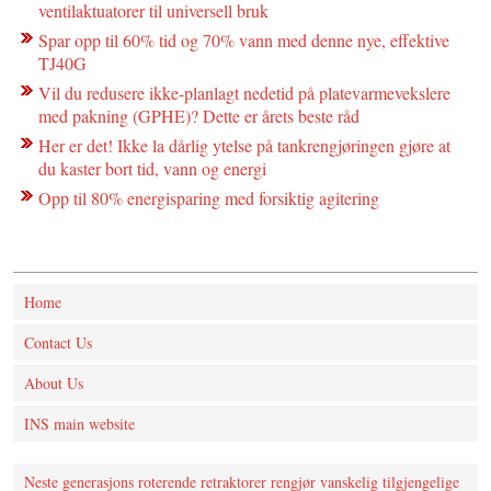
ventilaktuatorer til universell bruk
Spar opp til 60% tid og 70% vann med denne nye, effektive
TJ40G
Vil du redusere ikke-planlagt nedetid på platevarmevekslere
med pakning (GPHE)? Dette er årets beste råd
Her er det! Ikke la dårlig ytelse på tankrengjøringen gjøre at
du kaster bort tid, vann og energi
Opp til 80% energisparing med forsiktig agitering
Home
Contact Us
About Us
INS main website
Neste generasjons roterende retraktorer rengjør vanskelig tilgjengelige