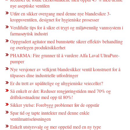
nye aseptiske ventilen
Utfør en sikker overgang med denne nye blandesikre 3-
kroppsventilen, designet for hygieniske prosesser
Verdifulle tips for å sikre et trygt og miljøvennlig vannsystem i
farmasøytisk industri
Oppgradert agitator med bunnstøtte sikrer effektiv behandling
og overlegen produktsikkerhet
PHARMA: Fire grunner til å vurdere Alfa Laval UltraPure-
pumper
Nye versjoner av velkjent blandesikker ventil konstruert for å
tilpasses dine industrielle utfordringer
Er du trett av upålitelige og uhygieniske veieceller?
Så enkelt er det: Reduser rengjøringstiden med 70% og
driftskostnadene med opp til 80%!
Sikker ytelse: Forebygg problemer før de oppstår
Spar tid og tapte inntekter med denne enkle
ventilmatriseløsningen
Enkelt utstyrsvalg og mer oppetid med en ny type