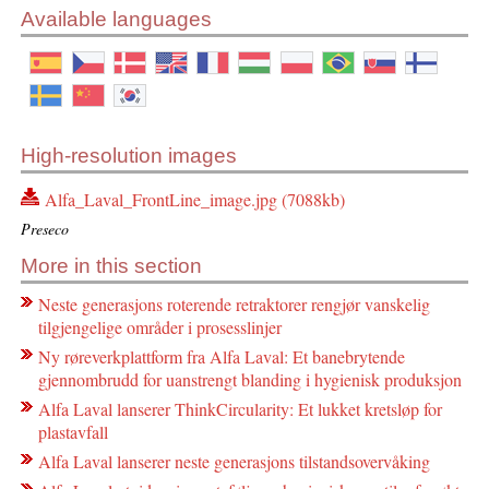
Available languages
High-resolution images
Alfa_Laval_FrontLine_image.jpg (7088kb)
Preseco
More in this section
Neste generasjons roterende retraktorer rengjør vanskelig
tilgjengelige områder i prosesslinjer
Ny røreverkplattform fra Alfa Laval: Et banebrytende
gjennombrudd for uanstrengt blanding i hygienisk produksjon
Alfa Laval lanserer ThinkCircularity: Et lukket kretsløp for
plastavfall
Alfa Laval lanserer neste generasjons tilstandsovervåking