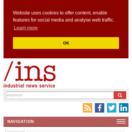
Website uses cookies to offer content, enable
features for social media and analyse web traffic.
Learn more
OK
NAVIGATION
HOME