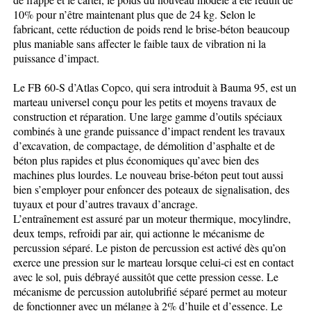
10% pour n’être maintenant plus que de 24 kg. Selon le
fabricant, cette réduction de poids rend le brise-béton beaucoup
plus maniable sans affecter le faible taux de vibration ni la
puissance d’impact.
Le FB 60-S d’Atlas Copco, qui sera introduit à Bauma 95, est un
marteau universel conçu pour les petits et moyens travaux de
construction et réparation. Une large gamme d’outils spéciaux
combinés à une grande puissance d’impact rendent les travaux
d’excavation, de compactage, de démolition d’asphalte et de
béton plus rapides et plus économiques qu’avec bien des
machines plus lourdes. Le nouveau brise-béton peut tout aussi
bien s’employer pour enfoncer des poteaux de signalisation, des
tuyaux et pour d’autres travaux d’ancrage.
L’entraînement est assuré par un moteur thermique, mocylindre,
deux temps, refroidi par air, qui actionne le mécanisme de
percussion séparé. Le piston de percussion est activé dès qu’on
exerce une pression sur le marteau lorsque celui-ci est en contact
avec le sol, puis débrayé aussitôt que cette pression cesse. Le
mécanisme de percussion autolubrifié séparé permet au moteur
de fonctionner avec un mélange à 2% d’huile et d’essence. Le