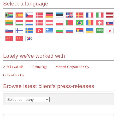
Select a language
Lately we've worked with
Alfa Laval AB
Raute Oyj
Marioff Corporation Oy
ColloidTek Oy
Browse latest client's press-releases