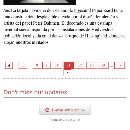
/ins La tarjeta navideña de este año de Iggesund Paperboard tiene
una construcción desplegable creada por el diseñador alemán y
artista del papel Peter Dahmen. El decorado es una estampa
invernal sueca inspirada por las instalaciones de Hedvigsfors,
población localizada en el denso bosque de Hälsingland, donde se
alojan nuestros invitados.
...
...
1
8
9
10
11
12
13
14
57
Don't miss our updates
E-mail subscription
Want to
unsubscribe