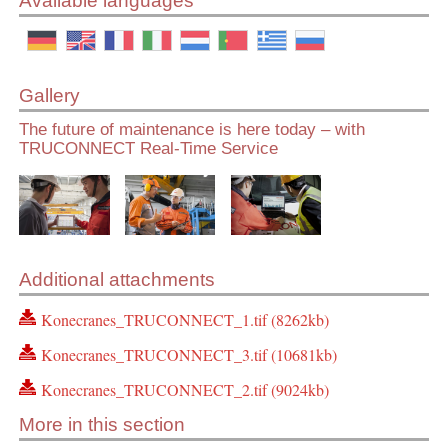
Available languages
Gallery
The future of maintenance is here today – with
TRUCONNECT Real-Time Service
Additional attachments
Konecranes_TRUCONNECT_1.tif (8262kb)
Konecranes_TRUCONNECT_3.tif (10681kb)
Konecranes_TRUCONNECT_2.tif (9024kb)
More in this section