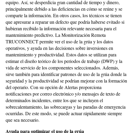
equipo. Así, se desperdicia gran cantidad de tiempo y dinero,
principalmente debido a las deficiencias en cómo se reúne y se
comparte la información. En otros casos, los técnicos se tienen
que apresurar a reparar un defecto que podría haberse evitado si
hubieran recibido la información relevante necesaria para el
mantenimiento predictivo. La Monitorización Remota
TRUCONNECT permite ver el uso de la grúa y los datos
operativos, y ayuda en las decisiones sobre inversiones en
mantenimiento y productividad. Estos datos se utilizan para
estimar el diseño teórico de los periodos de trabajo (DWP) y la
vida de servicio de los componentes seleccionados. Además,
sirve también para identificar patrones de uso de la grúa donde la
seguridad y la productividad se podrían mejorar con la formación
del operario. Con su opción de Alertas proporciona
notificaciones por correo electrónico y/o mensajes de texto de
determinados incidentes, entre los que se incluyen el
sobrecalentamiento, las sobrecargas y las paradas de emergencia
ocurridas. De este modo, se puede actuar rápidamente siempre
que sea necesario.
Ayuda para optimizar el uso de la grúa