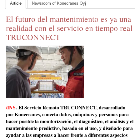
Article
Newsroom of Konecranes Oyj
CONTACT US
El futuro del mantenimiento es ya una
INS MAIN WEBSITE
realidad con el servicio en tiempo real
ABOUT US
TRUCONNECT
/INS
. El Servicio Remoto TRUCONNECT, desarrollado
por Konecranes, conecta datos, máquinas y personas para
hacer posible la monitorización, el diagnóstico, el análisis y el
mantenimiento predictivo, basado en el uso, y diseñado para
ayudar a las empresas a hacer frente a diferentes aspectos