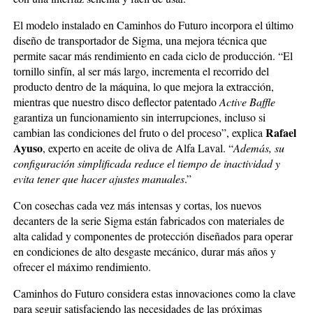
El modelo instalado en Caminhos do Futuro incorpora el último
diseño de transportador de Sigma, una mejora técnica que
permite sacar más rendimiento en cada ciclo de producción. “El
tornillo sinfín, al ser más largo, incrementa el recorrido del
producto dentro de la máquina, lo que mejora la extracción,
mientras que nuestro disco deflector patentado
Active Baffle
garantiza un funcionamiento sin interrupciones, incluso si
Rafael
cambian las condiciones del fruto o del proceso”, explica
Ayuso
, experto en aceite de oliva de Alfa Laval. “
Además, su
configuración simplificada reduce el tiempo de inactividad y
evita tener que hacer ajustes manuales
.”
Con cosechas cada vez más intensas y cortas, los nuevos
decanters de la serie Sigma están fabricados con materiales de
alta calidad y componentes de protección diseñados para operar
en condiciones de alto desgaste mecánico, durar más años y
ofrecer el máximo rendimiento.
Caminhos do Futuro considera estas innovaciones como la clave
para seguir satisfaciendo las necesidades de las próximas