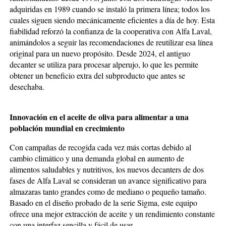
adquiridas en 1989 cuando se instaló la primera línea; todos los
cuales siguen siendo mecánicamente eficientes a día de hoy. Esta
fiabilidad reforzó la confianza de la cooperativa con Alfa Laval,
animándolos a seguir las recomendaciones de reutilizar esa línea
original para un nuevo propósito. Desde 2024, el antiguo
decanter se utiliza para procesar alperujo, lo que les permite
obtener un beneficio extra del subproducto que antes se
desechaba.
Innovación en el aceite de oliva para alimentar a una
población mundial en crecimiento
Con campañas de recogida cada vez más cortas debido al
cambio climático y una demanda global en aumento de
alimentos saludables y nutritivos, los nuevos decanters de dos
fases de Alfa Laval se consideran un avance significativo para
almazaras tanto grandes como de mediano o pequeño tamaño.
Basado en el diseño probado de la serie Sigma, este equipo
ofrece una mejor extracción de aceite y un rendimiento constante
con una interfaz sencilla y fácil de usar.