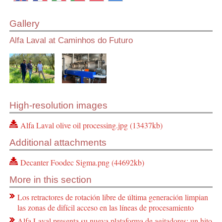
Gallery
Alfa Laval at Caminhos do Futuro
High-resolution images
Alfa Laval olive oil processing.jpg (13437kb)
Additional attachments
Decanter Foodec Sigma.png (44692kb)
More in this section
Los retractores de rotación libre de última generación limpian
las zonas de difícil acceso en las líneas de procesamiento
Alfa Laval presenta su nueva plataforma de agitadores: un hito