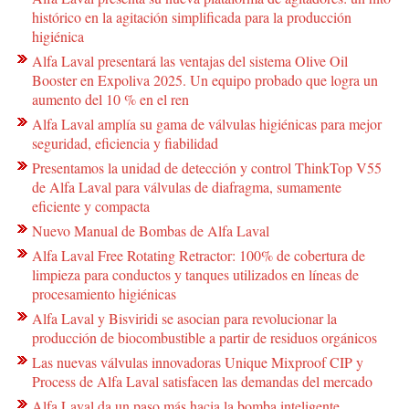
histórico en la agitación simplificada para la producción
higiénica
Alfa Laval presentará las ventajas del sistema Olive Oil
Booster en Expoliva 2025. Un equipo probado que logra un
aumento del 10 % en el ren
Alfa Laval amplía su gama de válvulas higiénicas para mejor
seguridad, eficiencia y fiabilidad
Presentamos la unidad de detección y control ThinkTop V55
de Alfa Laval para válvulas de diafragma, sumamente
eficiente y compacta
Nuevo Manual de Bombas de Alfa Laval
Alfa Laval Free Rotating Retractor: 100% de cobertura de
limpieza para conductos y tanques utilizados en líneas de
procesamiento higiénicas
Alfa Laval y Bisviridi se asocian para revolucionar la
producción de biocombustible a partir de residuos orgánicos
Las nuevas válvulas innovadoras Unique Mixproof CIP y
Process de Alfa Laval satisfacen las demandas del mercado
Alfa Laval da un paso más hacia la bomba inteligente