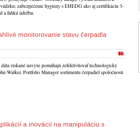
evádzku; zabezpečenie hygieny s EHEDG ako aj certifikáciu 3-
d a ľahkú údržbu.
ahlivé monitorovanie stavu čerpadla
dáta získané navyše pomáhajú zefektívňovať technologický
John Walker, Portfolio Manager sortimentu čerpadiel spoločnosti
ikácií a inovácií na manipuláciu s