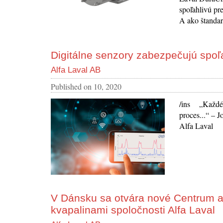
spoľahlivú pr
A ako štandar
Digitálne senzory zabezpečujú spoľ
Alfa Laval AB
Published on
10, 2020
/ins „Každé 
proces...“ – 
Alfa Laval
V Dánsku sa otvára nové Centrum apl
kvapalinami spoločnosti Alfa Laval