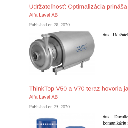
Udržateľnosť: Optimalizácia prináš
Alfa Laval AB
Published on
28, 2020
/ins Udržateľ
ThinkTop V50 a V70 teraz hovoria j
Alfa Laval AB
Published on
25, 2020
/ins Dovoľte
komunikáciu m