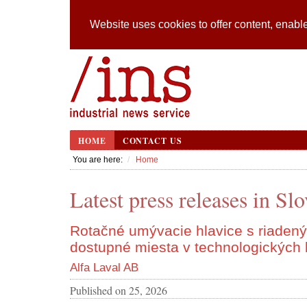
Website uses cookies to offer content, enable
HOME
CONTACT US
You are here:
Home
Latest press releases in Sl
Rotačné umývacie hlavice s riadený
dostupné miesta v technologických 
Alfa Laval AB
Published on
25, 2026