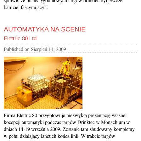
sprawił, że bilans tygodniowych targów drinktec był jeszcze
bardziej fascynujący”.
AUTOMATYKA NA SCENIE
Elettric 80 Ltd
Published on
Sierpień 14, 2009
Firma Elettric 80 przygotowuje niezwykłą prezentację własnej
kocepcji automatyki podczas targów Drinktec w Monachium w
dniach 14-19 września 2009. Zostanie tam zbudowany kompletny,
w pełni działający łańcuch końca linii. W trakcie targów