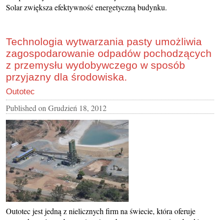
Solar zwiększa efektywność energetyczną budynku.
Technologia wytwarzania pasty umożliwia
zagospodarowanie odpadów pochodzących
z przemysłu wydobywczego w sposób
przyjazny dla środowiska.
Outotec
Published on
Grudzień 18, 2012
Outotec jest jedną z nielicznych firm na świecie, która oferuje