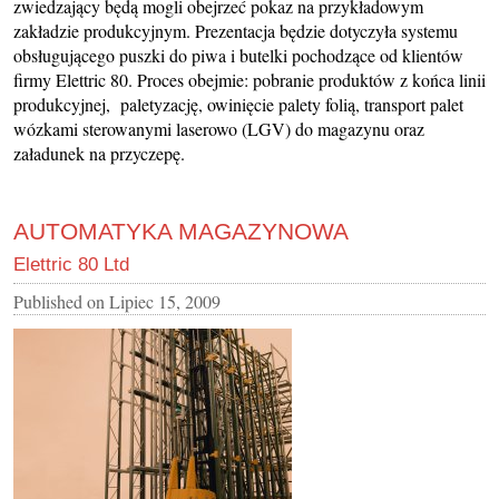
zwiedzający będą mogli obejrzeć pokaz na przykładowym
zakładzie produkcyjnym. Prezentacja będzie dotyczyła systemu
obsługującego puszki do piwa i butelki pochodzące od klientów
firmy Elettric 80. Proces obejmie: pobranie produktów z końca linii
produkcyjnej, paletyzację, owinięcie palety folią, transport palet
wózkami sterowanymi laserowo (LGV) do magazynu oraz
załadunek na przyczepę.
AUTOMATYKA MAGAZYNOWA
Elettric 80 Ltd
Published on
Lipiec 15, 2009