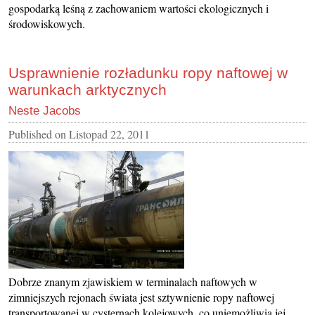
gospodarką leśną z zachowaniem wartości ekologicznych i
środowiskowych.
Usprawnienie rozładunku ropy naftowej w
warunkach arktycznych
Neste Jacobs
Published on
Listopad 22, 2011
Dobrze znanym zjawiskiem w terminalach naftowych w
zimniejszych rejonach świata jest sztywnienie ropy naftowej
transportowanej w cysternach kolejowych, co uniemożliwia jej