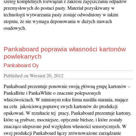
szereg kompletnych rozwiązań z zakresu zagęszczania odpadów
przemysłowych do postaci pasty. Materiał pozyskiwany w
technologii wytwarzania pasty zostaje odwodniony w takim
stopniu, że nie wymaga deponowania w dużych stawach
osadowych.
Pankaboard poprawia własności kartonów
powlekanych
Pankaboard Oy
Published on
Wresień 20, 2012
Pankaboard prezentuje ponownie swoją główną grupę kartonów –
PankaBrite i PankaWhite o znacznie polepszonych
właściwościach. W minionym roku firma nasiliła starania, mające
na celu jakościową poprawę swych kartonów do produkcji
opakowań. W rezultacie tej pracy, Pankaboard prezentuje kartony,
które są grubsze, mocniejsze, optycznie bielsze, i które zostały
znacząco ulepszone pod względem własności sensorycznych. W
swej produkcji Pankaboard łączy zrównoważone zarządzanie