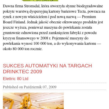
Dawna firma Stromsdal, która stworzyła słynne biodegradowalne
pokryte warstwą dyspersyjną kartony barierowe Tecta, powraca na
rynek z nowym właścicielem i pod nową nazwą — Premium
Board Finland. Jednak jakość obecnie oferowanego produktu jest
jeszcze wyższa, ponieważ maszyna do powlekania została
gruntownie odnowiona przed zamknięciem fabryki z powodu
kryzysu finansowego w 2008 r. Pojemność maszyny do
powlekania wynosi 100 000 ton, a do wykonywania kartonu —
około 80 000 ton rocznie.
SUKCES AUTOMATYKI NA TARGACH
DRINKTEC 2009
Elettric 80 Ltd
Published on
Październik 07, 2009