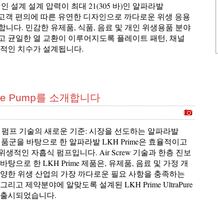
율적인 설계 설계 압력이 최대 21(305 바)인 알파라발
ne는 고객 편의에 따른 유연한 디자인으로 까다로운 위생 응용
니다. 민감한 유제품, 식품, 음료 및 개인 위생용품 분야
고 균일한 열 교환이 이루어지도록 플레이트 패턴, 채널
반적인 치수가 설계됩니다.
me Pump를 소개합니다
흡식 펌프 기술의 새로운 기준: 시장을 선도하는 알파라발
제품군을 바탕으로 한 알파라발 LKH Prime은 효율적이고
생적인 자흡식 펌프입니다. Air Screw 기술과 한층 진보
탕으로 한 LKH Prime 제품은, 유제품, 음료 및 가정 개
다양한 위생 산업의 가장 까다로운 필요 사항을 충족하는
리고 제약분야에 알맞도록 설계된 LKH Prime UltraPure
 출시되었습니다.