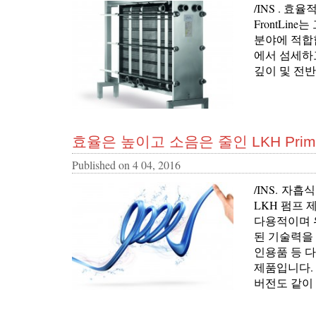
/INS . 효
FrontLi
분야에 적합합
에서 섬세하
깊이 및 전
효율은 높이고 소음은 줄인 LKH Pri
Published on
4 04, 2016
/INS. 자
LKH 펌프 
다용적이며 위
된 기술력을 바
인용품 등 
제품입니다. 그
버전도 같이