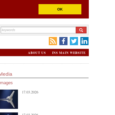
OK
ABOUT US
INS MAIN WEBSITE
Media
Images
17.03.2026
17.03.2026