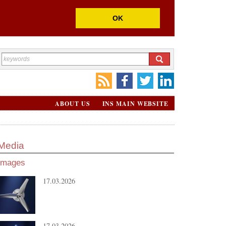
OK
ABOUT US
INS MAIN WEBSITE
Media
Images
17.03.2026
17.03.2026