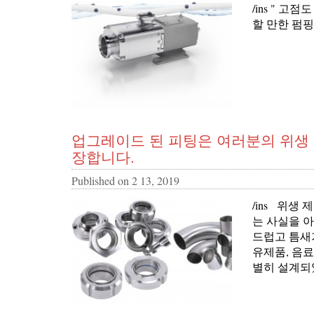
/ins " 
할 만한 펌핑 
업그레이드 된 피팅은 여러분의 위생
장합니다.
Published on
2 13, 2019
/ins 위생 
는 사실을 아십
드럽고 틈새
유제품, 음
별히 설계되