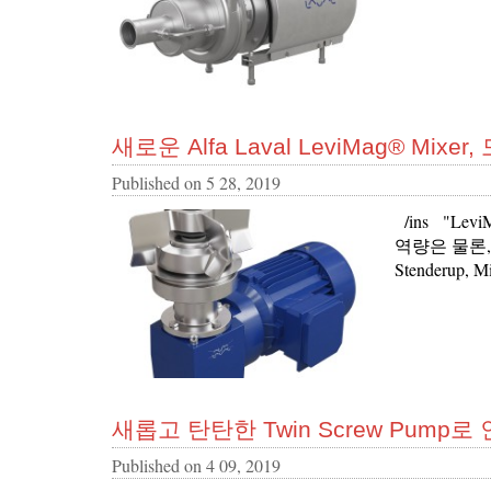
새로운 Alfa Laval LeviMag® M
Published on
5 28, 2019
/ins "L
역량은 물론,
Stenderup
새롭고 탄탄한 Twin Screw Pump
Published on
4 09, 2019