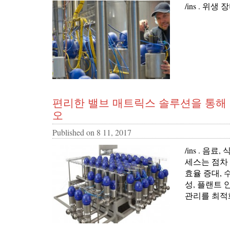
/ins . 위
편리한 밸브 매트릭스 솔루션을 통해
오
Published on
8 11, 2017
/ins . 음
세스는 점차
효율 증대, 
성, 플랜트 
관리를 최적