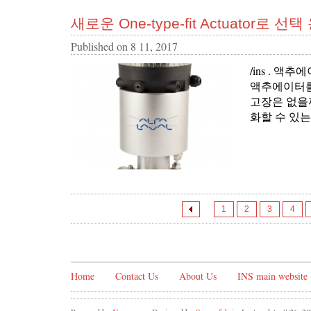
새로운 One-type-fit Actuato
Published on
8 11, 2017
/ins . 액
액추에이터를 
고장은 없을까
화할 수 있는
1
2
3
4
Home
Contact Us
About Us
INS main website