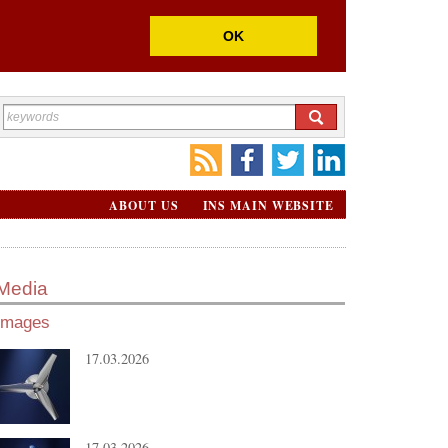
OK
ABOUT US
INS MAIN WEBSITE
Media
Images
17.03.2026
17.03.2026