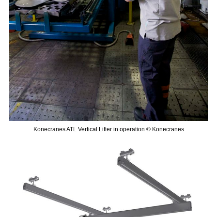
Konecranes ATL Vertical Lifter in operation © Konecranes