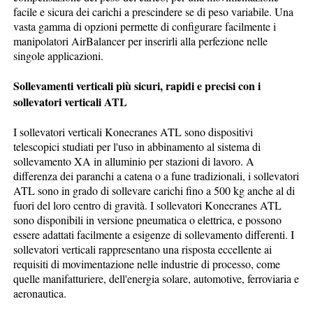
facile e sicura dei carichi a prescindere se di peso variabile. Una
vasta gamma di opzioni permette di configurare facilmente i
manipolatori AirBalancer per inserirli alla perfezione nelle
singole applicazioni.
Sollevamenti verticali più sicuri, rapidi e precisi con i
sollevatori verticali ATL
I sollevatori verticali Konecranes ATL sono dispositivi
telescopici studiati per l'uso in abbinamento al sistema di
sollevamento XA in alluminio per stazioni di lavoro. A
differenza dei paranchi a catena o a fune tradizionali, i sollevatori
ATL sono in grado di sollevare carichi fino a 500 kg anche al di
fuori del loro centro di gravità. I sollevatori Konecranes ATL
sono disponibili in versione pneumatica o elettrica, e possono
essere adattati facilmente a esigenze di sollevamento differenti. I
sollevatori verticali rappresentano una risposta eccellente ai
requisiti di movimentazione nelle industrie di processo, come
quelle manifatturiere, dell'energia solare, automotive, ferroviaria e
aeronautica.