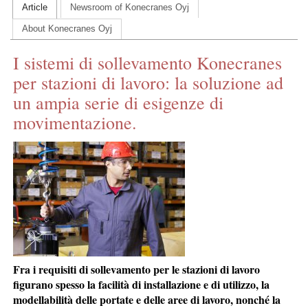
Article
Newsroom of Konecranes Oyj
CONTACT US
About Konecranes Oyj
INS MAIN WEBSITE
I sistemi di sollevamento Konecranes
ABOUT US
per stazioni di lavoro: la soluzione ad
un ampia serie di esigenze di
movimentazione.
Fra i requisiti di sollevamento per le stazioni di lavoro
figurano spesso la facilità di installazione e di utilizzo, la
modellabilità delle portate e delle aree di lavoro, nonché la