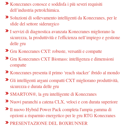
Konecranes conosce e soddisfa i più severi requisiti
dell’industria petrolchimica.
Soluzioni di sollevamento intelligenti da Konecranes, per le
sfide del settore siderurgico
I servizi di diagnostica avanzata Konecranes migliorano la
sicurezza, la produttività e l'efficienza nell’impiego e gestione
delle gru
Gru Konecranes CXT: robuste, versatili e compatte
Gru Konecranes CXT Biomass: intelligenza e dimensioni
compatte
Konecranes presenta il primo ‘reach stacker’ ibrido al mondo
Gli intelligenti argani compatti CXT migliorano produttività,
sicurezza e durata delle gru
SMARTON®, la gru intelligente di Konecranes
Nuovi paranchi a catena CLX, veloci e con durata superiore
Il nuovo Hybrid Power Pack completa l'ampia gamma di
opzioni a risparmio energetico per le gru RTG Konecranes
PRESENTAZIONE DEL BOXRUNNER