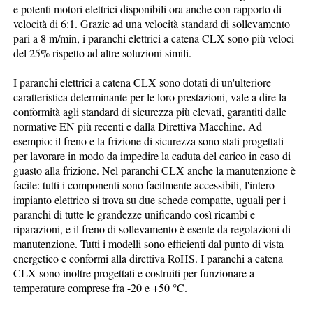
e potenti motori elettrici disponibili ora anche con rapporto di
velocità di 6:1. Grazie ad una velocità standard di sollevamento
pari a 8 m/min, i paranchi elettrici a catena CLX sono più veloci
del 25% rispetto ad altre soluzioni simili.
I paranchi elettrici a catena CLX sono dotati di un'ulteriore
caratteristica determinante per le loro prestazioni, vale a dire la
conformità agli standard di sicurezza più elevati, garantiti dalle
normative EN più recenti e dalla Direttiva Macchine. Ad
esempio: il freno e la frizione di sicurezza sono stati progettati
per lavorare in modo da impedire la caduta del carico in caso di
guasto alla frizione. Nel paranchi CLX anche la manutenzione è
facile: tutti i componenti sono facilmente accessibili, l'intero
impianto elettrico si trova su due schede compatte, uguali per i
paranchi di tutte le grandezze unificando così ricambi e
riparazioni, e il freno di sollevamento è esente da regolazioni di
manutenzione. Tutti i modelli sono efficienti dal punto di vista
energetico e conformi alla direttiva RoHS. I paranchi a catena
CLX sono inoltre progettati e costruiti per funzionare a
temperature comprese fra -20 e +50 °C.