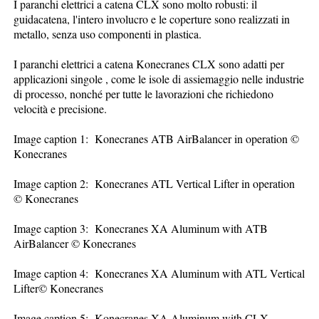
I paranchi elettrici a catena CLX sono molto robusti: il
guidacatena, l'intero involucro e le coperture sono realizzati in
metallo, senza uso componenti in plastica.
I paranchi elettrici a catena Konecranes CLX sono adatti per
applicazioni singole , come le isole di assiemaggio nelle industrie
di processo, nonché per tutte le lavorazioni che richiedono
velocità e precisione.
Image caption 1: Konecranes ATB AirBalancer in operation ©
Konecranes
Image caption 2: Konecranes ATL Vertical Lifter in operation
© Konecranes
Image caption 3: Konecranes XA Aluminum with ATB
AirBalancer © Konecranes
Image caption 4: Konecranes XA Aluminum with ATL Vertical
Lifter© Konecranes
Image caption 5: Konecranes XA Aluminum with CLX