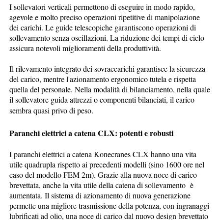
I sollevatori verticali permettono di eseguire in modo rapido,
agevole e molto preciso operazioni ripetitive di manipolazione
dei carichi. Le guide telescopiche garantiscono operazioni di
sollevamento senza oscillazioni. La riduzione dei tempi di ciclo
assicura notevoli miglioramenti della produttività.
Il rilevamento integrato dei sovraccarichi garantisce la sicurezza
del carico, mentre l'azionamento ergonomico tutela e rispetta
quella del personale. Nella modalità di bilanciamento, nella quale
il sollevatore guida attrezzi o componenti bilanciati, il carico
sembra quasi privo di peso.
Paranchi elettrici a catena CLX: potenti e robusti
I paranchi elettrici a catena Konecranes CLX hanno una vita
utile quadrupla rispetto ai precedenti modelli (sino 1600 ore nel
caso del modello FEM 2m). Grazie alla nuova noce di carico
brevettata, anche la vita utile della catena di sollevamento è
aumentata. Il sistema di azionamento di nuova generazione
permette una migliore trasmissione della potenza, con ingranaggi
lubrificati ad olio, una noce di carico dal nuovo design brevettato