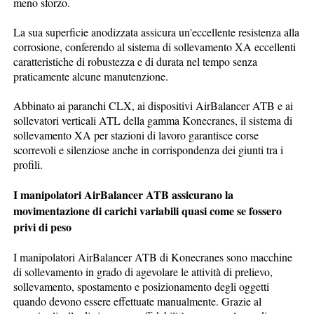
meno sforzo.
La sua superficie anodizzata assicura un'eccellente resistenza alla
corrosione, conferendo al sistema di sollevamento XA eccellenti
caratteristiche di robustezza e di durata nel tempo senza
praticamente alcune manutenzione.
Abbinato ai paranchi CLX, ai dispositivi AirBalancer ATB e ai
sollevatori verticali ATL della gamma Konecranes, il sistema di
sollevamento XA per stazioni di lavoro garantisce corse
scorrevoli e silenziose anche in corrispondenza dei giunti tra i
profili.
I manipolatori AirBalancer ATB assicurano la
movimentazione di carichi variabili quasi come se fossero
privi di peso
I manipolatori AirBalancer ATB di Konecranes sono macchine
di sollevamento in grado di agevolare le attività di prelievo,
sollevamento, spostamento e posizionamento degli oggetti
quando devono essere effettuate manualmente. Grazie al