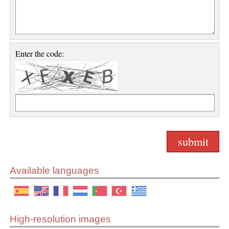
Enter the code:
Available languages
High-resolution images