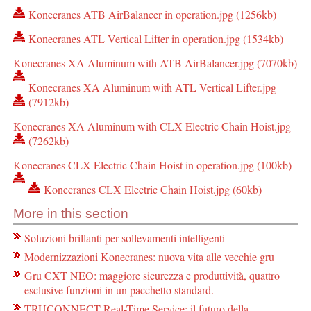
Konecranes ATB AirBalancer in operation.jpg (1256kb)
Konecranes ATL Vertical Lifter in operation.jpg (1534kb)
Konecranes XA Aluminum with ATB AirBalancer.jpg (7070kb)
Konecranes XA Aluminum with ATL Vertical Lifter.jpg
(7912kb)
Konecranes XA Aluminum with CLX Electric Chain Hoist.jpg
(7262kb)
Konecranes CLX Electric Chain Hoist in operation.jpg (100kb)
Konecranes CLX Electric Chain Hoist.jpg (60kb)
More in this section
Soluzioni brillanti per sollevamenti intelligenti
Modernizzazioni Konecranes: nuova vita alle vecchie gru
Gru CXT NEO: maggiore sicurezza e produttività, quattro
esclusive funzioni in un pacchetto standard.
TRUCONNECT Real-Time Service: il futuro della