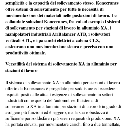
semplicità e la capacità del sollevamento stesso. Konecranes
offre sistemi di sollevamento per tutte le necessità di
movimentazione dei materiali nelle postazioni di lavoro. Le
collaudate soluzioni Konecranes, fra cui ad esempio i sistemi
di sollevamento per stazioni di lavoro in alluminio XA, i
manipolatori industriali AirBalancer ATB, i sollevatori
verticali ATL, e i paranchi elettrici a catena CLX,
assicurano una movimentazione sicura e precisa con una
produttività ottimale.
Versatilità del sistema di sollevamento XA in alluminio per
stazioni di lavoro
Il sistema di sollevamento XA in alluminio per stazioni di lavoro
offerto da Konecranes è progettato per soddisfare ed eccedere i
requisiti posti dalle attuali esigenze di sollevamento in settori
industriali come quello dell’automotive. Il sistema di
sollevamento XA in alluminio per stazioni di lavoro è in grado di
svolgere più funzioni ed è leggero, ma la sua robustezza è
sufficiente per soddisfare i più severi requisiti di produzione. XA
ha portata elevata, per movimentare carichi fino a due tonnellate,