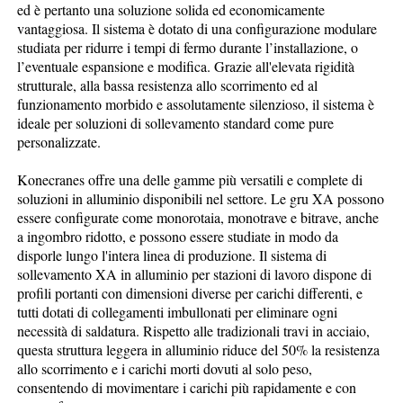
ed è pertanto una soluzione solida ed economicamente
vantaggiosa. Il sistema è dotato di una configurazione modulare
studiata per ridurre i tempi di fermo durante l’installazione, o
l’eventuale espansione e modifica. Grazie all'elevata rigidità
strutturale, alla bassa resistenza allo scorrimento ed al
funzionamento morbido e assolutamente silenzioso, il sistema è
ideale per soluzioni di sollevamento standard come pure
personalizzate.
Konecranes offre una delle gamme più versatili e complete di
soluzioni in alluminio disponibili nel settore. Le gru XA possono
essere configurate come monorotaia, monotrave e bitrave, anche
a ingombro ridotto, e possono essere studiate in modo da
disporle lungo l'intera linea di produzione. Il sistema di
sollevamento XA in alluminio per stazioni di lavoro dispone di
profili portanti con dimensioni diverse per carichi differenti, e
tutti dotati di collegamenti imbullonati per eliminare ogni
necessità di saldatura. Rispetto alle tradizionali travi in acciaio,
questa struttura leggera in alluminio riduce del 50% la resistenza
allo scorrimento e i carichi morti dovuti al solo peso,
consentendo di movimentare i carichi più rapidamente e con