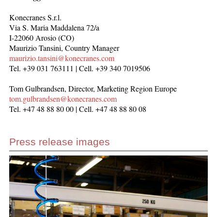
Konecranes S.r.l.
Via S. Maria Maddalena 72/a
I-22060 Arosio (CO)
Maurizio Tansini, Country Manager
maurizio.tansini@konecranes.com
Tel. +39 031 763111 | Cell. +39 340 7019506
Tom Gulbrandsen, Director, Marketing Region Europe
tom.gulbrandsen@konecranes.com
Tel. +47 48 88 80 00 | Cell. +47 48 88 80 08
Press release images