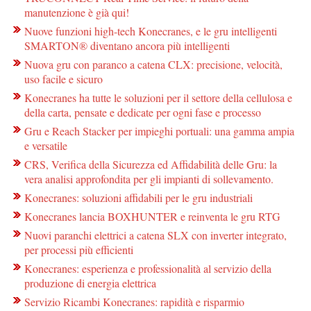
manutenzione è già qui!
Nuove funzioni high-tech Konecranes, e le gru intelligenti
SMARTON® diventano ancora più intelligenti
Nuova gru con paranco a catena CLX: precisione, velocità,
uso facile e sicuro
Konecranes ha tutte le soluzioni per il settore della cellulosa e
della carta, pensate e dedicate per ogni fase e processo
Gru e Reach Stacker per impieghi portuali: una gamma ampia
e versatile
CRS, Verifica della Sicurezza ed Affidabilità delle Gru: la
vera analisi approfondita per gli impianti di sollevamento.
Konecranes: soluzioni affidabili per le gru industriali
Konecranes lancia BOXHUNTER e reinventa le gru RTG
Nuovi paranchi elettrici a catena SLX con inverter integrato,
per processi più efficienti
Konecranes: esperienza e professionalità al servizio della
produzione di energia elettrica
Servizio Ricambi Konecranes: rapidità e risparmio