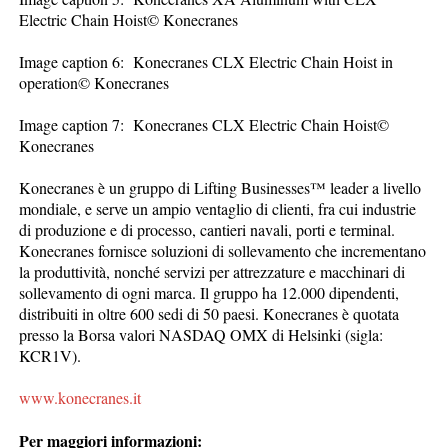
Electric Chain Hoist© Konecranes
Image caption 6: Konecranes CLX Electric Chain Hoist in
operation© Konecranes
Image caption 7: Konecranes CLX Electric Chain Hoist©
Konecranes
Konecranes è un gruppo di Lifting Businesses™ leader a livello
mondiale, e serve un ampio ventaglio di clienti, fra cui industrie
di produzione e di processo, cantieri navali, porti e terminal.
Konecranes fornisce soluzioni di sollevamento che incrementano
la produttività, nonché servizi per attrezzature e macchinari di
sollevamento di ogni marca. Il gruppo ha 12.000 dipendenti,
distribuiti in oltre 600 sedi di 50 paesi. Konecranes è quotata
presso la Borsa valori NASDAQ OMX di Helsinki (sigla:
KCR1V).
www.konecranes.it
Per maggiori informazioni: