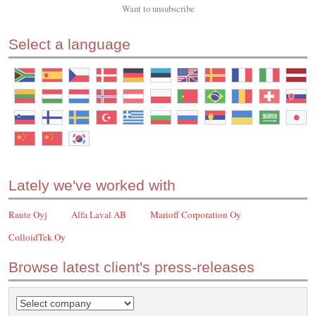
Want to
unsubscribe
Select a language
Lately we've worked with
Raute Oyj
Alfa Laval AB
Marioff Corporation Oy
ColloidTek Oy
Browse latest client's press-releases