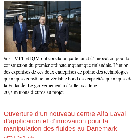
/ins VTT et IQM ont conclu un partenariat d’innovation pour la
construction du premier ordinateur quantique finlandais. L’union
des expertises de ces deux entreprises de pointe des technologies
quantiques constitue un véritable bond des capacités quantiques de
la Finlande. Le gouvernement a d’ailleurs alloué
20,7 millions d’euros au projet.
Ouverture d’un nouveau centre Alfa Laval
d’application et d’innovation pour la
manipulation des fluides au Danemark
Alfa Laval AB