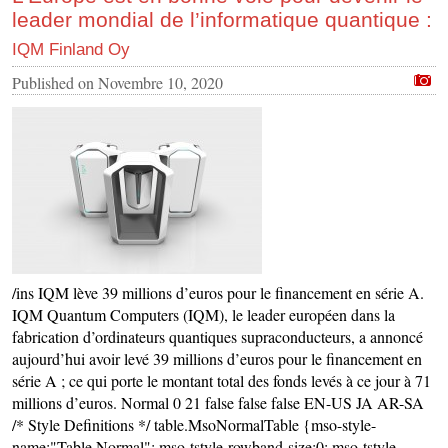
leader mondial de l’informatique quantique :
IQM Finland Oy
Published on
Novembre 10, 2020
/ins IQM lève 39 millions d’euros pour le financement en série A.
IQM Quantum Computers (IQM), le leader européen dans la
fabrication d’ordinateurs quantiques supraconducteurs, a annoncé
aujourd’hui avoir levé 39 millions d’euros pour le financement en
série A ; ce qui porte le montant total des fonds levés à ce jour à 71
millions d’euros. Normal 0 21 false false false EN-US JA AR-SA
/* Style Definitions */ table.MsoNormalTable {mso-style-
name:"Table Normal"; mso-tstyle-rowband-size:0; mso-tstyle-