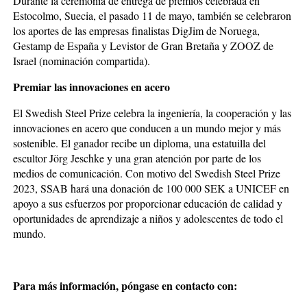
Durante la ceremonia de entrega de premios celebrada en
Estocolmo, Suecia, el pasado 11 de mayo, también se celebraron
los aportes de las empresas finalistas DigJim de Noruega,
Gestamp de España y Levistor de Gran Bretaña y ZOOZ de
Israel (nominación compartida).
Premiar las innovaciones en acero
El Swedish Steel Prize celebra la ingeniería, la cooperación y las
innovaciones en acero que conducen a un mundo mejor y más
sostenible. El ganador recibe un diploma, una estatuilla del
escultor Jörg Jeschke y una gran atención por parte de los
medios de comunicación. Con motivo del Swedish Steel Prize
2023, SSAB hará una donación de 100 000 SEK a UNICEF en
apoyo a sus esfuerzos por proporcionar educación de calidad y
oportunidades de aprendizaje a niños y adolescentes de todo el
mundo.
Para más información, póngase en contacto con: