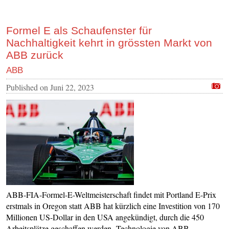
Formel E als Schaufenster für
Nachhaltigkeit kehrt in grössten Markt von
ABB zurück
ABB
Published on
Juni 22, 2023
ABB-FIA-Formel-E-Weltmeisterschaft findet mit Portland E-Prix
erstmals in Oregon statt ABB hat kürzlich eine Investition von 170
Millionen US-Dollar in den USA angekündigt, durch die 450
Arbeitsplätze geschaffen werden Technologie von ABB