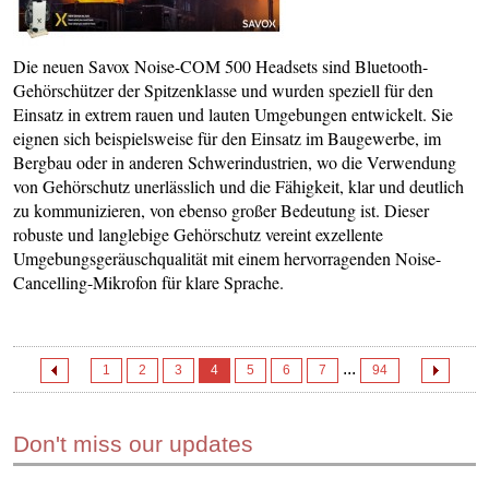
Die neuen Savox Noise-COM 500 Headsets sind Bluetooth-
Gehörschützer der Spitzenklasse und wurden speziell für den
Einsatz in extrem rauen und lauten Umgebungen entwickelt. Sie
eignen sich beispielsweise für den Einsatz im Baugewerbe, im
Bergbau oder in anderen Schwerindustrien, wo die Verwendung
von Gehörschutz unerlässlich und die Fähigkeit, klar und deutlich
zu kommunizieren, von ebenso großer Bedeutung ist. Dieser
robuste und langlebige Gehörschutz vereint exzellente
Umgebungsgeräuschqualität mit einem hervorragenden Noise-
Cancelling-Mikrofon für klare Sprache.
...
1
2
3
4
5
6
7
94
Don't miss our updates