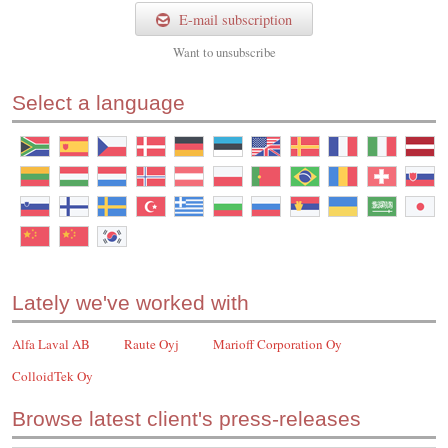
E-mail subscription
Want to
unsubscribe
Select a language
Lately we've worked with
Alfa Laval AB
Raute Oyj
Marioff Corporation Oy
ColloidTek Oy
Browse latest client's press-releases