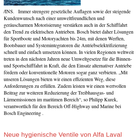
/INS. Immer strengere gesetzliche Auflagen sowie der steigende
Kundenwunsch nach einer umweltfreundlichen und
geräuscharmen Motorisierung verstärken auch in der Schifffahrt
den Trend zu elektrischen Antrieben. Bosch bietet daher Lösungen
für Sportboote und Motoryachten bis 24m, mit denen Werften,
Bootsbauer und Systemintegratoren die Antriebselektrifizierung
schnell und einfach umsetzen können. In vielen Regionen weltweit
treten in den nächsten Jahren neue Umweltgesetze für die Binnen-
und Sportschifffahrt in Kraft, die den Einsatz alternativer Antriebe
fördern oder konventionelle Motoren sogar ganz verbieten. „Mit
unseren Lösungen bieten wir einen effizienten Weg, diese
Anforderungen zu erfüllen. Zudem leisten wir einen wertvollen
Beitrag zur weiteren Reduzierung der Treibhausgas- und
Lärmemissionen im maritimen Bereich“, so Philipp Kurek,
verantwortlich für den Bereich Off-Highway und Marine bei
Bosch Engineering .
Neue hygienische Ventile von Alfa Laval