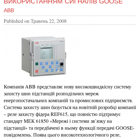
ВИКОРИСТАННЯМ СИГНАЛІВ GOOSE
ABB
Published on
Травень 22, 2008
Компанія ABB представляє нову високошвидкісну систему
захисту шин підстанцій розподільчих мереж
енергопостачальних компаній та промислових підприємств.
Система захисту шин базується на новітній розробці компанії
– реле захисту фідера REF615, що повністю підтримує
стандарт МЕК 61850 «Мережі і системи зв’язку на
підстанції» та передбачені в ньому функції передачі GOOSE-
повідомлень. Поява цього високотехнологічного реле,