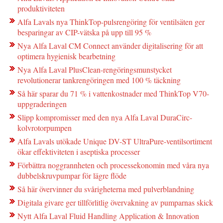
produktiviteten
Alfa Lavals nya ThinkTop-pulsrengöring för ventilsäten ger
besparingar av CIP-vätska på upp till 95 %
Nya Alfa Laval CM Connect använder digitalisering för att
optimera hygienisk bearbetning
Nya Alfa Laval PlusClean-rengöringsmunstycket
revolutionerar tankrengöringen med 100 % täckning
Så här sparar du 71 % i vattenkostnader med ThinkTop V70-
uppgraderingen
Slipp kompromisser med den nya Alfa Laval DuraCirc-
kolvrotorpumpen
Alfa Lavals utökade Unique DV-ST UltraPure-ventilsortiment
ökar effektiviteten i aseptiska processer
Förbättra noggrannheten och processekonomin med våra nya
dubbelskruvpumpar för lägre flöde
Så här övervinner du svårigheterna med pulverblandning
Digitala givare ger tillförlitlig övervakning av pumparnas skick
Nytt Alfa Laval Fluid Handling Application & Innovation