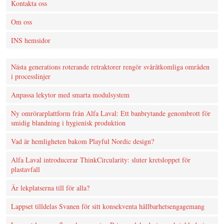
Kontakta oss
Om oss
INS hemsidor
Nästa generations roterande retraktorer rengör svåråtkomliga områden
i processlinjer
Anpassa lekytor med smarta modulsystem
Ny omrörarplattform från Alfa Laval: Ett banbrytande genombrott för
smidig blandning i hygienisk produktion
Vad är hemligheten bakom Playful Nordic design?
Alfa Laval introducerar ThinkCircularity: sluter kretsloppet för
plastavfall
Är lekplatserna till för alla?
Lappset tilldelas Svanen för sitt konsekventa hållbarhetsengagemang