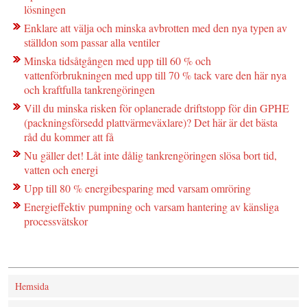
lösningen
Enklare att välja och minska avbrotten med den nya typen av
ställdon som passar alla ventiler
Minska tidsåtgången med upp till 60 % och
vattenförbrukningen med upp till 70 % tack vare den här nya
och kraftfulla tankrengöringen
Vill du minska risken för oplanerade driftstopp för din GPHE
(packningsförsedd plattvärmeväxlare)? Det här är det bästa
råd du kommer att få
Nu gäller det! Låt inte dålig tankrengöringen slösa bort tid,
vatten och energi
Upp till 80 % energibesparing med varsam omröring
Energieffektiv pumpning och varsam hantering av känsliga
processvätskor
Hemsida