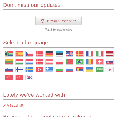
Don't miss our updates
E-mail subscription
Want to
unsubscribe
Select a language
Lately we've worked with
Alfa Laval AB
Browse latest client's press-releases