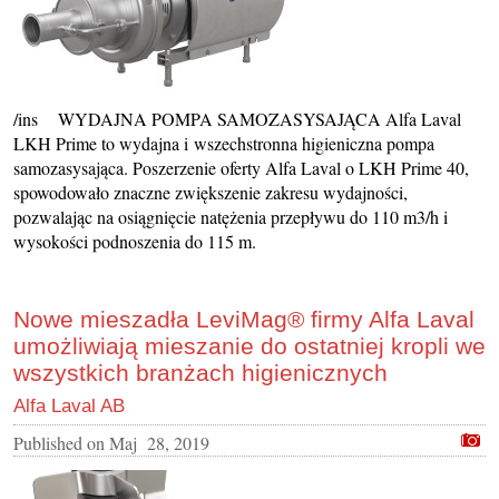
/ins WYDAJNA POMPA SAMOZASYSAJĄCA Alfa Laval
LKH Prime to wydajna i wszechstronna higieniczna pompa
samozasysająca. Poszerzenie oferty Alfa Laval o LKH Prime 40,
spowodowało znaczne zwiększenie zakresu wydajności,
pozwalając na osiągnięcie natężenia przepływu do 110 m3/h i
wysokości podnoszenia do 115 m.
Nowe mieszadła LeviMag® firmy Alfa Laval
umożliwiają mieszanie do ostatniej kropli we
wszystkich branżach higienicznych
Alfa Laval AB
Published on
Maj 28, 2019