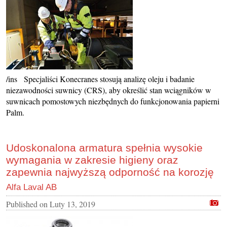
/ins Specjaliści Konecranes stosują analizę oleju i badanie
niezawodności suwnicy (CRS), aby określić stan wciągników w
suwnicach pomostowych niezbędnych do funkcjonowania papierni
Palm.
Udoskonalona armatura spełnia wysokie
wymagania w zakresie higieny oraz
zapewnia najwyższą odporność na korozję
Alfa Laval AB
Published on
Luty 13, 2019