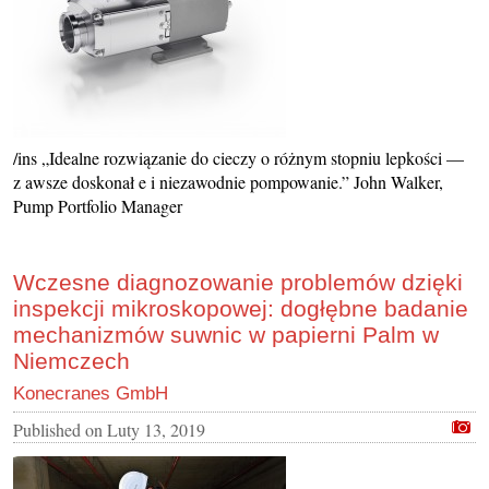
/ins „Idealne rozwiązanie do cieczy o różnym stopniu lepkości —
z awsze doskonał e i niezawodnie pompowanie.” John Walker,
Pump Portfolio Manager
Wczesne diagnozowanie problemów dzięki
inspekcji mikroskopowej: dogłębne badanie
mechanizmów suwnic w papierni Palm w
Niemczech
Konecranes GmbH
Published on
Luty 13, 2019