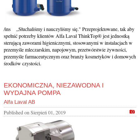
/ins „Słuchaliśmy i nauczyliśmy się." Przeprojektowane, tak aby
spełnić potrzeby klientów Alfa Laval ThinkTop® jest jednostką
sterującą zaworami higienicznymi, stosowanymi w instalacjach w
przemyśle mleczarskim, napojowym, przetwórstwie żywności,
przemyśle farmaceutycznym oraz branży kosmetyków i domowych
środków czystości.
EKONOMICZNA, NIEZAWODNA I
WYDAJNA POMPA
Alfa Laval AB
Published on
Sierpień 01, 2019