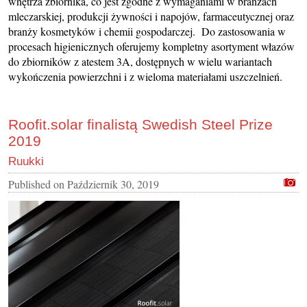
wnętrza zbiornika, co jest zgodne z wymaganiami w branżach
mleczarskiej, produkcji żywności i napojów, farmaceutycznej oraz
branży kosmetyków i chemii gospodarczej. Do zastosowania w
procesach higienicznych oferujemy kompletny asortyment włazów
do zbiorników z atestem 3A, dostępnych w wielu wariantach
wykończenia powierzchni i z wieloma materiałami uszczelnień.
Roofit.solar finalistą Swedish Steel Prize
2019
Ruukki
Published on
Październik 30, 2019