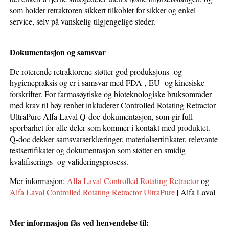
som holder retraktoren sikkert tilkoblet for sikker og enkel
service, selv på vanskelig tilgjengelige steder.
Dokumentasjon og samsvar
De roterende retraktorene støtter god produksjons- og
hygienepraksis og er i samsvar med FDA-, EU- og kinesiske
forskrifter. For farmasøytiske og bioteknologiske bruksområder
med krav til høy renhet inkluderer Controlled Rotating Retractor
UltraPure Alfa Laval Q-doc-dokumentasjon, som gir full
sporbarhet for alle deler som kommer i kontakt med produktet.
Q-doc dekker samsvarserklæringer, materialsertifikater, relevante
testsertifikater og dokumentasjon som støtter en smidig
kvalifiserings- og valideringsprosess.
Mer informasjon:
Alfa Laval Controlled Rotating Retractor
og
Alfa Laval Controlled Rotating Retractor UltraPure
| Alfa Laval
Mer informasjon fås ved henvendelse til: