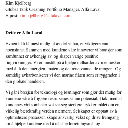
Kim Kjellberg
Global Tank Cleaning Portfolio Manager, Alfa Laval
E-post:
kim.kjellberg@alfalaval.com
Dette er Alfa Laval
Evnen til å få mest mulig ut av det vi har, er viktigere enn
noensinne. Sammen med kundene våre innoverer vi bransjer som
samfunnet er avhengig av, og skaper varige positive
ringvirkninger. Vi er innstilt på å hjelpe milliarder av mennesker
med å få den energien, maten og det rene vannet de trenger. Og
samtidig avkarboniserer vi den marine flåten som er ryggraden i
den globale handelen.
Vi går i bresjen for teknologi og løsninger som gjør det mulig for
kundene våre å frigjøre ressursenes sanne potensial. I takt med at
kundenes virksomheter vokser seg sterkere, rykker målet om en
virkelig bærekraftig verden nærmere. Selskapet er opptatt av å
optimalisere prosesser, skape ansvarlig vekst og drive fremgang
for å hjelpe kundene med å nå sine forretningsmål og