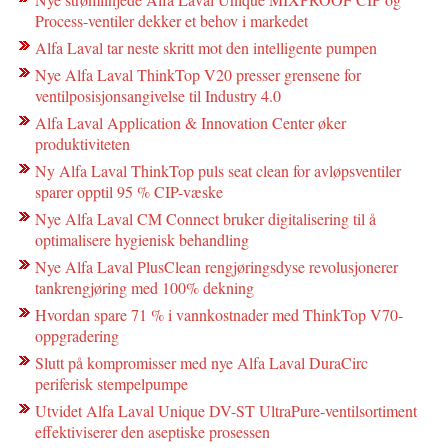
Process-ventiler dekker et behov i markedet
Alfa Laval tar neste skritt mot den intelligente pumpen
Nye Alfa Laval ThinkTop V20 presser grensene for
ventilposisjonsangivelse til Industry 4.0
Alfa Laval Application & Innovation Center øker
produktiviteten
Ny Alfa Laval ThinkTop puls seat clean for avløpsventiler
sparer opptil 95 % CIP-væske
Nye Alfa Laval CM Connect bruker digitalisering til å
optimalisere hygienisk behandling
Nye Alfa Laval PlusClean rengjøringsdyse revolusjonerer
tankrengjøring med 100% dekning
Hvordan spare 71 % i vannkostnader med ThinkTop V70-
oppgradering
Slutt på kompromisser med nye Alfa Laval DuraCirc
periferisk stempelpumpe
Utvidet Alfa Laval Unique DV-ST UltraPure-ventilsortiment
effektiviserer den aseptiske prosessen