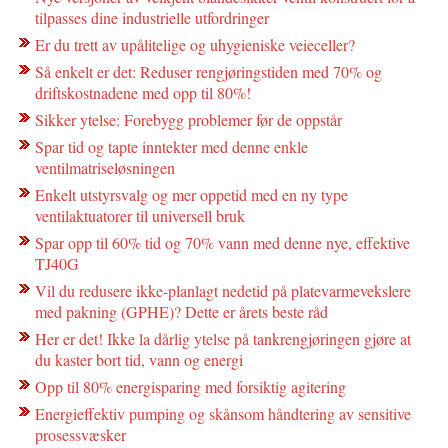
tilpasses dine industrielle utfordringer
Er du trett av upålitelige og uhygieniske veieceller?
Så enkelt er det: Reduser rengjøringstiden med 70% og
driftskostnadene med opp til 80%!
Sikker ytelse: Forebygg problemer før de oppstår
Spar tid og tapte inntekter med denne enkle
ventilmatriseløsningen
Enkelt utstyrsvalg og mer oppetid med en ny type
ventilaktuatorer til universell bruk
Spar opp til 60% tid og 70% vann med denne nye, effektive
TJ40G
Vil du redusere ikke-planlagt nedetid på platevarmevekslere
med pakning (GPHE)? Dette er årets beste råd
Her er det! Ikke la dårlig ytelse på tankrengjøringen gjøre at
du kaster bort tid, vann og energi
Opp til 80% energisparing med forsiktig agitering
Energieffektiv pumping og skånsom håndtering av sensitive
prosessvæsker