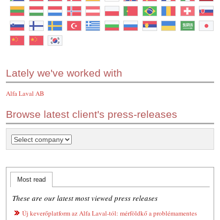
Lately we've worked with
Alfa Laval AB
Browse latest client's press-releases
Most read
These are our latest most viewed press releases
Új keverőplatform az Alfa Laval-tól: mérföldkő a problémamentes