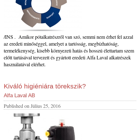
/INS . Amikor pótalkatrészről van szó, semmi nem érhet fel azzal
az eredeti minőséggel, amelyet a tartósság, megbízhatóság,
termelékenység, kisebb környezeti hatás és hosszú élettartam szem
előtt tartásával tervezett és gyártott eredeti Alfa Laval alkatrészek
használatával elérhet.
Kiváló higiéniára törekszik?
Alfa Laval AB
Published on
Július 25, 2016