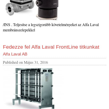
/INS . Teljesítse a legszigorúbb követelményeket az Alfa Laval
membránszelepekkel
Fedezze fel Alfa Laval FrontLine titkunkat
Alfa Laval AB
Published on
Május 31, 2016