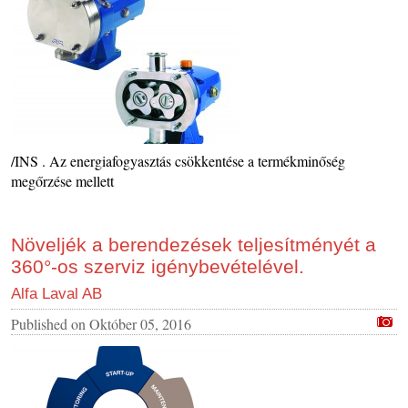
/INS . Az energiafogyasztás csökkentése a termékminőség
megőrzése mellett
Növeljék a berendezések teljesítményét a
360°-os szerviz igénybevételével.
Alfa Laval AB
Published on
Október 05, 2016