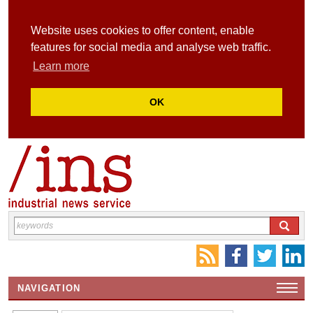
Website uses cookies to offer content, enable
features for social media and analyse web traffic.
Learn more
OK
NAVIGATION
HOME