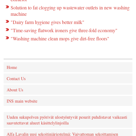
Solution to fat clogging up wastewater outlets in new washing
machine
"Dairy farm hygiene gives better milk"
"Time-saving flatwork ironers give three-fold economy"
"Washing machine clean mops give dirt-free floors"
Home
Contact Us
About Us
INS main website
Uuden sukupolven pyörivät ulostyöntyvät pesurit puhdistavat vaikeasti
saavutettavat alueet käsittelylinjoilla
Alfa Lavalin uusi sekoitinjärjestelmä: Vaivattoman sekoittamisen