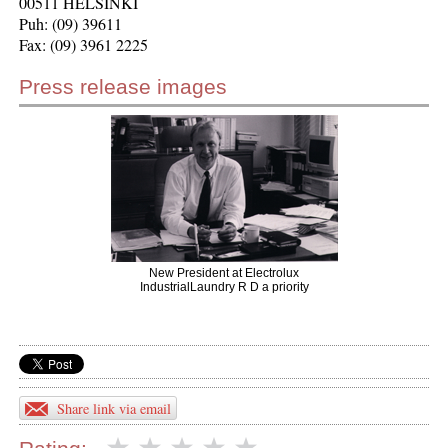
00511 HELSINKI
Puh: (09) 39611
Fax: (09) 3961 2225
Press release images
New President at Electrolux
IndustrialLaundry R D a priority
Share link via email