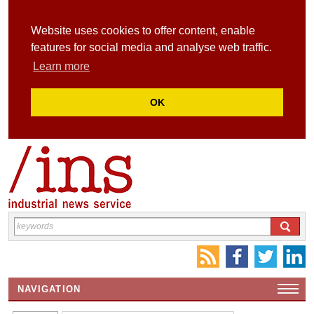
Website uses cookies to offer content, enable
features for social media and analyse web traffic.
Learn more
OK
NAVIGATION
HOME