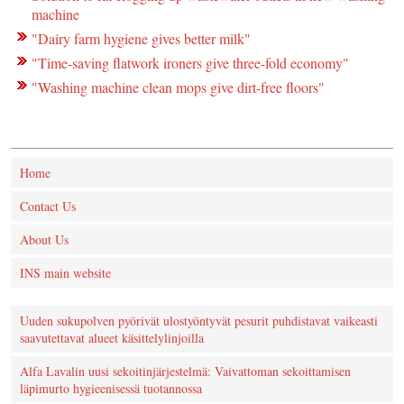
machine
"Dairy farm hygiene gives better milk"
"Time-saving flatwork ironers give three-fold economy"
"Washing machine clean mops give dirt-free floors"
Home
Contact Us
About Us
INS main website
Uuden sukupolven pyörivät ulostyöntyvät pesurit puhdistavat vaikeasti
saavutettavat alueet käsittelylinjoilla
Alfa Lavalin uusi sekoitinjärjestelmä: Vaivattoman sekoittamisen
läpimurto hygieenisessä tuotannossa