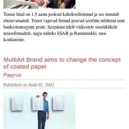
Terase hind on 1,5 aasta jooksul kahekordistunud ja see muutub
ettearvamatult. Terast vajavad firmad peavad seetõttu mõtlema uute
hankestrateegiate peale. Seepärast tekib väikestele siseriiklikele
terasefirmadele, nagu näiteks SSAB ja Rautaruukki, uusi
konkurente.
MultiArt Brand aims to change the concept
of coated paper
Papyrus
Published on
Juuli 02, 2002