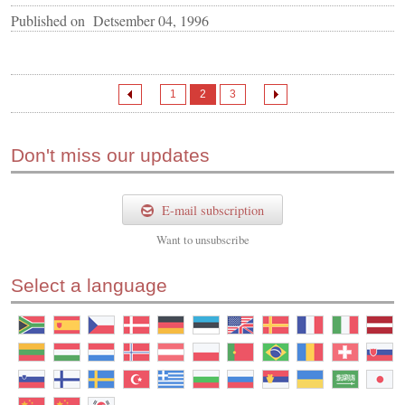
Published on
Detsember 04, 1996
1
2
3
Don't miss our updates
E-mail subscription
Want to
unsubscribe
Select a language