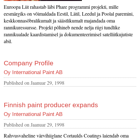
Euroopa Liit rahastab läbi Phare programmi projekti, mille
eesmärgiks on võimaldada Eestil, Lätil, Leedul ja Poolal paremini,
keskkonnasõbralikumalt ja säästlikumalt majandada oma
rannikuressursse. Projekt põhineb nende nelja riigi tundlike
rannikualade kaardistamisel ja dokumenteerimisel satelliitkujutiste
abil.
Company Profile
Oy International Paint AB
Published on
Jaanuar 29, 1998
Finnish paint producer expands
Oy International Paint AB
Published on
Jaanuar 29, 1998
Rahvusvaheline värvihiiglane Cortaulds Coatings laiendab oma